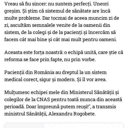
Vreau să fiu sincer: nu suntem perfecți. Uneori
greșim. Și știm că sistemul de sănătate are încă
multe probleme. Dar tocmai de aceea muncim zi de
zi, ascultăm semnalele venite de la oamenii din
sistem, de la colegi și de la pacienți și încercăm să
facem cât mai bine și cât mai mult pentru oameni.
Aceasta este forța noastră: o echipă unită, care știe că
reforma se face prin fapte, nu prin vorbe.
Pacienții din România au dreptul la un sistem
medical corect, sigur și modern. Și îl vor avea.
Mulțumesc echipei mele din Ministerul Sănătății și
colegilor de la CNAS pentru toată munca din această
perioadă. Doar împreună putem reuși!", a transmis
ministrul Sănătății,
Alexandru Rogobete
.