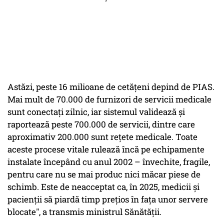
Astăzi, peste 16 milioane de cetățeni depind de PIAS.
Mai mult de 70.000 de furnizori de servicii medicale
sunt conectați zilnic, iar sistemul validează și
raportează peste 700.000 de servicii, dintre care
aproximativ 200.000 sunt rețete medicale. Toate
aceste procese vitale rulează încă pe echipamente
instalate începând cu anul 2002 – învechite, fragile,
pentru care nu se mai produc nici măcar piese de
schimb. Este de neacceptat ca, în 2025, medicii și
pacienții să piardă timp prețios în fața unor servere
blocate", a transmis ministrul Sănătății.