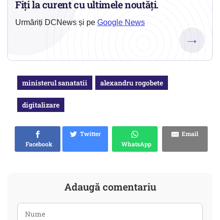
Fiți la curent cu ultimele noutăți.
Urmăriți DCNews și pe
Google News
→
ministerul sanatatii
alexandru rogobete
digitalizare
Twitter
Email
Facebook
WhatsApp
Adaugă comentariu