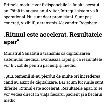
Primele module vor fi disponobile la finalul acestui
an. Până în august anul viitor, întregul sistem va fi
operațional. Nu sunt doar promisiuni. Sunt pași
concreți, vizibili", a transmis
Alexandru Rogobete.
Ritmul este accelerat. Rezultatele
„
apar"
Ministrul Sănătății a transmis că digitalizarea
sistemului medical avansează rapid și că rezultatele
vor fi vizibile pentru pacienți și medici.
Știu, oamenii și-au pierdut de multe ori încrederea
„
când au auzit de digitalizare. Dar acum lucrurile sunt
diferite. Ritmul este accelerat. Rezultatele apar. Și se
vor vedea direct în viața fiecărui pacient și a fiecărui
medic.