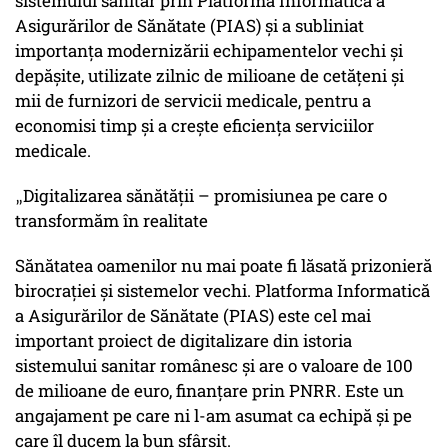
sistemului sanitar prin Platforma Informatică a
Asigurărilor de Sănătate (PIAS) și a subliniat
importanța modernizării echipamentelor vechi și
depășite, utilizate zilnic de milioane de cetățeni și
mii de furnizori de servicii medicale, pentru a
economisi timp și a crește eficiența serviciilor
medicale.
Digitalizarea sănătății – promisiunea pe care o
„
transformăm în realitate
Sănătatea oamenilor nu mai poate fi lăsată prizonieră
birocrației și sistemelor vechi. Platforma Informatică
a Asigurărilor de Sănătate (PIAS) este cel mai
important proiect de digitalizare din istoria
sistemului sanitar românesc și are o valoare de 100
de milioane de euro, finanțare prin PNRR. Este un
angajament pe care ni l-am asumat ca echipă și pe
care îl ducem la bun sfârșit.