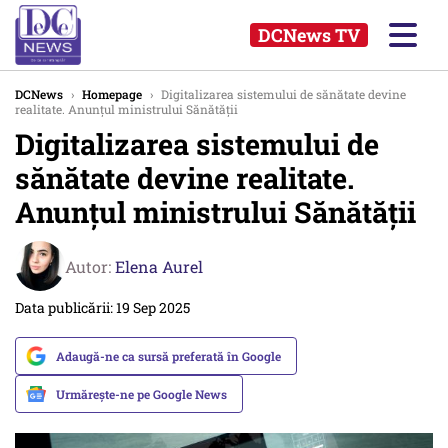
DCNews TV
DCNews
›
Homepage
›
Digitalizarea sistemului de sănătate devine
realitate. Anunțul ministrului Sănătății
Digitalizarea sistemului de
sănătate devine realitate.
Anunțul ministrului Sănătății
Autor:
Elena Aurel
Data publicării: 19 Sep 2025
Adaugă-ne ca sursă preferată în Google
Urmărește-ne pe Google News