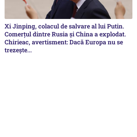
Xi Jinping, colacul de salvare al lui Putin.
Comerțul dintre Rusia și China a explodat.
Chirieac, avertisment: Dacă Europa nu se
trezește...