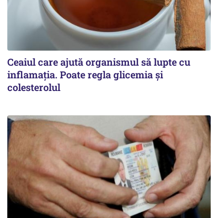
Ceaiul care ajută organismul să lupte cu
inflamația. Poate regla glicemia și
colesterolul