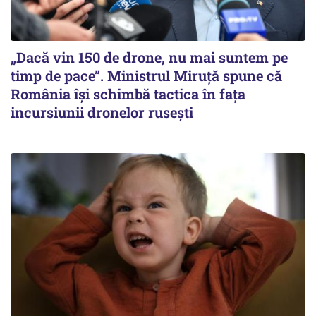
„Dacă vin 150 de drone, nu mai suntem pe
timp de pace”. Ministrul Miruţă spune că
România își schimbă tactica în fața
incursiunii dronelor rusești