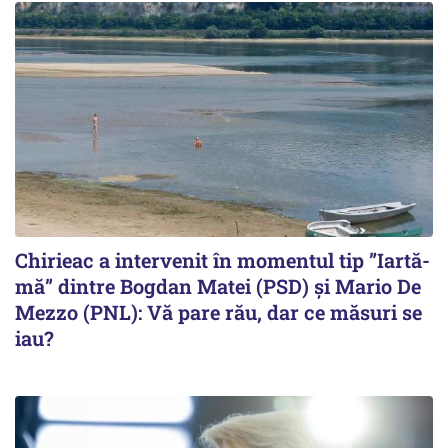
Chirieac a intervenit în momentul tip ”Iartă-
mă” dintre Bogdan Matei (PSD) și Mario De
Mezzo (PNL): Vă pare rău, dar ce măsuri se
iau?