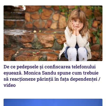
De ce pedepsele și confiscarea telefonului
eșuează. Monica Sandu spune cum trebuie
să reacționeze părinții în fața dependenței /
video