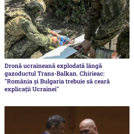
Dronă ucraineană explodată lângă
gazoductul Trans-Balkan. Chirieac:
"România și Bulgaria trebuie să ceară
explicații Ucrainei"