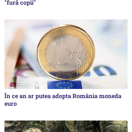
"fură copii"
În ce an ar putea adopta România moneda
euro