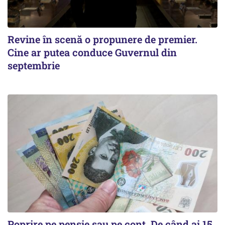
Revine în scenă o propunere de premier.
Cine ar putea conduce Guvernul din
septembrie
Poprire pe pensie sau pe cont. De când ai 15