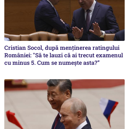
Cristian Socol, după menținerea ratingului
României: "Să te lauzi că ai trecut examenul
cu minus 5. Cum se numește asta?”