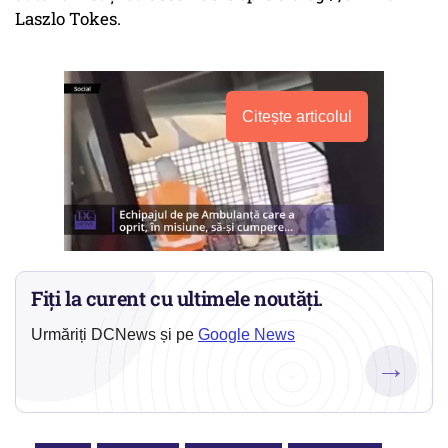
Laszlo Tokes.
Citește articolul
Fiți la curent cu ultimele noutăți.
Urmăriți DCNews și pe
Google News
→