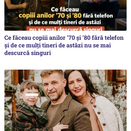
Ce făceau copiii anilor ’70 și ’80 fără telefon
și de ce mulți tineri de astăzi nu se mai
descurcă singuri