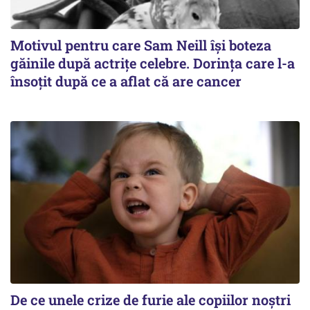
Motivul pentru care Sam Neill își boteza
găinile după actrițe celebre. Dorința care l-a
însoțit după ce a aflat că are cancer
De ce unele crize de furie ale copiilor noștri