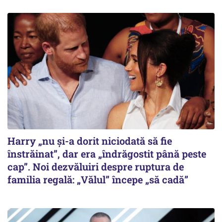
Harry „nu și-a dorit niciodată să fie
înstrăinat”, dar era „îndrăgostit până peste
cap”. Noi dezvăluiri despre ruptura de
familia regală: „Vălul” începe „să cadă”