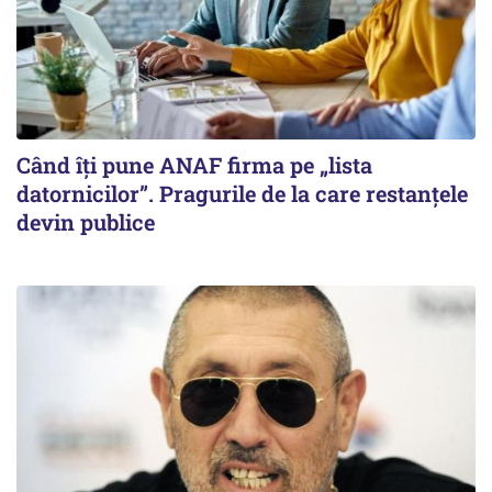
Când îți pune ANAF firma pe „lista
datornicilor”. Pragurile de la care restanțele
devin publice