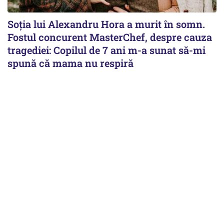
Soția lui Alexandru Hora a murit în somn.
Fostul concurent MasterChef, despre cauza
tragediei: Copilul de 7 ani m-a sunat să-mi
spună că mama nu respiră