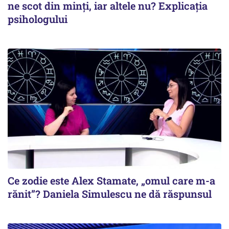
ne scot din minți, iar altele nu? Explicația
psihologului
Ce zodie este Alex Stamate, „omul care m-a
rănit”? Daniela Simulescu ne dă răspunsul