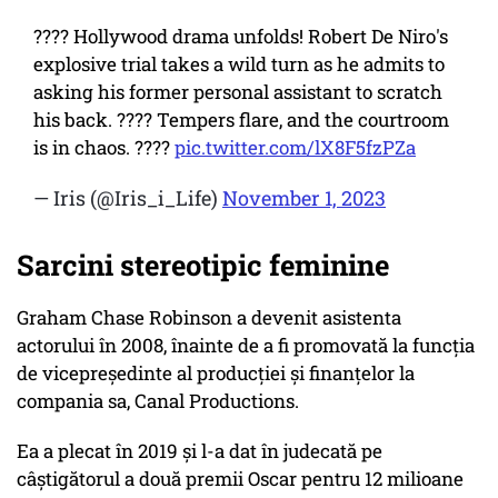
???? Hollywood drama unfolds! Robert De Niro's
explosive trial takes a wild turn as he admits to
asking his former personal assistant to scratch
his back. ???? Tempers flare, and the courtroom
is in chaos. ????
pic.twitter.com/lX8F5fzPZa
— Iris (@Iris_i_Life)
November 1, 2023
Sarcini stereotipic feminine
Graham Chase Robinson a devenit asistenta
actorului în 2008, înainte de a fi promovată la funcția
de vicepreședinte al producției și finanțelor la
compania sa, Canal Productions.
Ea a plecat în 2019 și l-a dat în judecată pe
câștigătorul a două premii Oscar pentru 12 milioane