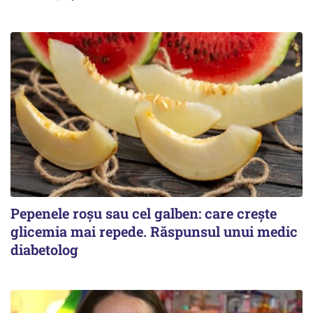
Pepenele roșu sau cel galben: care crește
glicemia mai repede. Răspunsul unui medic
diabetolog