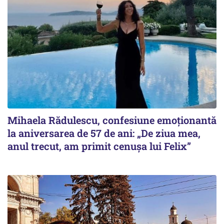
Mihaela Rădulescu, confesiune emoționantă
la aniversarea de 57 de ani: „De ziua mea,
anul trecut, am primit cenușa lui Felix”