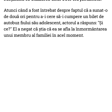
Atunci când a fost întrebat despre faptul că a sunat-o
de două ori pentru a-i cere să-i cumpere un bilet de
autobuz fiului său adolescent, actorul a răspuns: "Și
ce?" El a negat că știa că ea se afla la înmormântarea
unui membru al familiei în acel moment.