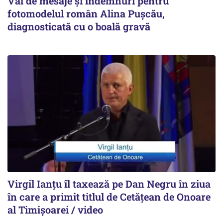
Val de mesaje și îndemnuri pentru
fotomodelul român Alina Pușcău,
diagnosticată cu o boală gravă
Virgil Ianțu îl taxează pe Dan Negru în ziua
în care a primit titlul de Cetățean de Onoare
al Timișoarei / video