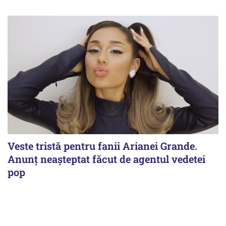
Veste tristă pentru fanii Arianei Grande.
Anunț neașteptat făcut de agentul vedetei
pop