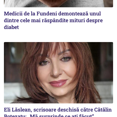
Medicii de la Fundeni demontează unul
dintre cele mai răspândite mituri despre
diabet
Eli Lăslean, scrisoare deschisă către Cătălin
Botezatu: „Mă surprinde ce ați făcut”