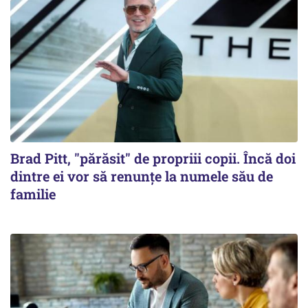
Brad Pitt, "părăsit" de propriii copii. Încă doi
dintre ei vor să renunțe la numele său de
familie