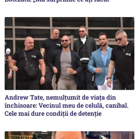
Andrew Tate, nemulțumit de viața din
închisoare: Vecinul meu de celulă, canibal.
Cele mai dure condiții de detenție