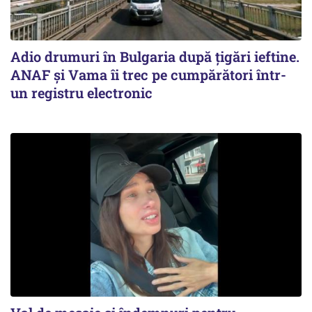
Adio drumuri în Bulgaria după țigări ieftine.
ANAF și Vama îi trec pe cumpărători într-
un registru electronic