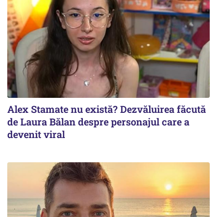
Alex Stamate nu există? Dezvăluirea făcută
de Laura Bălan despre personajul care a
devenit viral