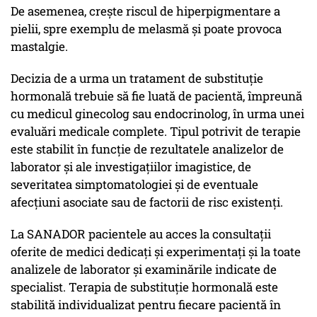
De asemenea, crește riscul de hiperpigmentare a
pielii, spre exemplu de melasmă și poate provoca
mastalgie.
Decizia de a urma un tratament de substituție
hormonală trebuie să fie luată de pacientă, împreună
cu medicul ginecolog sau endocrinolog, în urma unei
evaluări medicale complete. Tipul potrivit de terapie
este stabilit în funcție de rezultatele analizelor de
laborator și ale investigațiilor imagistice, de
severitatea simptomatologiei și de eventuale
afecțiuni asociate sau de factorii de risc existenți.
La SANADOR pacientele au acces la consultații
oferite de medici dedicați și experimentați și la toate
analizele de laborator și examinările indicate de
specialist. Terapia de substituție hormonală este
stabilită individualizat pentru fiecare pacientă în