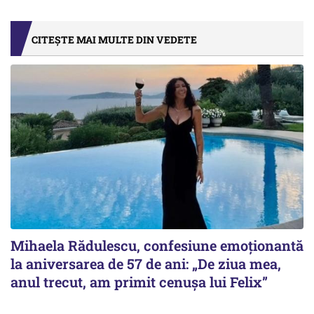
CITEȘTE MAI MULTE DIN VEDETE
Mihaela Rădulescu, confesiune emoționantă
la aniversarea de 57 de ani: „De ziua mea,
anul trecut, am primit cenușa lui Felix”