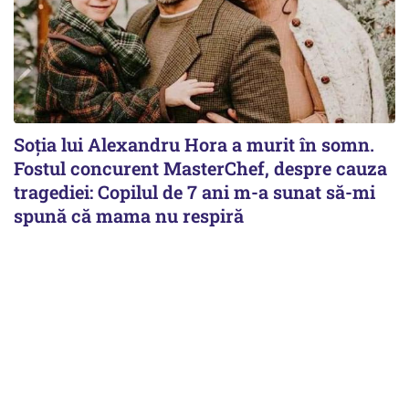
Soția lui Alexandru Hora a murit în somn.
Fostul concurent MasterChef, despre cauza
tragediei: Copilul de 7 ani m-a sunat să-mi
spună că mama nu respiră