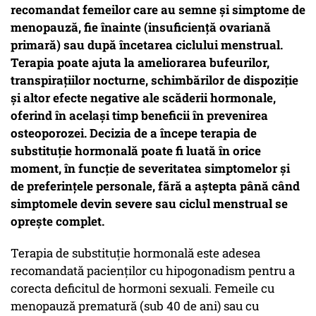
recomandat femeilor care au semne și simptome de
menopauză, fie înainte (insuficiență ovariană
primară) sau după încetarea ciclului menstrual.
Terapia poate ajuta la ameliorarea bufeurilor,
transpirațiilor nocturne, schimbărilor de dispoziție
și altor efecte negative ale scăderii hormonale,
oferind în același timp beneficii în prevenirea
osteoporozei. Decizia de a începe terapia de
substituție hormonală poate fi luată în orice
moment, în funcție de severitatea simptomelor și
de preferințele personale, fără a aștepta până când
simptomele devin severe sau ciclul menstrual se
oprește complet.
Terapia de substituție hormonală este adesea
recomandată pacienților cu hipogonadism pentru a
corecta deficitul de hormoni sexuali. Femeile cu
menopauză prematură (sub 40 de ani) sau cu