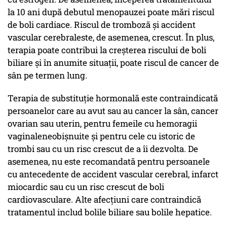
la 10 ani după debutul menopauzei poate mări riscul
de boli cardiace. Riscul de tromboză și accident
vascular cerebraleste, de asemenea, crescut. În plus,
terapia poate contribui la creșterea riscului de boli
biliare și în anumite situații, poate riscul de cancer de
sân pe termen lung.
Terapia de substituție hormonală este contraindicată
persoanelor care au avut sau au cancer la sân, cancer
ovarian sau uterin, pentru femeile cu hemoragii
vaginaleneobișnuite și pentru cele cu istoric de
trombi sau cu un risc crescut de a îi dezvolta. De
asemenea, nu este recomandată pentru persoanele
cu antecedente de accident vascular cerebral, infarct
miocardic sau cu un risc crescut de boli
cardiovasculare. Alte afecțiuni care contraindică
tratamentul includ bolile biliare sau bolile hepatice.