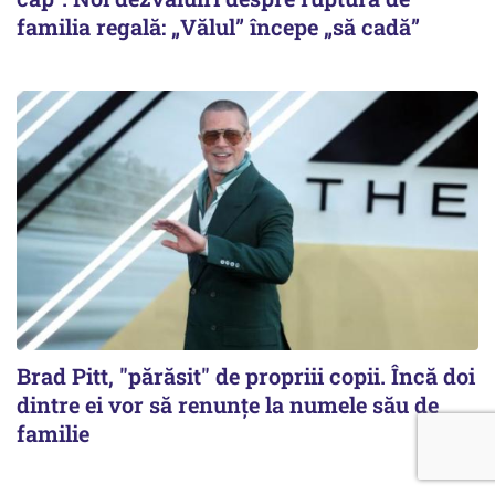
familia regală: „Vălul” începe „să cadă”
Brad Pitt, "părăsit" de propriii copii. Încă doi
dintre ei vor să renunțe la numele său de
familie