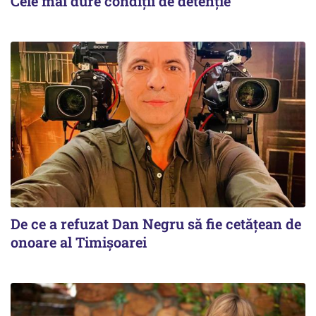
Cele mai dure condiții de detenție
De ce a refuzat Dan Negru să fie cetățean de
onoare al Timișoarei