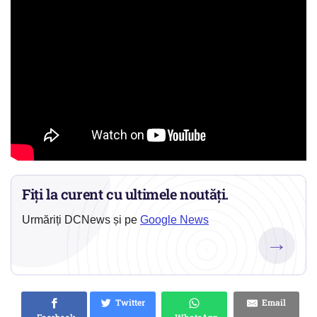
Fiți la curent cu ultimele noutăți.
Urmăriți DCNews și pe
Google News
→
Twitter
Email