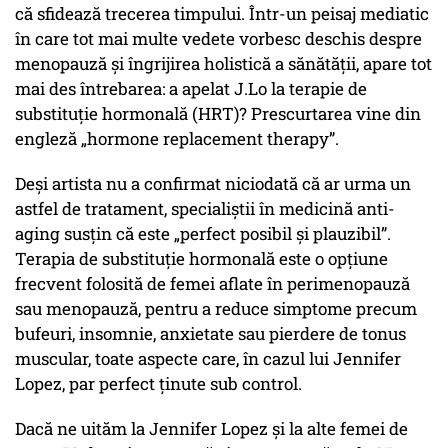
că sfidează trecerea timpului. Într-un peisaj mediatic
în care tot mai multe vedete vorbesc deschis despre
menopauză și îngrijirea holistică a sănătății, apare tot
mai des întrebarea: a apelat J.Lo la terapie de
substituție hormonală (HRT)? Prescurtarea vine din
engleză „hormone replacement therapy”.
Deși artista nu a confirmat niciodată că ar urma un
astfel de tratament, specialiștii în medicină anti-
aging susțin că este „perfect posibil și plauzibil”.
Terapia de substituție hormonală este o opțiune
frecvent folosită de femei aflate în perimenopauză
sau menopauză, pentru a reduce simptome precum
bufeuri, insomnie, anxietate sau pierdere de tonus
muscular, toate aspecte care, în cazul lui Jennifer
Lopez, par perfect ținute sub control.
Dacă ne uităm la Jennifer Lopez și la alte femei de