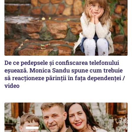
De ce pedepsele și confiscarea telefonului
eșuează. Monica Sandu spune cum trebuie
să reacționeze părinții în fața dependenței /
video