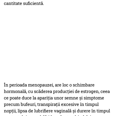
cantitate suficientă.
În perioada menopauzei, are loc o schimbare
hormonală, cu scăderea producției de estrogen, ceea
ce poate duce la apariția unor semne și simptome
precum bufeuri, transpirații excesive în timpul
nopții, lipsa de lubrifiere vaginală și durere în timpul