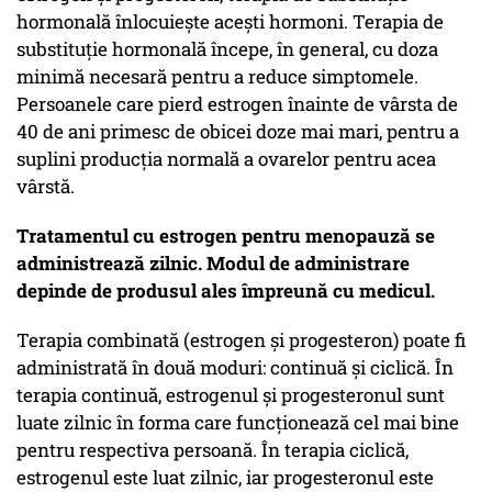
hormonală înlocuiește acești hormoni. Terapia de
substituție hormonală începe, în general, cu doza
minimă necesară pentru a reduce simptomele.
Persoanele care pierd estrogen înainte de vârsta de
40 de ani primesc de obicei doze mai mari, pentru a
suplini producția normală a ovarelor pentru acea
vârstă.
Tratamentul cu estrogen pentru menopauză se
administrează zilnic. Modul de administrare
depinde de produsul ales împreună cu medicul.
Terapia combinată (estrogen și progesteron) poate fi
administrată în două moduri: continuă și ciclică. În
terapia continuă, estrogenul și progesteronul sunt
luate zilnic în forma care funcționează cel mai bine
pentru respectiva persoană. În terapia ciclică,
estrogenul este luat zilnic, iar progesteronul este