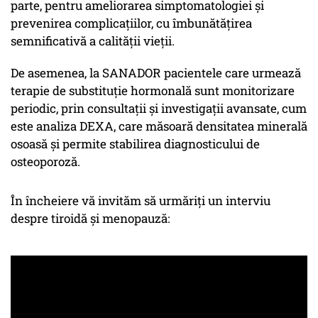
parte, pentru ameliorarea simptomatologiei și
prevenirea complicațiilor, cu îmbunătățirea
semnificativă a calității vieții.
De asemenea, la SANADOR pacientele care urmează
terapie de substituție hormonală sunt monitorizare
periodic, prin consultații și investigații avansate, cum
este analiza DEXA, care măsoară densitatea minerală
osoasă și permite stabilirea diagnosticului de
osteoporoză.
În încheiere vă invităm să urmăriți un interviu
despre tiroidă și menopauză: