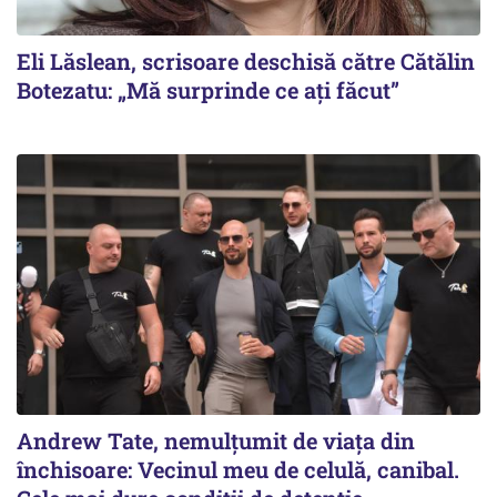
Eli Lăslean, scrisoare deschisă către Cătălin
Botezatu: „Mă surprinde ce ați făcut”
Andrew Tate, nemulțumit de viața din
închisoare: Vecinul meu de celulă, canibal.