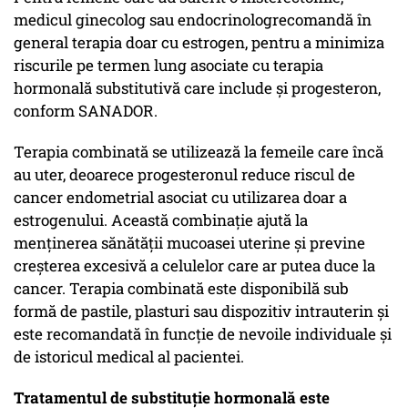
medicul ginecolog sau endocrinologrecomandă în
general terapia doar cu estrogen, pentru a minimiza
riscurile pe termen lung asociate cu terapia
hormonală substitutivă care include și progesteron,
conform SANADOR.
Terapia combinată se utilizează la femeile care încă
au uter, deoarece progesteronul reduce riscul de
cancer endometrial asociat cu utilizarea doar a
estrogenului. Această combinație ajută la
menținerea sănătății mucoasei uterine și previne
creșterea excesivă a celulelor care ar putea duce la
cancer. Terapia combinată este disponibilă sub
formă de pastile, plasturi sau dispozitiv intrauterin și
este recomandată în funcție de nevoile individuale și
de istoricul medical al pacientei.
Tratamentul de substituție hormonală este