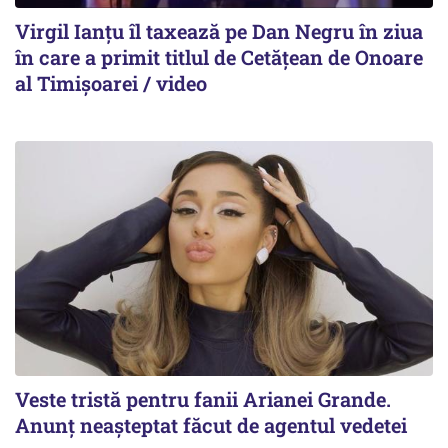
Virgil Ianțu îl taxează pe Dan Negru în ziua
în care a primit titlul de Cetățean de Onoare
al Timișoarei / video
Veste tristă pentru fanii Arianei Grande.
Anunț neașteptat făcut de agentul vedetei