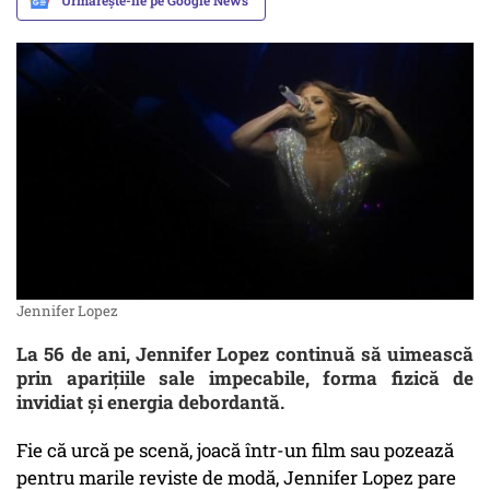
Urmărește-ne pe Google News
Jennifer Lopez
La 56 de ani, Jennifer Lopez continuă să uimească
prin aparițiile sale impecabile, forma fizică de
invidiat și energia debordantă.
Fie că urcă pe scenă, joacă într-un film sau pozează
pentru marile reviste de modă, Jennifer Lopez pare