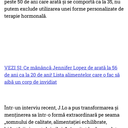
peste 50 de ani care arată și se comportă ca la 35, nu
putem exclude utilizarea unei forme personalizate de
terapie hormonală.
VEZI ȘI: Ce mănâncă Jennifer Lopez de arată la 56
de ani ca la 20 de ani! Lista alimentelor care o fac să
aibă un corp de invidiat
Într-un interviu recent, J.Lo a pus transformarea și
menținerea sa într-o formă extraordinară pe seama
„somnului de calitate, alimentației echilibrate,