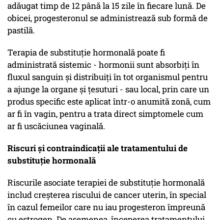
adăugat timp de 12 până la 15 zile în fiecare lună. De
obicei, progesteronul se administrează sub formă de
pastilă.
Terapia de substituție hormonală poate fi
administrată sistemic - hormonii sunt absorbiți în
fluxul sanguin și distribuiți în tot organismul pentru
a ajunge la organe și țesuturi - sau local, prin care un
produs specific este aplicat într-o anumită zonă, cum
ar fi în vagin, pentru a trata direct simptomele cum
ar fi uscăciunea vaginală.
Riscuri și contraindicații ale tratamentului de
substituție hormonală
Riscurile asociate terapiei de substituție hormonală
includ creșterea riscului de cancer uterin, în special
în cazul femeilor care nu iau progesteron împreună
cu estrogen. De asemenea, începerea tratamentului