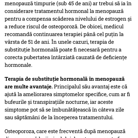
menopauză timpurie (sub 45 de ani) ar trebui să ia în
considerare tratamentul hormonal la menopauză
pentru a compensa scăderea nivelului de estrogen și
a reduce riscul de osteoporoză. De obicei, medicul
recomandă continuarea terapiei până cel puțin la
vârsta de 51 de ani. În unele cazuri, terapia de
substituție hormonală poate fi necesară pentru a
corecta pubertatea întârziată cauzată de deficiențe
hormonale.
Terapia de substituție hormonală în menopauză
are multe avantaje.
Principalul său avantaj este că
ajută la ameliorarea simptomelor specifice, cum ar fi
bufeurile și transpirațiile nocturne, iar aceste
simptome pot să se îmbunătățească în câteva zile
sau săptămâni de la începerea tratamentului.
Osteoporoza, care este frecventă după menopauză