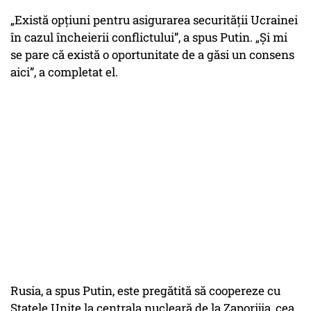
„Există opțiuni pentru asigurarea securității Ucrainei
în cazul încheierii conflictului”, a spus Putin. „Și mi
se pare că există o oportunitate de a găsi un consens
aici”, a completat el.
Rusia, a spus Putin, este pregătită să coopereze cu
Statele Unite la centrala nucleară de la Zaporijia, cea