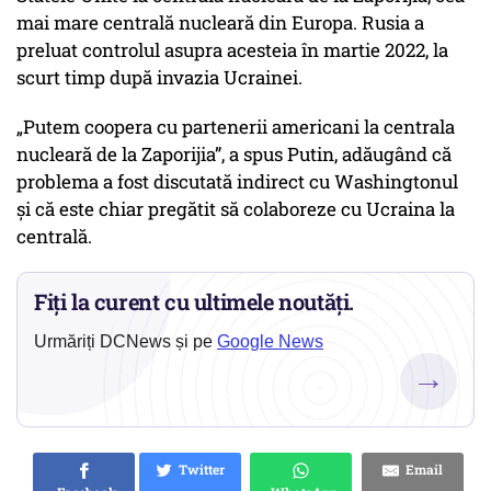
mai mare centrală nucleară din Europa. Rusia a
preluat controlul asupra acesteia în martie 2022, la
scurt timp după invazia Ucrainei.
„Putem coopera cu partenerii americani la centrala
nucleară de la Zaporijia”, a spus Putin, adăugând că
problema a fost discutată indirect cu Washingtonul
și că este chiar pregătit să colaboreze cu Ucraina la
centrală.
Fiți la curent cu ultimele noutăți.
Urmăriți DCNews și pe
Google News
→
Twitter
Email