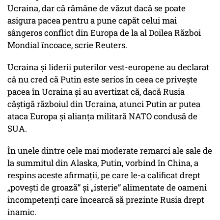
Ucraina, dar că rămâne de văzut dacă se poate
asigura pacea pentru a pune capăt celui mai
sângeros conflict din Europa de la al Doilea Război
Mondial încoace, scrie Reuters.
Ucraina și liderii puterilor vest-europene au declarat
că nu cred că Putin este serios în ceea ce privește
pacea în Ucraina și au avertizat că, dacă Rusia
câștigă războiul din Ucraina, atunci Putin ar putea
ataca Europa și alianța militară NATO condusă de
SUA.
În unele dintre cele mai moderate remarci ale sale de
la summitul din Alaska, Putin, vorbind în China, a
respins aceste afirmații, pe care le-a calificat drept
„povești de groază” și „isterie” alimentate de oameni
incompetenți care încearcă să prezinte Rusia drept
inamic.