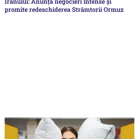
Iranului: Anunță negocieri intense și
promite redeschiderea Strâmtorii Ormuz