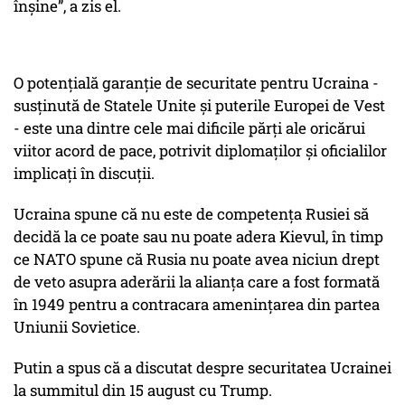
înșine”, a zis el.
O potențială garanție de securitate pentru Ucraina -
susținută de Statele Unite și puterile Europei de Vest
- este una dintre cele mai dificile părți ale oricărui
viitor acord de pace, potrivit diplomaților și oficialilor
implicați în discuții.
Ucraina spune că nu este de competența Rusiei să
decidă la ce poate sau nu poate adera Kievul, în timp
ce NATO spune că Rusia nu poate avea niciun drept
de veto asupra aderării la alianța care a fost formată
în 1949 pentru a contracara amenințarea din partea
Uniunii Sovietice.
Putin a spus că a discutat despre securitatea Ucrainei
la summitul din 15 august cu Trump.