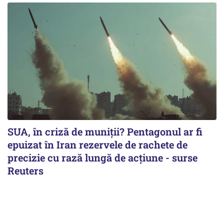
SUA, în criză de muniții? Pentagonul ar fi
epuizat în Iran rezervele de rachete de
precizie cu rază lungă de acţiune - surse
Reuters