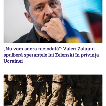
„Nu vom adera niciodată”: Valeri Zalujnîi
spulberă speranțele lui Zelenski în privința
Ucrainei