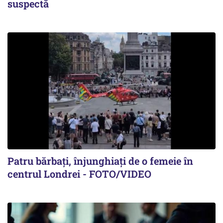
suspectă
Patru bărbați, înjunghiați de o femeie în
centrul Londrei - FOTO/VIDEO