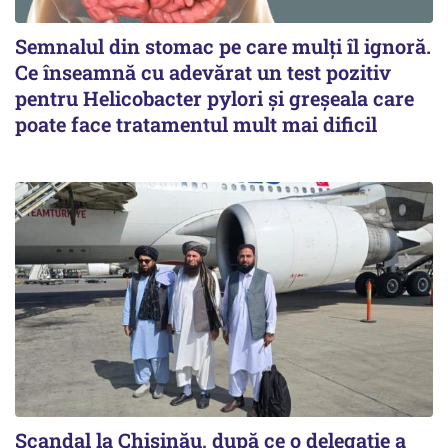
Semnalul din stomac pe care mulți îl ignoră.
Ce înseamnă cu adevărat un test pozitiv
pentru Helicobacter pylori și greșeala care
poate face tratamentul mult mai dificil
Scandal la Chișinău, după ce o delegație a