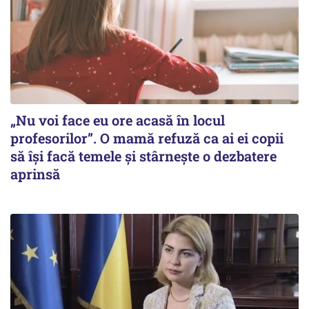
„Nu voi face eu ore acasă în locul
profesorilor”. O mamă refuză ca ai ei copii
să își facă temele și stârnește o dezbatere
aprinsă