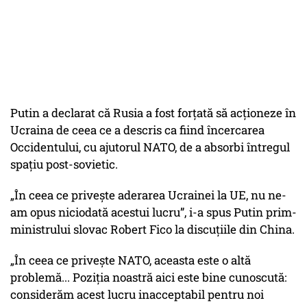
Putin a declarat că Rusia a fost forțată să acționeze în
Ucraina de ceea ce a descris ca fiind încercarea
Occidentului, cu ajutorul NATO, de a absorbi întregul
spațiu post-sovietic.
„În ceea ce privește aderarea Ucrainei la UE, nu ne-
am opus niciodată acestui lucru”, i-a spus Putin prim-
ministrului slovac Robert Fico la discuțiile din China.
„În ceea ce privește NATO, aceasta este o altă
problemă... Poziția noastră aici este bine cunoscută:
considerăm acest lucru inacceptabil pentru noi