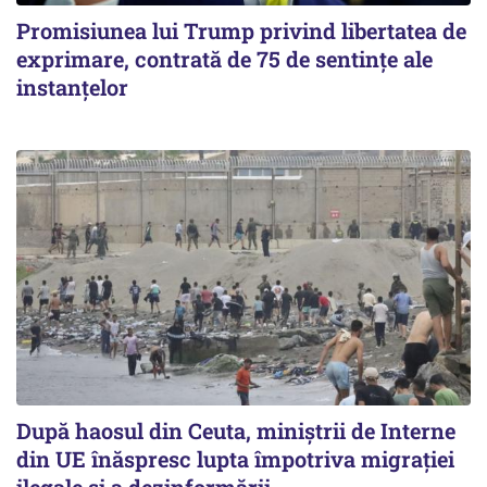
Promisiunea lui Trump privind libertatea de
exprimare, contrată de 75 de sentințe ale
instanțelor
După haosul din Ceuta, miniștrii de Interne
din UE înăspresc lupta împotriva migrației