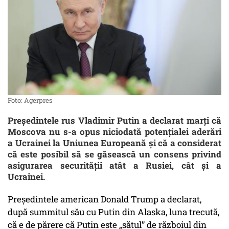
Foto: Agerpres
Președintele rus Vladimir Putin a declarat marți că
Moscova nu s-a opus niciodată potențialei aderări
a Ucrainei la Uniunea Europeană și că a considerat
că este posibil să se găsească un consens privind
asigurarea securității atât a Rusiei, cât și a
Ucrainei.
Președintele american Donald Trump a declarat,
după summitul său cu Putin din Alaska, luna trecută,
că e de părere că Putin este „sătul” de războiul din