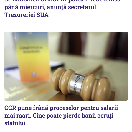
până miercuri, anunță secretarul
Trezoreriei SUA
CCR pune frână proceselor pentru salarii
mai mari. Cine poate pierde banii ceruți
statului