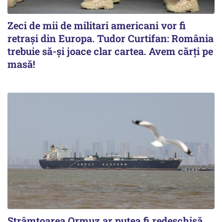
Zeci de mii de militari americani vor fi
retrași din Europa. Tudor Curtifan: România
trebuie să-și joace clar cartea. Avem cărți pe
masă!
Strâmtoarea Ormuz ar putea fi redeschisă