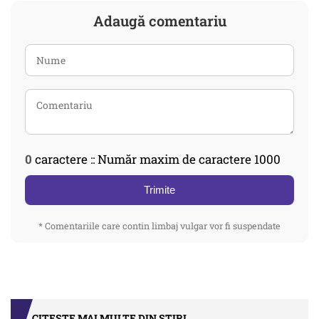
Adaugă comentariu
0
caractere :: Număr maxim de caractere 1000
Trimite
* Comentariile care contin limbaj vulgar vor fi suspendate
CITEȘTE MAI MULTE DIN STIRI