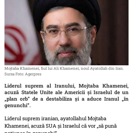
Mojtaba Khamenei, fiul lui Ali Khamenei, noul Ayatollah din Iran.
Sursa Foto: Agerpres
Liderul suprem al Iranului, Mojtaba Khamenei,
acuză Statele Unite ale Americii și Israelul de un
„plan orb” de a destabiliza și a aduce Iranul „în
genunchi”.
Liderul suprem iranian, ayatollahul Mojtaba
Khamenei, acuză SUA şi Israelul că vor „să pună