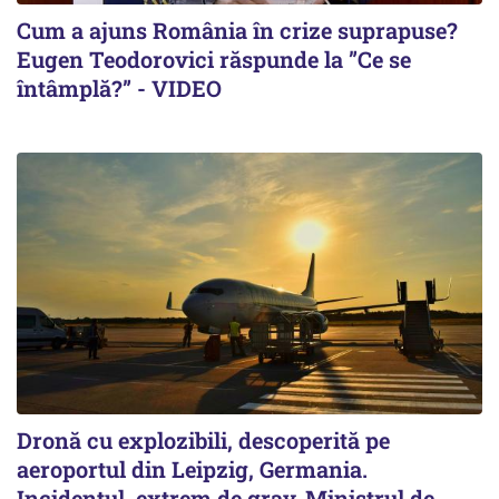
Cum a ajuns România în crize suprapuse?
Eugen Teodorovici răspunde la ”Ce se
întâmplă?” - VIDEO
Dronă cu explozibili, descoperită pe
aeroportul din Leipzig, Germania.
Incidentul, extrem de grav. Ministrul de