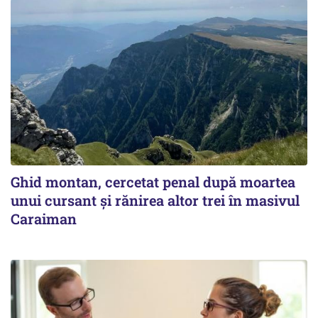
Ghid montan, cercetat penal după moartea
unui cursant și rănirea altor trei în masivul
Caraiman