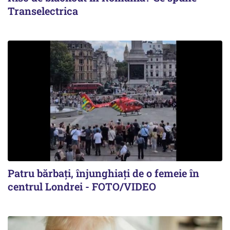
Transelectrica
Patru bărbați, înjunghiați de o femeie în
centrul Londrei - FOTO/VIDEO