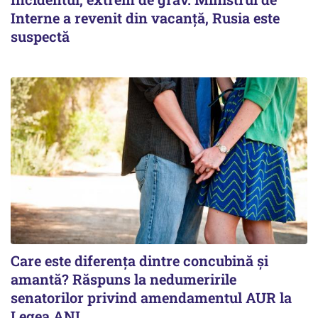
Interne a revenit din vacanță, Rusia este
suspectă
Care este diferența dintre concubină și
amantă? Răspuns la nedumeririle
senatorilor privind amendamentul AUR la
Legea ANI