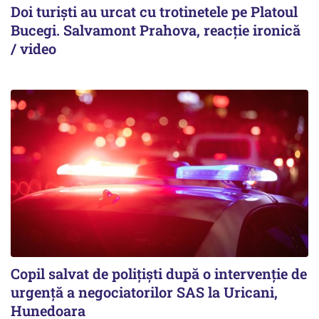
Doi turiști au urcat cu trotinetele pe Platoul
Bucegi. Salvamont Prahova, reacție ironică
/ video
Copil salvat de polițiști după o intervenție de
urgență a negociatorilor SAS la Uricani,
Hunedoara