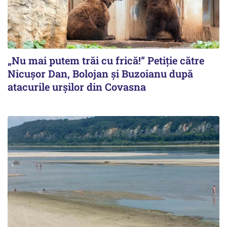
„Nu mai putem trăi cu frică!” Petiție către
Nicușor Dan, Bolojan și Buzoianu după
atacurile urșilor din Covasna