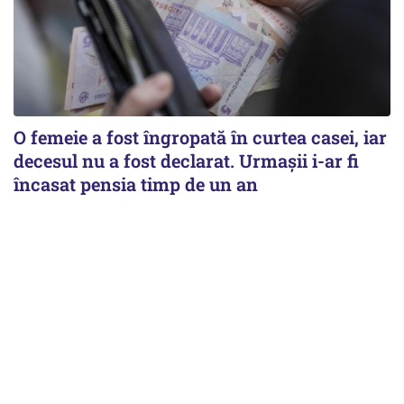
O femeie a fost îngropată în curtea casei, iar
decesul nu a fost declarat. Urmașii i-ar fi
încasat pensia timp de un an