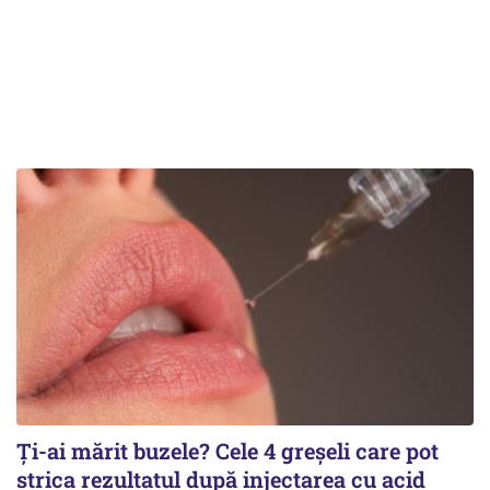
Ți-ai mărit buzele? Cele 4 greșeli care pot
strica rezultatul după injectarea cu acid