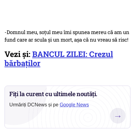
-Domnul meu, soțul meu îmi spunea mereu că am un
fund care ar scula și un mort, așa că nu vreau să risc!
Vezi și:
BANCUL ZILEI: Crezul
bărbaților
Fiți la curent cu ultimele noutăți.
Urmăriți DCNews și pe
Google News
→