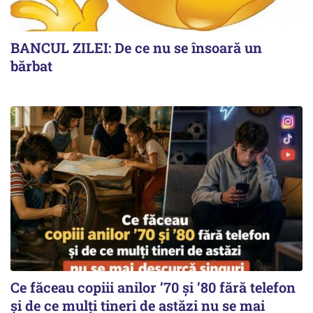
BANCUL ZILEI: De ce nu se însoară un
bărbat
Ce făceau copiii anilor ’70 și ’80 fără telefon
și de ce mulți tineri de astăzi nu se mai