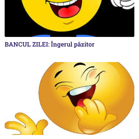
BANCUL ZILEI: Îngerul păzitor