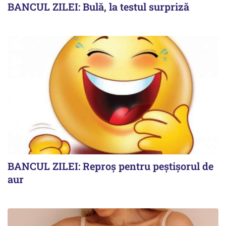
BANCUL ZILEI: Bulă, la testul surpriză
BANCUL ZILEI: Reproș pentru peștișorul de
aur