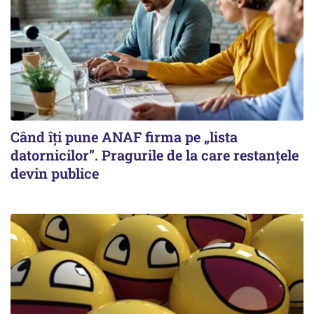
Când îți pune ANAF firma pe „lista
datornicilor”. Pragurile de la care restanțele
devin publice