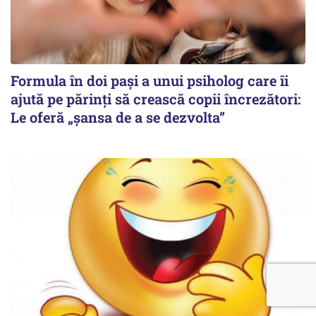
Formula în doi pași a unui psiholog care îi
ajută pe părinți să crească copii încrezători:
Le oferă „șansa de a se dezvolta”