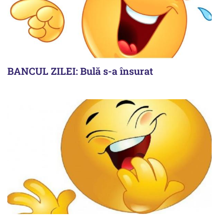
BANCUL ZILEI: Bulă s-a însurat