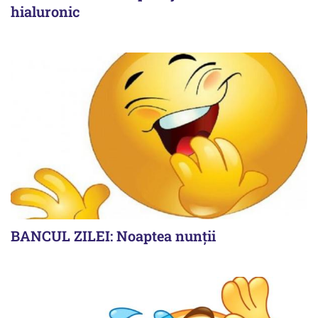
hialuronic
BANCUL ZILEI: Noaptea nunții