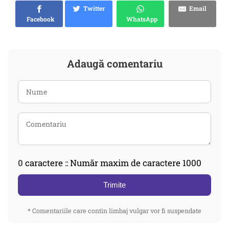
Twitter
Email
Facebook
WhatsApp
Adaugă comentariu
0
caractere :: Număr maxim de caractere 1000
Trimite
* Comentariile care contin limbaj vulgar vor fi suspendate