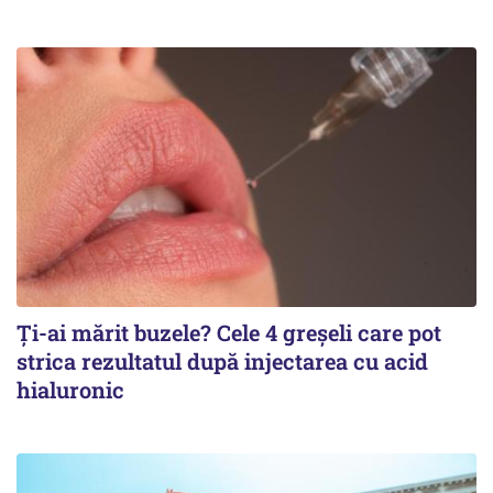
Ți-ai mărit buzele? Cele 4 greșeli care pot
strica rezultatul după injectarea cu acid
hialuronic