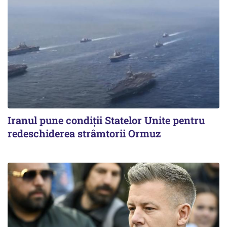
Iranul pune condiții Statelor Unite pentru
redeschiderea strâmtorii Ormuz