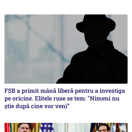
FSB a primit mână liberă pentru a investiga
pe oricine. Elitele ruse se tem: "Nimeni nu
știe după cine vor veni”