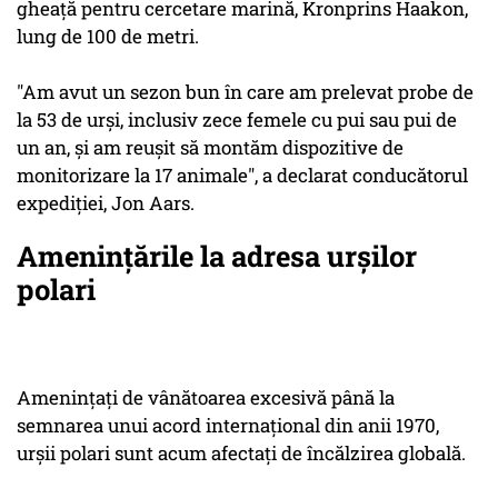
gheaţă pentru cercetare marină, Kronprins Haakon,
lung de 100 de metri.
"Am avut un sezon bun în care am prelevat probe de
la 53 de urşi, inclusiv zece femele cu pui sau pui de
un an, şi am reuşit să montăm dispozitive de
monitorizare la 17 animale", a declarat conducătorul
expediţiei, Jon Aars.
Amenințările la adresa urșilor
polari
Ameninţaţi de vânătoarea excesivă până la
semnarea unui acord internaţional din anii 1970,
urşii polari sunt acum afectaţi de încălzirea globală.