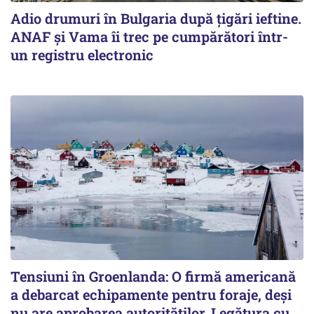
Adio drumuri în Bulgaria după țigări ieftine.
ANAF și Vama îi trec pe cumpărători într-
un registru electronic
Tensiuni în Groenlanda: O firmă americană
a debarcat echipamente pentru foraje, deși
nu are aprobarea autorităților. Legătura cu