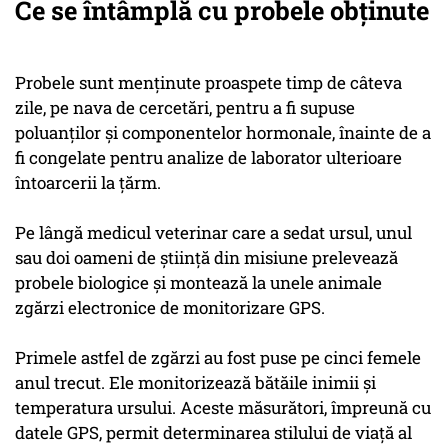
Ce se întâmplă cu probele obținute
Probele sunt menţinute proaspete timp de câteva
zile, pe nava de cercetări, pentru a fi supuse
poluanţilor şi componentelor hormonale, înainte de a
fi congelate pentru analize de laborator ulterioare
întoarcerii la ţărm.
Pe lângă medicul veterinar care a sedat ursul, unul
sau doi oameni de ştiinţă din misiune prelevează
probele biologice şi montează la unele animale
zgărzi electronice de monitorizare GPS.
Primele astfel de zgărzi au fost puse pe cinci femele
anul trecut. Ele monitorizează bătăile inimii şi
temperatura ursului. Aceste măsurători, împreună cu
datele GPS, permit determinarea stilului de viaţă al