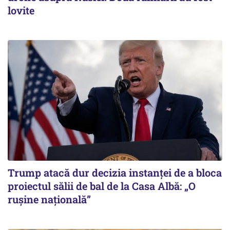
lovite
Trump atacă dur decizia instanţei de a bloca
proiectul sălii de bal de la Casa Albă: „O
ruşine naţională”