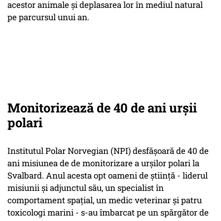
acestor animale şi deplasarea lor în mediul natural
pe parcursul unui an.
Monitorizează de 40 de ani urșii
polari
Institutul Polar Norvegian (NPI) desfăşoară de 40 de
ani misiunea de de monitorizare a urşilor polari la
Svalbard. Anul acesta opt oameni de ştiinţă - liderul
misiunii şi adjunctul său, un specialist în
comportament spaţial, un medic veterinar şi patru
toxicologi marini - s-au îmbarcat pe un spărgător de