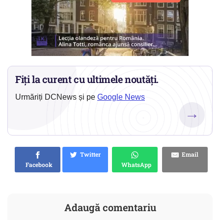
Fiți la curent cu ultimele noutăți.
Urmăriți DCNews și pe
Google News
→
Twitter
Email
Facebook
WhatsApp
Adaugă comentariu