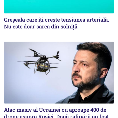
Greșeala care îți crește tensiunea arterială.
Nu este doar sarea din solniță
Atac masiv al Ucrainei cu aproape 400 de
drone asupra Rusiei. Două rafinării au fost