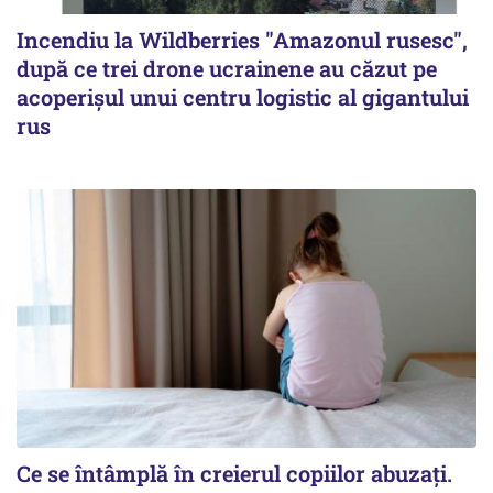
Incendiu la Wildberries "Amazonul rusesc",
după ce trei drone ucrainene au căzut pe
acoperişul unui centru logistic al gigantului
rus
Ce se întâmplă în creierul copiilor abuzați.