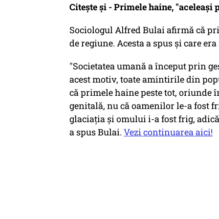
Citește și - Primele haine, "aceleaşi 
Sociologul Alfred Bulai afirmă că pr
de regiune. Acesta a spus şi care era 
"Societatea umană a început prin ges
acest motiv, toate amintirile din popu
că primele haine peste tot, oriunde 
genitală, nu că oamenilor le-a fost fr
glaciația și omului i-a fost frig, adic
a spus Bulai.
Vezi continuarea aici!