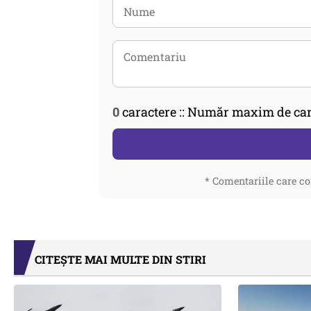
0
caractere :: Număr maxim de car
* Comentariile care co
CITEȘTE MAI MULTE DIN STIRI