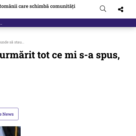
Românii care schimbă comunități
unde să stau...
rmărit tot ce mi s-a spus,
le News