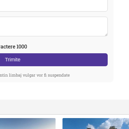
actere 1000
Trimite
ntin limbaj vulgar vor fi suspendate