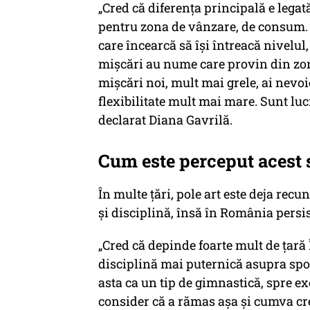
„Cred că diferenţa principală e legată
pentru zona de vânzare, de consum. 
care încearcă să îşi întreacă nivelul
mişcări au nume care provin din zona
mişcări noi, mult mai grele, ai nevoi
flexibilitate mult mai mare. Sunt lucr
declarat Diana Gavrilă.
Cum este perceput acest 
În multe țări, pole art este deja recun
și disciplină, însă în România persis
„Cred că depinde foarte mult de țară Î
disciplină mai puternică asupra spo
asta ca un tip de gimnastică, spre ex
consider că a rămas așa și cumva cr