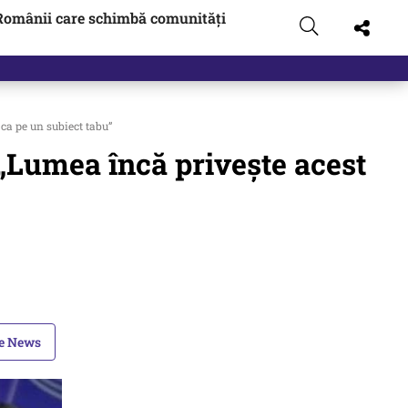
Românii care schimbă comunități
ca pe un subiect tabu”
„Lumea încă privește acest
le News