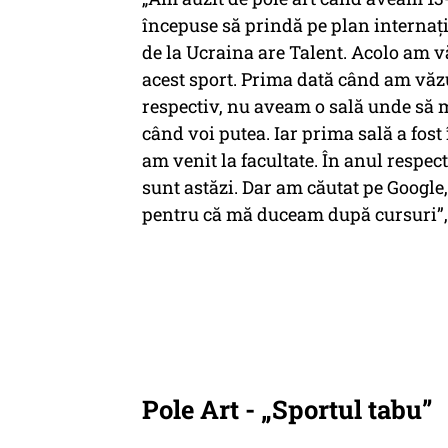
începuse să prindă pe plan internaţi
de la Ucraina are Talent. Acolo am v
acest sport. Prima dată când am văz
respectiv, nu aveam o sală unde să m
când voi putea. Iar prima sală a fost
am venit la facultate. În anul respec
sunt astăzi. Dar am căutat pe Google,
pentru că mă duceam după cursuri”, 
Pole Art - „Sportul tabu”