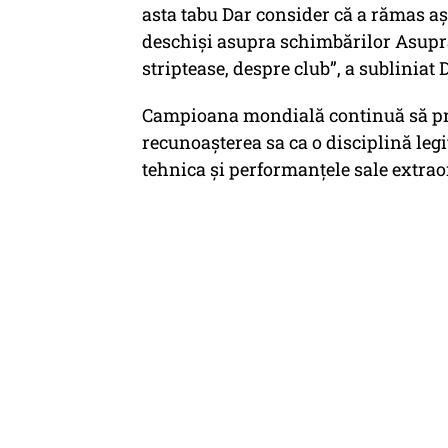
asta tabu Dar consider că a rămas aș
deschiși asupra schimbărilor Asupra
striptease, despre club”, a subliniat 
Campioana mondială continuă să pro
recunoașterea sa ca o disciplină legi
tehnica și performanțele sale extrao