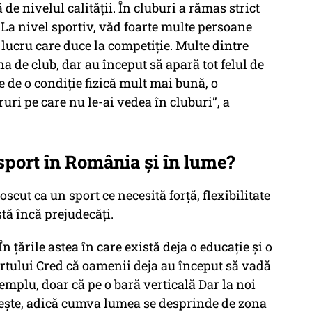
 de nivelul calităţii. În cluburi a rămas strict
La nivel sportiv, văd foarte multe persoane
, lucru care duce la competiţie. Multe dintre
 de club, dar au început să apară tot felul de
e de o condiţie fizică mult mai bună, o
uri pe care nu le-ai vedea în cluburi”, a
sport în România și în lume?
oscut ca un sport ce necesită forță, flexibilitate
tă încă prejudecăți.
n țările astea în care există deja o educație și o
rtului Cred că oamenii deja au început să vadă
emplu, doar că pe o bară verticală Dar la noi
ește, adică cumva lumea se desprinde de zona