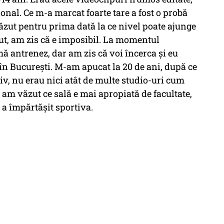
onal. Ce m-a marcat foarte tare a fost o probă
ăzut pentru prima dată la ce nivel poate ajunge
ut, am zis că e imposibil. La momentul
ă antrenez, dar am zis că voi încerca şi eu
 în Bucureşti. M-am apucat la 20 de ani, după ce
tiv, nu erau nici atât de multe studio-uri cum
 am văzut ce sală e mai apropiată de facultate,
a împărtășit sportiva.