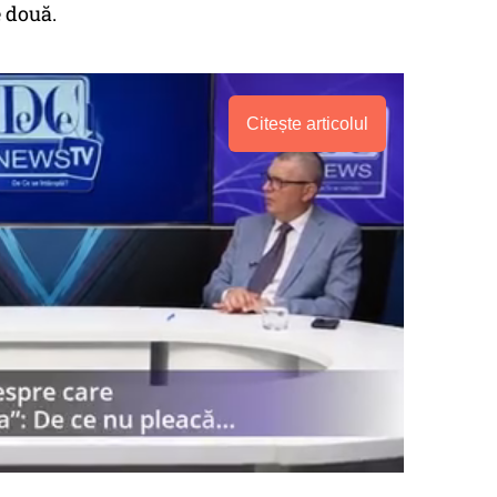
e două.
Citește articolul