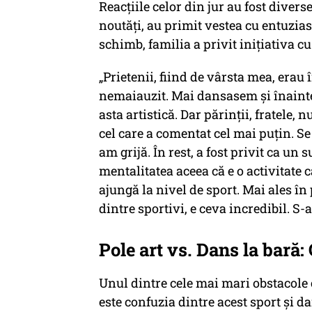
Reacțiile celor din jur au fost diverse
noutăți, au primit vestea cu entuzia
schimb, familia a privit inițiativa c
„Prietenii, fiind de vârsta mea, erau 
nemaiauzit. Mai dansasem şi înaint
asta artistică. Dar părinţii, fratele, 
cel care a comentat cel mai puţin. Se
am grijă. În rest, a fost privit ca u
mentalitatea aceea că e o activitate 
ajungă la nivel de sport. Mai ales în
dintre sportivi, e ceva incredibil. S-
Pole art vs. Dans la bară: 
Unul dintre cele mai mari obstacole c
este confuzia dintre acest sport și d