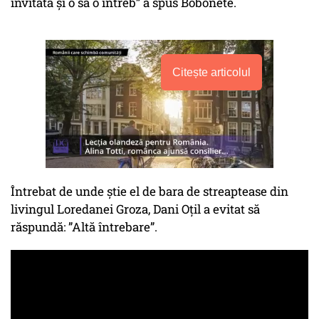
invitată și o să o întreb” a spus Bobonete.
Citește articolul
Întrebat de unde știe el de bara de streaptease din
livingul Loredanei Groza, Dani Oțil a evitat să
răspundă: ”Altă întrebare”.