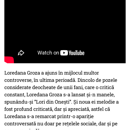
Loredana Groza a ajuns în mijlocul multor
controverse, în ultima perioadă. Dincolo de pozele
considerate deocheate de unii fani, care o critică
constant, Loredana Groza s-a lansat și-n manele,
spunându-și ”Lori din Onești”. Și noua ei melodie a
fost profund criticată, dar și apreciată, astfel că
Loredana s-a remarcat printr-o apariție
controversată nu doar pe rețelele sociale, dar și pe