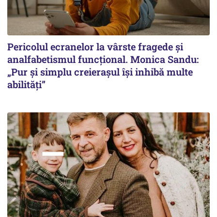
Pericolul ecranelor la vârste fragede și
analfabetismul funcțional. Monica Sandu:
„Pur și simplu creierașul își inhibă multe
abilități”