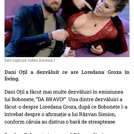
foto captura video Antena 1
Dani Oțil a dezvăluit ce are Loredana Groza în
living.
Dani Oțil a făcut mai multe dezvăluiri în emisiunea
lui Bobonete, ”DA BRAVO!”. Una dintre dezvăluiri a
făcut-o despre Loredana Groza, după ce Bobonete l-a
întrebat despre o afirmație a lui Răzvan Simion,
conform căruia au distrus o bară de streaptease.