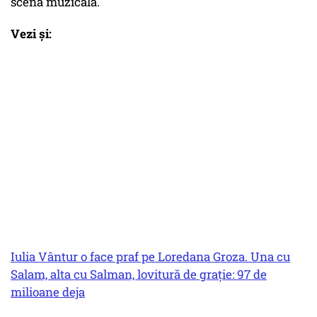
scena muzicală.
Vezi și:
Iulia Vântur o face praf pe Loredana Groza. Una cu
Salam, alta cu Salman, lovitură de grație: 97 de
milioane deja