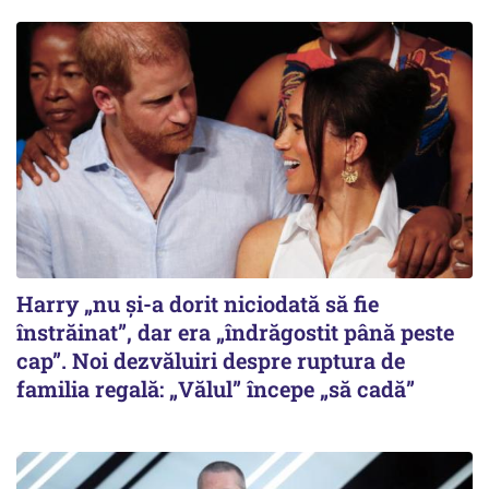
Harry „nu și-a dorit niciodată să fie
înstrăinat”, dar era „îndrăgostit până peste
cap”. Noi dezvăluiri despre ruptura de
familia regală: „Vălul” începe „să cadă”