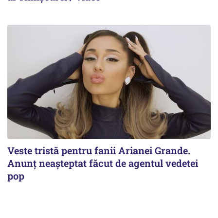
Veste tristă pentru fanii Arianei Grande.
Anunț neașteptat făcut de agentul vedetei
pop