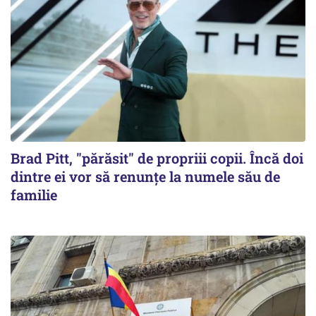
Brad Pitt, "părăsit" de propriii copii. Încă doi
dintre ei vor să renunțe la numele său de
familie