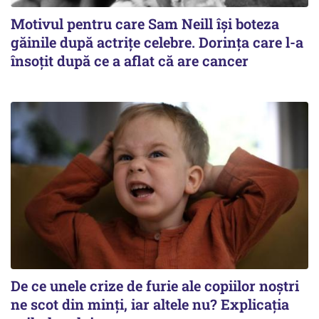
Motivul pentru care Sam Neill își boteza
găinile după actrițe celebre. Dorința care l-a
însoțit după ce a aflat că are cancer
De ce unele crize de furie ale copiilor noștri
ne scot din minți, iar altele nu? Explicația