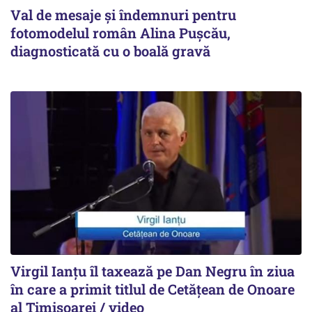
Val de mesaje și îndemnuri pentru
fotomodelul român Alina Pușcău,
diagnosticată cu o boală gravă
Virgil Ianțu îl taxează pe Dan Negru în ziua
în care a primit titlul de Cetățean de Onoare
al Timișoarei / video