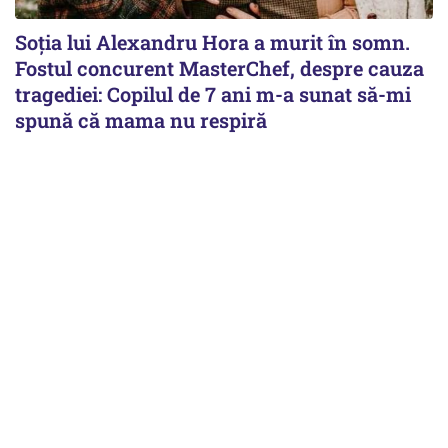
Soția lui Alexandru Hora a murit în somn.
Fostul concurent MasterChef, despre cauza
tragediei: Copilul de 7 ani m-a sunat să-mi
spună că mama nu respiră