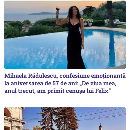
Mihaela Rădulescu, confesiune emoționantă
la aniversarea de 57 de ani: „De ziua mea,
anul trecut, am primit cenușa lui Felix”