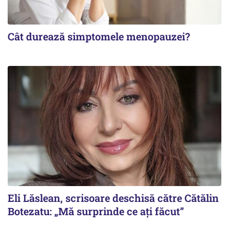
Cât durează simptomele menopauzei?
Eli Lăslean, scrisoare deschisă către Cătălin
Botezatu: „Mă surprinde ce ați făcut”