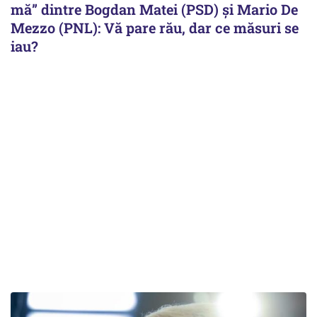
mă” dintre Bogdan Matei (PSD) și Mario De
Mezzo (PNL): Vă pare rău, dar ce măsuri se
iau?