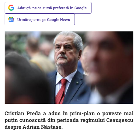
Adaugă-ne ca sursă preferată în Google
Urmărește-ne pe Google News
Cristian Preda a adus în prim-plan o poveste mai
puțin cunoscută din perioada regimului Ceaușescu
despre Adrian Năstase.