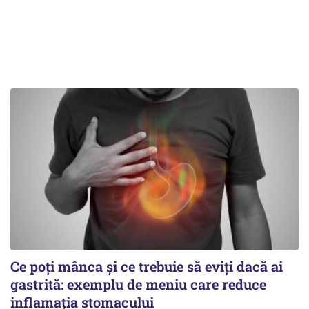
Ce poți mânca și ce trebuie să eviți dacă ai
gastrită: exemplu de meniu care reduce
inflamația stomacului