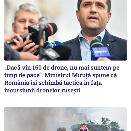
„Dacă vin 150 de drone, nu mai suntem pe
timp de pace”. Ministrul Miruţă spune că
România își schimbă tactica în fața
incursiunii dronelor rusești