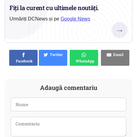
Fiți la curent cu ultimele noutăți.
Urmăriți DCNews și pe
Google News
→
Twitter
Email
Facebook
WhatsApp
Adaugă comentariu