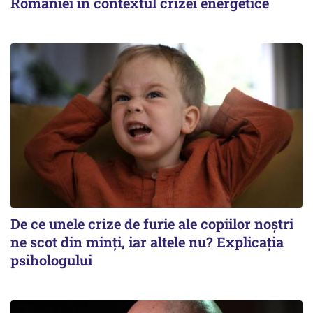
României în contextul crizei energetice
De ce unele crize de furie ale copiilor noștri
ne scot din minți, iar altele nu? Explicația
psihologului