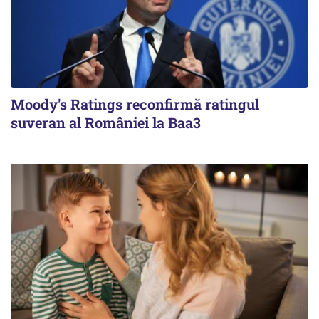
Moody's Ratings reconfirmă ratingul
suveran al României la Baa3