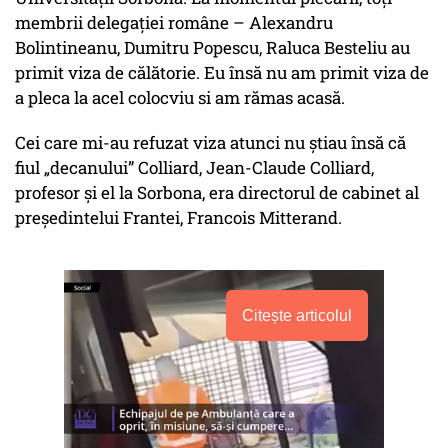
membrii delegației române – Alexandru
Bolintineanu, Dumitru Popescu, Raluca Besteliu au
primit viza de călătorie. Eu însă nu am primit viza de
a pleca la acel colocviu si am rămas acasă.
Cei care mi-au refuzat viza atunci nu știau însă că
fiul „decanului” Colliard, Jean-Claude Colliard,
profesor și el la Sorbona, era directorul de cabinet al
președintelui Frantei, Francois Mitterand.
Citește articolul