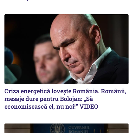
Criza energetică lovește România. Românii,
mesaje dure pentru Bolojan: „Să
economisească el, nu noi!” VIDEO