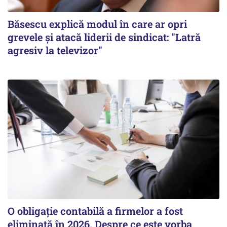
Băsescu explică modul în care ar opri
grevele și atacă liderii de sindicat: "Latră
agresiv la televizor"
O obligație contabilă a firmelor a fost
eliminată în 2026. Despre ce este vorba