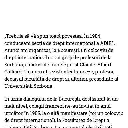
„Trebuie să vă spun toată povestea. În 1984,
conduceam secția de drept internațional a ADIRI.
Atunci am organizat, la București, un colocviu de
drept internațional cu un grup de profesori de la
Sorbona, conduși de marele jurist Claude-Albert
Colliard. Un erou al rezistentei franceze, profesor,
decan al facultătii de drept si, ulterior, presedinte al
Universitătii Sorbona.
În urma dialogului de la București, desfăsurat la un
inalt nivel, colegii francezi ne-au invitat în anul
următor, în 1985, la o altă manifestare (tot un colocviu
de drept international), la Facultatea de Drept a
Universității Sorbona. La momentul plecării, toți