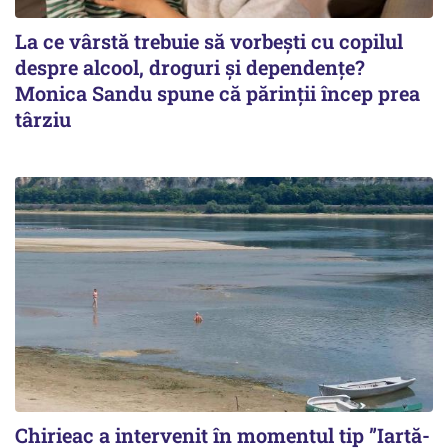
La ce vârstă trebuie să vorbești cu copilul
despre alcool, droguri și dependențe?
Monica Sandu spune că părinții încep prea
târziu
Chirieac a intervenit în momentul tip ”Iartă-