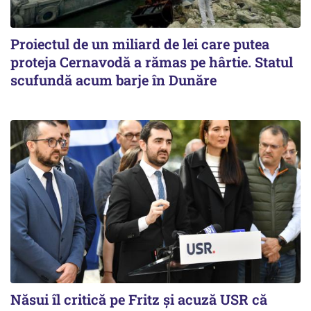
Proiectul de un miliard de lei care putea
proteja Cernavodă a rămas pe hârtie. Statul
scufundă acum barje în Dunăre
Năsui îl critică pe Fritz și acuză USR că