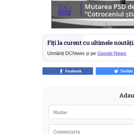
Fiți la curent cu ultimele noutăți
Urmăriți DCNews și pe
Google News
Facebook
Twitter
Adau