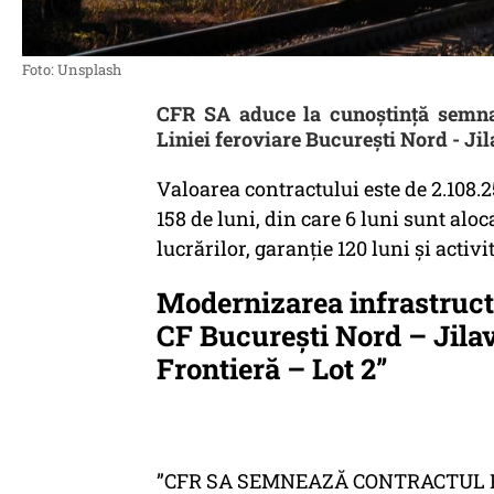
Foto: Unsplash
CFR SA aduce la cunoștință semna
Liniei feroviare București Nord - Jil
Valoarea contractului este de 2.108.25
158 de luni, din care 6 luni sunt aloca
lucrărilor, garanție 120 luni și activi
Modernizarea infrastructur
CF București Nord – Jila
Frontieră – Lot 2”
”CFR SA SEMNEAZĂ CONTRACTUL 