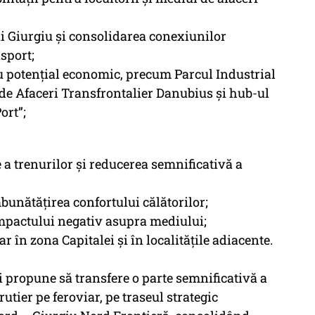
ui Giurgiu și consolidarea conexiunilor
sport;
 cu potențial economic, precum Parcul Industrial
 de Afaceri Transfrontalier Danubius și hub-ul
ort”;
e a trenurilor și reducerea semnificativă a
mbunătățirea confortului călătorilor;
impactului negativ asupra mediului;
r în zona Capitalei și în localitățile adiacente.
și propune să transfere o parte semnificativă a
rutier pe feroviar, pe traseul strategic