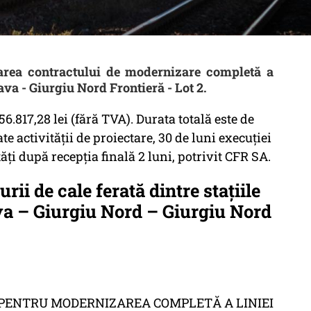
rea contractului de modernizare completă a
ava - Giurgiu Nord Frontieră - Lot 2.
6.817,28 lei (fără TVA). Durata totală este de
te activității de proiectare, 30 de luni execuției
tăți după recepția finală 2 luni, potrivit CFR SA.
ii de cale ferată dintre stațiile
va – Giurgiu Nord – Giurgiu Nord
PENTRU MODERNIZAREA COMPLETĂ A LINIEI