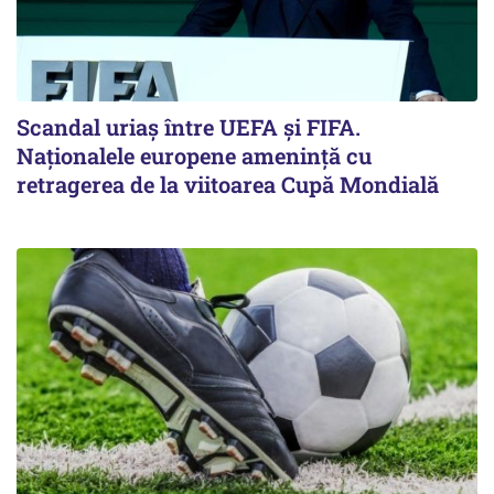
Scandal uriaş între UEFA şi FIFA.
Naţionalele europene ameninţă cu
retragerea de la viitoarea Cupă Mondială