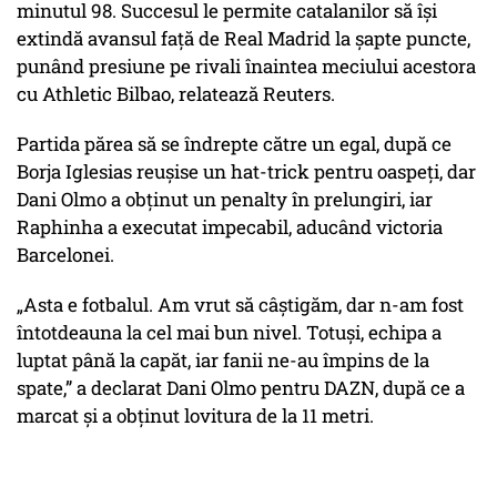
minutul 98. Succesul le permite catalanilor să își
extindă avansul față de Real Madrid la șapte puncte,
punând presiune pe rivali înaintea meciului acestora
cu Athletic Bilbao, relatează Reuters.
Partida părea să se îndrepte către un egal, după ce
Borja Iglesias reușise un hat-trick pentru oaspeți, dar
Dani Olmo a obținut un penalty în prelungiri, iar
Raphinha a executat impecabil, aducând victoria
Barcelonei.
„Asta e fotbalul. Am vrut să câștigăm, dar n-am fost
întotdeauna la cel mai bun nivel. Totuși, echipa a
luptat până la capăt, iar fanii ne-au împins de la
spate,” a declarat Dani Olmo pentru DAZN, după ce a
marcat și a obținut lovitura de la 11 metri.