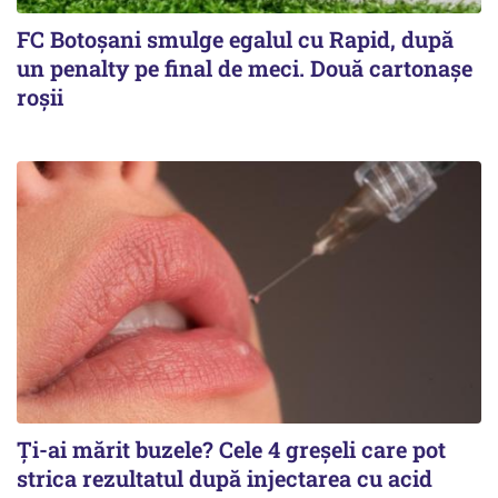
FC Botoşani smulge egalul cu Rapid, după
un penalty pe final de meci. Două cartonaşe
roşii
Ți-ai mărit buzele? Cele 4 greșeli care pot
strica rezultatul după injectarea cu acid