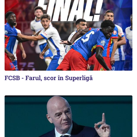
FCSB - Farul, scor în Superligă