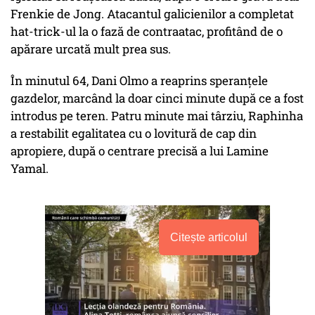
Frenkie de Jong. Atacantul galicienilor a completat
hat-trick-ul la o fază de contraatac, profitând de o
apărare urcată mult prea sus.
În minutul 64, Dani Olmo a reaprins speranțele
gazdelor, marcând la doar cinci minute după ce a fost
introdus pe teren. Patru minute mai târziu, Raphinha
a restabilit egalitatea cu o lovitură de cap din
apropiere, după o centrare precisă a lui Lamine
Yamal.
Citește articolul