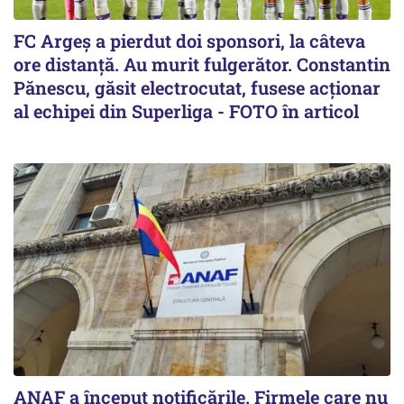
FC Argeș a pierdut doi sponsori, la câteva
ore distanță. Au murit fulgerător. Constantin
Pănescu, găsit electrocutat, fusese acționar
al echipei din Superliga - FOTO în articol
ANAF a început notificările. Firmele care nu