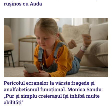
ruşinos cu Auda
Pericolul ecranelor la vârste fragede și
analfabetismul funcțional. Monica Sandu:
„Pur și simplu creierașul își inhibă multe
abilități”