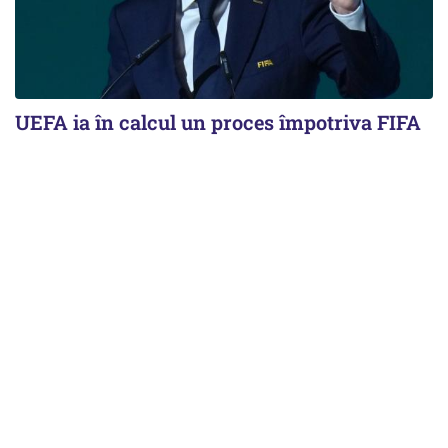
UEFA ia în calcul un proces împotriva FIFA