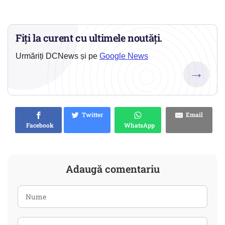
Fiți la curent cu ultimele noutăți.
Urmăriți DCNews și pe
Google News
→
Twitter
Email
Facebook
WhatsApp
Adaugă comentariu