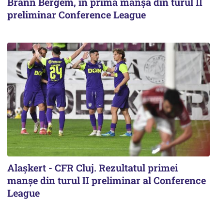
Brann Bergem, în prima manșă din turul II
preliminar Conference League
Alaşkert - CFR Cluj. Rezultatul primei
manșe din turul II preliminar al Conference
League