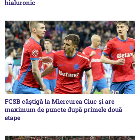
hialuronic
FCSB câştigă la Miercurea Ciuc şi are
maximum de puncte după primele două
etape