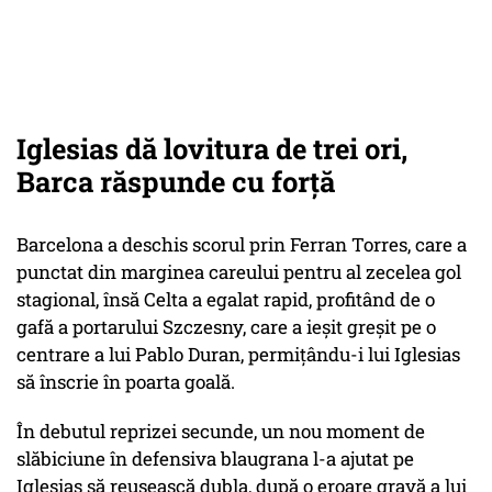
Iglesias dă lovitura de trei ori,
Barca răspunde cu forță
Barcelona a deschis scorul prin Ferran Torres, care a
punctat din marginea careului pentru al zecelea gol
stagional, însă Celta a egalat rapid, profitând de o
gafă a portarului Szczesny, care a ieșit greșit pe o
centrare a lui Pablo Duran, permițându-i lui Iglesias
să înscrie în poarta goală.
În debutul reprizei secunde, un nou moment de
slăbiciune în defensiva blaugrana l-a ajutat pe
Iglesias să reușească dubla, după o eroare gravă a lui