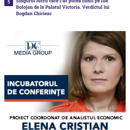
Singurul lucru care l-ar putea clinti pe Ilie
Bolojan de la Palatul Victoria. Verdictul lui
Bogdan Chirieac