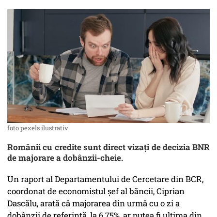
foto pexels ilustrativ
Românii cu credite sunt direct vizați de decizia BNR
de majorare a dobânzii-cheie.
Un raport al Departamentului de Cercetare din BCR,
coordonat de economistul șef al băncii, Ciprian
Dascălu, arată că majorarea din urmă cu o zi a
dobânzii de referință, la 6,75%, ar putea fi ultima din