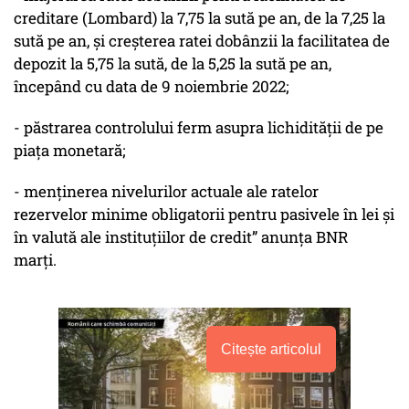
creditare (Lombard) la 7,75 la sută pe an, de la 7,25 la
sută pe an, și creșterea ratei dobânzii la facilitatea de
depozit la 5,75 la sută, de la 5,25 la sută pe an,
începând cu data de 9 noiembrie 2022;
- păstrarea controlului ferm asupra lichidității de pe
piața monetară;
- menținerea nivelurilor actuale ale ratelor
rezervelor minime obligatorii pentru pasivele în lei și
în valută ale instituțiilor de credit” anunța BNR
marți.
Citește articolul