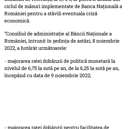
ciclul de măsuri implementate de Banca Națională a
României pentru a stăvili eventuala criză
economică.
”Consiliul de administraţie al Băncii Naţionale a
României, întrunit în ședința de astăzi, 8 noiembrie
2022, a hotărât următoarele:
- majorarea ratei dobânzii de politică monetară la
nivelul de 6,75 la sută pe an, de la 6,25 la sută pe an,
începând cu data de 9 noiembrie 2022;
- majorarea ratei dobânzii pentru facilitatea de