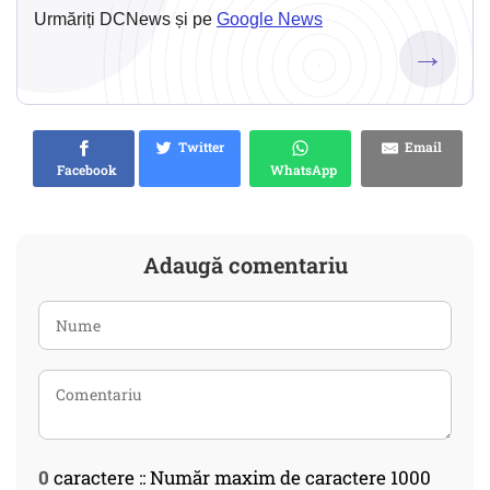
Urmăriți DCNews și pe
Google News
→
Twitter
Email
Facebook
WhatsApp
Adaugă comentariu
0
caractere :: Număr maxim de caractere 1000