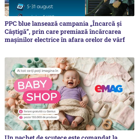
PPC blue lansează campania „Încarcă și
Câștigă”, prin care premiază încărcarea
mașinilor electrice în afara orelor de vârf
Un pachet de scutece este comandat la