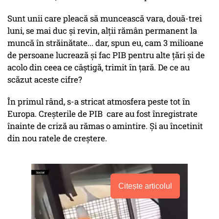
Sunt unii care pleacă să muncească vara, două-trei
luni, se mai duc și revin, alții rămân permanent la
muncă în străinătate... dar, spun eu, cam 3 milioane
de persoane lucrează și fac PIB pentru alte țări și de
acolo din ceea ce câștigă, trimit în țară. De ce au
scăzut aceste cifre?
În primul rând, s-a stricat atmosfera peste tot în
Europa. Creșterile de PIB care au fost înregistrate
înainte de criză au rămas o amintire. Și au încetinit
din nou ratele de creștere.
Citește articolul