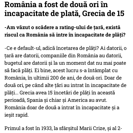
România a fost de două ori în
incapacitate de plată, Grecia de 15
-Am văzut o scădere a rating-ului de țară, există
riscul ca România să intre în incapacitate de plăți?
-Ce e default-ul, adică încetarea de plăți? Ai datorii, o
țară are datorii, companiile din România au datorii,
bugetul are datorii și la un moment dat nu mai poate
să facă plăți. Ei bine, acest lucru s-a întâmplat cu
România, în ultimii 200 de ani, de două ori. Doar de
două ori, pe când alte țări au intrat în incapacitate de
plăți... Grecia avea 15 încetări de plăți în această
perioadă, Spania și chiar și America au avut.
România doar de două a intrat în incapacitate și a
ieșit rapid.
Primul a fost în 1933, la sfârșitul Marii Crize, și al 2-