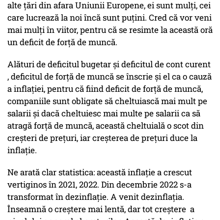
alte țări din afara Uniunii Europene, ei sunt mulți, cei
care lucrează la noi încă sunt puțini. Cred că vor veni
mai mulți în viitor, pentru că se resimte la această oră
un deficit de forță de muncă.
Alături de deficitul bugetar și deficitul de cont curent
, deficitul de forță de muncă se înscrie și el ca o cauză
a inflației, pentru că fiind deficit de forță de muncă,
companiile sunt obligate să cheltuiască mai mult pe
salarii și dacă cheltuiesc mai multe pe salarii ca să
atragă forță de muncă, această cheltuială o scot din
creșteri de prețuri, iar creșterea de prețuri duce la
inflație.
Ne arată clar statistica: această inflație a crescut
vertiginos în 2021, 2022. Din decembrie 2022 s-a
transformat în dezinflație. A venit dezinflația.
Înseamnă o creștere mai lentă, dar tot creștere a