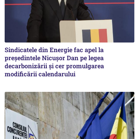
Sindicatele din Energie fac apel la
preşedintele Nicuşor Dan pe legea
decarbonizării şi cer promulgarea
modificării calendarului