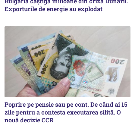
Bulgaria câștigă milioane din criza Dunării.
Exporturile de energie au explodat
Poprire pe pensie sau pe cont. De când ai 15
zile pentru a contesta executarea silită. O
nouă decizie CCR