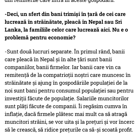
-Deci, un sfert din bani trimiși în țară de cei care
lucrează în străinătate, pleacă în Nepal sau Sri
Lanka, la familiile celor care lucrează aici. Nu e o
problemă pentru economie?
-Sunt două lucruri separate. În primul rând, banii
care pleacă în Nepal și în alte țări sunt banii
companiilor, banii firmelor. Iar banii care vin ca
remitență de la compatrioții noștri care muncesc în
străinătate și ajung în gospodăriile populației de la
noi sunt bani pentru consumul populației sau pentru
investiții făcute de populație. Salariile muncitorilor
sunt plăți făcute de companii. Îi regăsim cumva în
inflație, dacă firmele plătesc mai mult ca să atragă
muncitori străini, se vor uita și la prețuri și vor încerc
să le crească, să ridice prețurile ca să-și scoată profit.