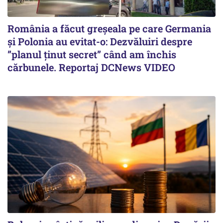
România a făcut greșeala pe care Germania
și Polonia au evitat-o: Dezvăluiri despre
”planul ținut secret” când am închis
cărbunele. Reportaj DCNews VIDEO