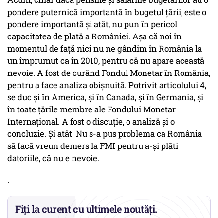
pondere puternică importantă în bugetul țării, este o
pondere importantă și atât, nu pun în pericol
capacitatea de plată a României. Așa că noi în
momentul de față nici nu ne gândim în România la
un împrumut ca în 2010, pentru că nu apare această
nevoie. A fost de curând Fondul Monetar în România,
pentru a face analiza obișnuită. Potrivit articolului 4,
se duc și în America, și în Canada, și în Germania, și
în toate țările membre ale Fondului Monetar
Internațional. A fost o discuție, o analiză și o
concluzie. Și atât. Nu s-a pus problema ca România
să facă vreun demers la FMI pentru a-și plăti
datoriile, că nu e nevoie.
.
Fiți la curent cu ultimele noutăți.