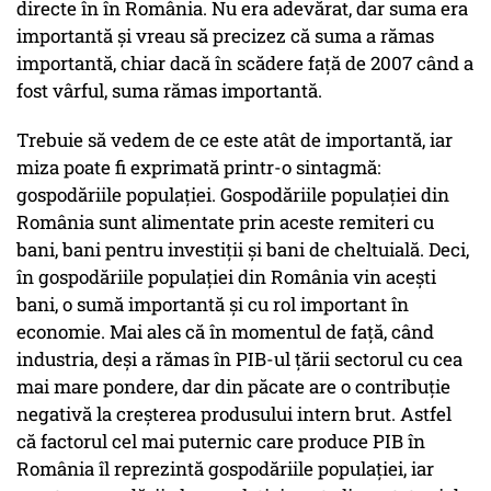
directe în în România. Nu era adevărat, dar suma era
importantă și vreau să precizez că suma a rămas
importantă, chiar dacă în scădere față de 2007 când a
fost vârful, suma rămas importantă.
Trebuie să vedem de ce este atât de importantă, iar
miza poate fi exprimată printr-o sintagmă:
gospodăriile populației. Gospodăriile populației din
România sunt alimentate prin aceste remiteri cu
bani, bani pentru investiții și bani de cheltuială. Deci,
în gospodăriile populației din România vin acești
bani, o sumă importantă și cu rol important în
economie. Mai ales că în momentul de față, când
industria, deși a rămas în PIB-ul țării sectorul cu cea
mai mare pondere, dar din păcate are o contribuție
negativă la creșterea produsului intern brut. Astfel
că factorul cel mai puternic care produce PIB în
România îl reprezintă gospodăriile populației, iar