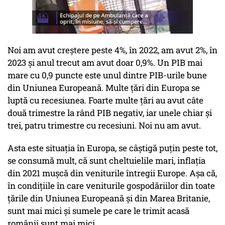
Noi am avut creștere peste 4%, în 2022, am avut 2%, în
2023 și anul trecut am avut doar 0,9%. Un PIB mai
mare cu 0,9 puncte este unul dintre PIB-urile bune
din Uniunea Europeană. Multe țări din Europa se
luptă cu recesiunea. Foarte multe țări au avut câte
două trimestre la rând PIB negativ, iar unele chiar și
trei, patru trimestre cu recesiuni. Noi nu am avut.
Asta este situația în Europa, se câștigă puțin peste tot,
se consumă mult, că sunt cheltuielile mari, inflația
din 2021 mușcă din veniturile întregii Europe. Așa că,
în condițiile în care veniturile gospodăriilor din toate
țările din Uniunea Europeană și din Marea Britanie,
sunt mai mici și sumele pe care le trimit acasă
românii sunt mai mici.