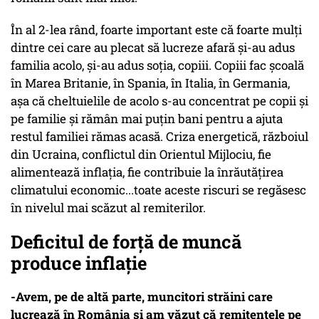
În al 2-lea rând, foarte important este că foarte mulți
dintre cei care au plecat să lucreze afară și-au adus
familia acolo, și-au adus soția, copiii. Copiii fac școală
în Marea Britanie, în Spania, în Italia, în Germania,
așa că cheltuielile de acolo s-au concentrat pe copii și
pe familie și rămân mai puțin bani pentru a ajuta
restul familiei rămas acasă. Criza energetică, războiul
din Ucraina, conflictul din Orientul Mijlociu, fie
alimentează inflația, fie contribuie la înrăutățirea
climatului economic...toate aceste riscuri se regăsesc
în nivelul mai scăzut al remiterilor.
Deficitul de forță de muncă
produce inflație
-Avem, pe de altă parte, muncitori străini care
lucrează în România și am văzut că remitențele pe