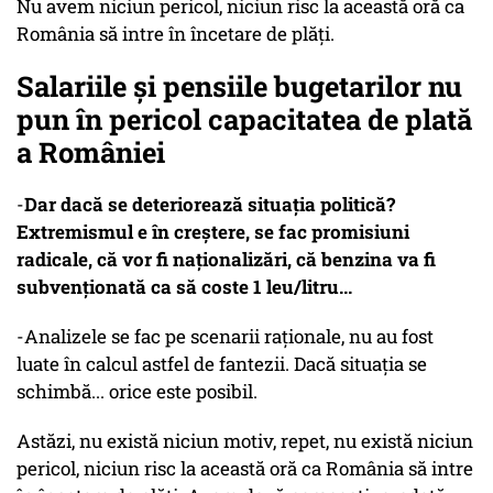
Nu avem niciun pericol, niciun risc la această oră ca
România să intre în încetare de plăți.
Salariile și pensiile bugetarilor nu
pun în pericol capacitatea de plată
a României
-
Dar dacă se deteriorează situația politică?
Extremismul e în creștere, se fac promisiuni
radicale, că vor fi naționalizări, că benzina va fi
subvenționată ca să coste 1 leu/litru...
-Analizele se fac pe scenarii raționale, nu au fost
luate în calcul astfel de fantezii. Dacă situația se
schimbă... orice este posibil.
Astăzi, nu există niciun motiv, repet, nu există niciun
pericol, niciun risc la această oră ca România să intre