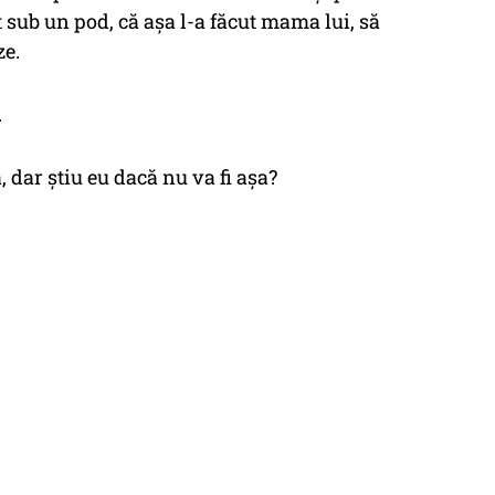
 sub un pod, că așa l-a făcut mama lui, să
ze.
.
, dar știu eu dacă nu va fi așa?