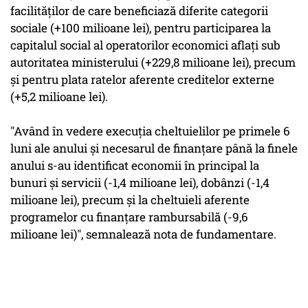
facilităţilor de care beneficiază diferite categorii
sociale (+100 milioane lei), pentru participarea la
capitalul social al operatorilor economici aflaţi sub
autoritatea ministerului (+229,8 milioane lei), precum
şi pentru plata ratelor aferente creditelor externe
(+5,2 milioane lei).
"Având în vedere execuţia cheltuielilor pe primele 6
luni ale anului şi necesarul de finanţare până la finele
anului s-au identificat economii în principal la
bunuri şi servicii (-1,4 milioane lei), dobânzi (-1,4
milioane lei), precum şi la cheltuieli aferente
programelor cu finanţare rambursabilă (-9,6
milioane lei)", semnalează nota de fundamentare.