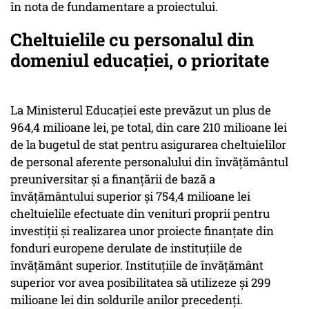
în nota de fundamentare a proiectului.
Cheltuielile cu personalul din
domeniul educației, o prioritate
La Ministerul Educaţiei este prevăzut un plus de
964,4 milioane lei, pe total, din care 210 milioane lei
de la bugetul de stat pentru asigurarea cheltuielilor
de personal aferente personalului din învăţământul
preuniversitar şi a finanţării de bază a
învăţământului superior şi 754,4 milioane lei
cheltuielile efectuate din venituri proprii pentru
investiţii şi realizarea unor proiecte finanţate din
fonduri europene derulate de instituţiile de
învăţământ superior. Instituţiile de învăţământ
superior vor avea posibilitatea să utilizeze şi 299
milioane lei din soldurile anilor precedenţi.