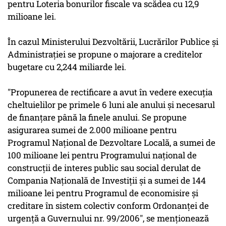
pentru Loteria bonurilor fiscale va scădea cu 12,9
milioane lei.
În cazul Ministerului Dezvoltării, Lucrărilor Publice şi
Administraţiei se propune o majorare a creditelor
bugetare cu 2,244 miliarde lei.
"Propunerea de rectificare a avut în vedere execuţia
cheltuielilor pe primele 6 luni ale anului şi necesarul
de finanţare până la finele anului. Se propune
asigurarea sumei de 2.000 milioane pentru
Programul Naţional de Dezvoltare Locală, a sumei de
100 milioane lei pentru Programului naţional de
construcţii de interes public sau social derulat de
Compania Naţională de Investiţii şi a sumei de 144
milioane lei pentru Programul de economisire şi
creditare în sistem colectiv conform Ordonanţei de
urgenţă a Guvernului nr. 99/2006", se menţionează