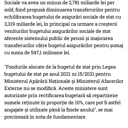
Sociale va avea un minus de 2,781 miliarde lei per
sold, fiind propusă diminuarea transferurilor pentru
echilibrarea bugetului de asigurări sociale de stat cu
3,319 miliarde lei, în principal ca urmare a creşterii
veniturilor bugetului asigurărilor sociale de stat
aferente sistemului public de pensii şi majorarea
transferurilor către bugetul asigurărilor pentru şomaj
cu suma de 547,1 milioane lei.
"Fondurile alocate de la bugetul de stat prin Legea
bugetului de stat pe anul 2021 nr.15/2021 pentru
Ministerul Apărării Naţionale şi Ministerul Afacerilor
Externe nu se modifică. Aceste ministere sunt
autorizate prin rectificarea bugetară să repartizeze
sumele reţinute în proporţie de 10%, care pot fi astfel
angajate şi utilizate până la finele anului", se mai
precizează în nota de fundamentare.