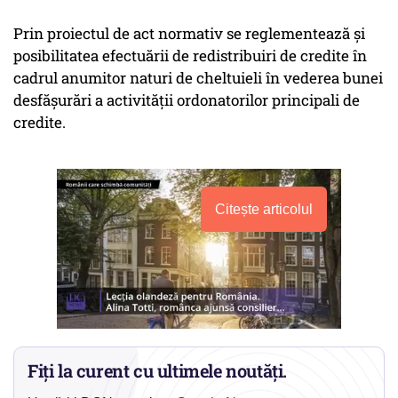
Prin proiectul de act normativ se reglementează şi
posibilitatea efectuării de redistribuiri de credite în
cadrul anumitor naturi de cheltuieli în vederea bunei
desfăşurări a activităţii ordonatorilor principali de
credite.
Citește articolul
Fiți la curent cu ultimele noutăți.