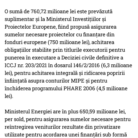
O sumă de 760,72 milioane lei este prevăzută
suplimentar şi la Ministerul Investiţiilor şi
Proiectelor Europene, fiind propusă asigurarea
sumelor necesare proiectelor cu finanţare din
fonduri europene (750 milioane lei), achitarea
obligaţiilor stabilite prin titlurile executorii pentru
punerea în executare a Deciziei civile definitive a
ICCJ nr. 203/2021 în dosarul 146/2/2016 (6,3 milioane
lei), pentru achitarea integrală şi ridicarea popririi
înfiinţată asupra conturilor MIPE şi pentru
închiderea programului PHARE 2006 (4,5 milioane
lei).
Ministerul Energiei are în plus 650,59 milioane lei,
per sold, pentru asigurarea sumelor necesare pentru
reîntregirea veniturilor rezultate din privatizare
utilizate pentru acordarea unei finanţări sub formă