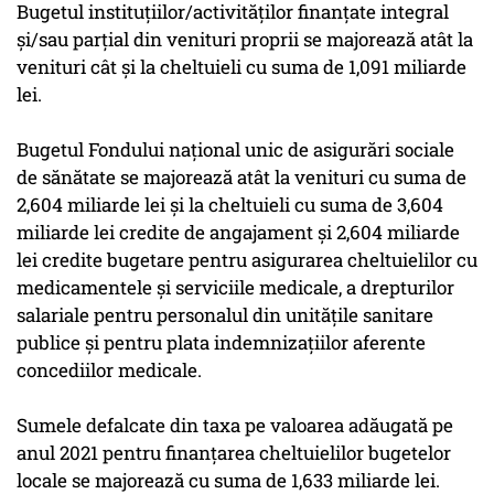
Bugetul instituţiilor/activităţilor finanţate integral
şi/sau parţial din venituri proprii se majorează atât la
venituri cât şi la cheltuieli cu suma de 1,091 miliarde
lei.
Bugetul Fondului naţional unic de asigurări sociale
de sănătate se majorează atât la venituri cu suma de
2,604 miliarde lei şi la cheltuieli cu suma de 3,604
miliarde lei credite de angajament şi 2,604 miliarde
lei credite bugetare pentru asigurarea cheltuielilor cu
medicamentele şi serviciile medicale, a drepturilor
salariale pentru personalul din unităţile sanitare
publice şi pentru plata indemnizaţiilor aferente
concediilor medicale.
Sumele defalcate din taxa pe valoarea adăugată pe
anul 2021 pentru finanţarea cheltuielilor bugetelor
locale se majorează cu suma de 1,633 miliarde lei.