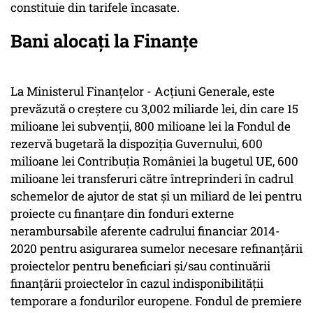
constituie din tarifele încasate.
Bani alocați la Finanțe
La Ministerul Finanţelor - Acţiuni Generale, este
prevăzută o creştere cu 3,002 miliarde lei, din care 15
milioane lei subvenţii, 800 milioane lei la Fondul de
rezervă bugetară la dispoziţia Guvernului, 600
milioane lei Contribuţia României la bugetul UE, 600
milioane lei transferuri către întreprinderi în cadrul
schemelor de ajutor de stat şi un miliard de lei pentru
proiecte cu finanţare din fonduri externe
nerambursabile aferente cadrului financiar 2014-
2020 pentru asigurarea sumelor necesare refinanţării
proiectelor pentru beneficiari şi/sau continuării
finanţării proiectelor în cazul indisponibilităţii
temporare a fondurilor europene. Fondul de premiere