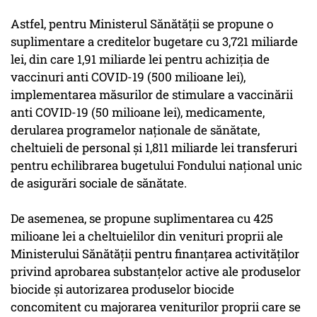
Astfel, pentru Ministerul Sănătăţii se propune o
suplimentare a creditelor bugetare cu 3,721 miliarde
lei, din care 1,91 miliarde lei pentru achiziţia de
vaccinuri anti COVID-19 (500 milioane lei),
implementarea măsurilor de stimulare a vaccinării
anti COVID-19 (50 milioane lei), medicamente,
derularea programelor naţionale de sănătate,
cheltuieli de personal şi 1,811 miliarde lei transferuri
pentru echilibrarea bugetului Fondului naţional unic
de asigurări sociale de sănătate.
De asemenea, se propune suplimentarea cu 425
milioane lei a cheltuielilor din venituri proprii ale
Ministerului Sănătăţii pentru finanţarea activităţilor
privind aprobarea substanţelor active ale produselor
biocide şi autorizarea produselor biocide
concomitent cu majorarea veniturilor proprii care se