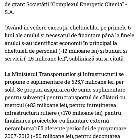
de grant Societăţii "Complexul Energetic Oltenia" -
S.A.
"Având în vedere execuţia cheltuielilor pe primele 6
luni ale anului şi necesarul de finanţare până la finele
anului s-au identificat economii în principal la
cheltuieli de personal (-12 milioane lei) şi bunuri şi
servicii (-1,5 milioane lei)", subliniază sursa citată.
La Ministerul Transporturilor şi Infrastructurii se
propune o suplimentare de 625,7 milioane lei, per
sold. Se propun: asigurarea de sume suplimentare
pentru subvenţii pentru transportul de călători cu
metroul (+83 milioane lei), pentru întreţinerea
infrastructurii rutiere (+170 milioane lei), pentru
finalizarea proiectelor cu finanţare externă
nerambursabilă aferente perioadei de programare
2007-2013 (+50 milioane lei), pentru decontarea