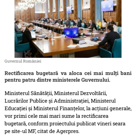
Guvernul României
Rectificarea bugetară va aloca cei mai mulți bani
pentru patru dintre ministerele Guvernului.
Ministerul Sănătăţii, Ministerul Dezvoltării,
Lucrărilor Publice şi Administraţiei, Ministerul
Educaţiei şi Ministerul Finanţelor, la acţiuni generale,
vor primi cele mai mari sume la rectificarea
bugetară, conform proiectului publicat vineri seara
pe site-ul MF, citat de Agerpres.