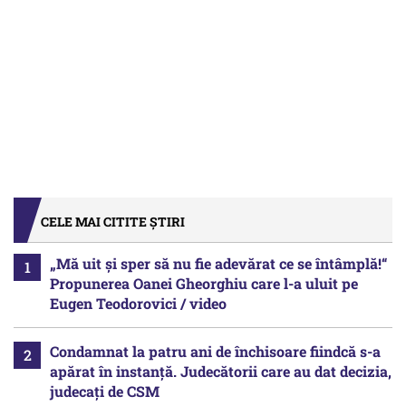
CELE MAI CITITE ȘTIRI
„Mă uit și sper să nu fie adevărat ce se întâmplă!“
Propunerea Oanei Gheorghiu care l-a uluit pe
Eugen Teodorovici / video
Condamnat la patru ani de închisoare fiindcă s-a
apărat în instanță. Judecătorii care au dat decizia,
judecați de CSM