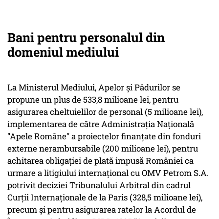
Bani pentru personalul din
domeniul mediului
La Ministerul Mediului, Apelor şi Pădurilor se
propune un plus de 533,8 milioane lei, pentru
asigurarea cheltuielilor de personal (5 milioane lei),
implementarea de către Administraţia Naţională
"Apele Române" a proiectelor finanţate din fonduri
externe nerambursabile (200 milioane lei), pentru
achitarea obligaţiei de plată impusă României ca
urmare a litigiului internaţional cu OMV Petrom S.A.
potrivit deciziei Tribunalului Arbitral din cadrul
Curţii Internaţionale de la Paris (328,5 milioane lei),
precum şi pentru asigurarea ratelor la Acordul de