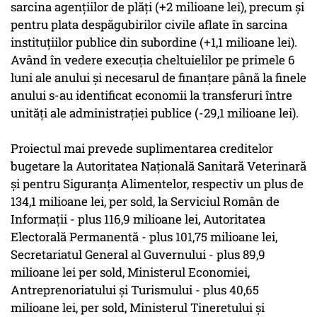
sarcina agenţiilor de plăţi (+2 milioane lei), precum şi
pentru plata despăgubirilor civile aflate în sarcina
instituţiilor publice din subordine (+1,1 milioane lei).
Având în vedere execuţia cheltuielilor pe primele 6
luni ale anului şi necesarul de finanţare până la finele
anului s-au identificat economii la transferuri între
unităţi ale administraţiei publice (-29,1 milioane lei).
Proiectul mai prevede suplimentarea creditelor
bugetare la Autoritatea Naţională Sanitară Veterinară
şi pentru Siguranţa Alimentelor, respectiv un plus de
134,1 milioane lei, per sold, la Serviciul Român de
Informaţii - plus 116,9 milioane lei, Autoritatea
Electorală Permanentă - plus 101,75 milioane lei,
Secretariatul General al Guvernului - plus 89,9
milioane lei per sold, Ministerul Economiei,
Antreprenoriatului şi Turismului - plus 40,65
milioane lei, per sold, Ministerul Tineretului şi