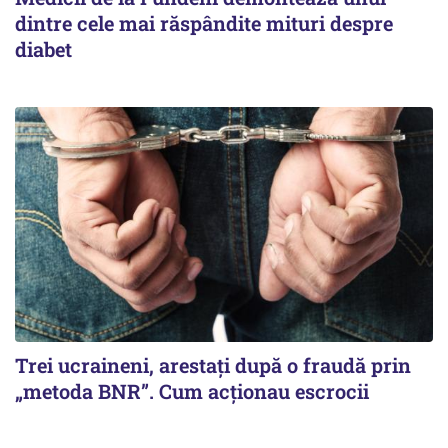
dintre cele mai răspândite mituri despre
diabet
Trei ucraineni, arestați după o fraudă prin
„metoda BNR”. Cum acționau escrocii