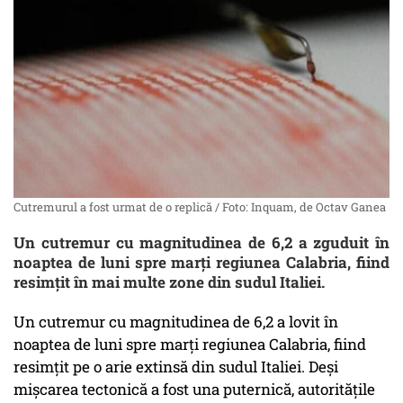
Cutremurul a fost urmat de o replică / Foto: Inquam, de Octav Ganea
Un cutremur cu magnitudinea de 6,2 a zguduit în
noaptea de luni spre marți regiunea Calabria, fiind
resimțit în mai multe zone din sudul Italiei.
Un cutremur cu magnitudinea de 6,2 a lovit în
noaptea de luni spre marți regiunea Calabria, fiind
resimțit pe o arie extinsă din sudul Italiei. Deși
mișcarea tectonică a fost una puternică, autoritățile