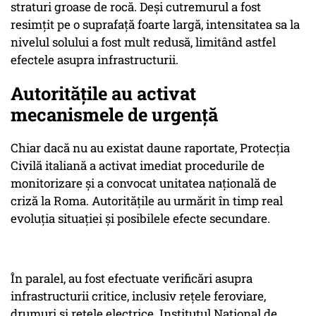
straturi groase de rocă. Deși cutremurul a fost
resimțit pe o suprafață foarte largă, intensitatea sa la
nivelul solului a fost mult redusă, limitând astfel
efectele asupra infrastructurii.
Autoritățile au activat
mecanismele de urgență
Chiar dacă nu au existat daune raportate, Protecția
Civilă italiană a activat imediat procedurile de
monitorizare și a convocat unitatea națională de
criză la Roma. Autoritățile au urmărit în timp real
evoluția situației și posibilele efecte secundare.
În paralel, au fost efectuate verificări asupra
infrastructurii critice, inclusiv rețele feroviare,
drumuri și rețele electrice. Institutul Național de