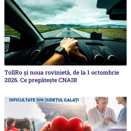
TollRo şi noua rovinietă, de la 1 octombrie
2026. Ce pregăteşte CNAIR