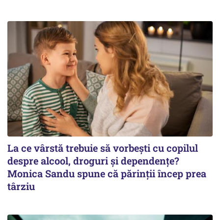
La ce vârstă trebuie să vorbești cu copilul
despre alcool, droguri și dependențe?
Monica Sandu spune că părinții încep prea
târziu