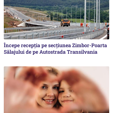
Începe recepţia pe secţiunea Zimbor-Poarta
Sălajului de pe Autostrada Transilvania