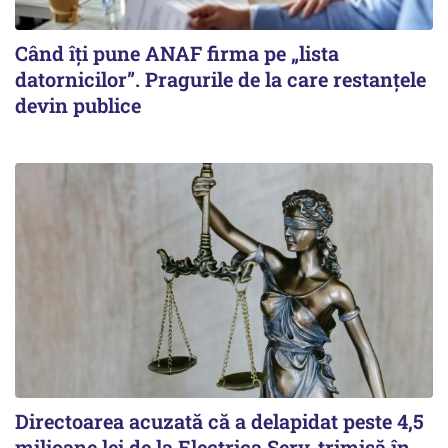
Când îți pune ANAF firma pe „lista
datornicilor”. Pragurile de la care restanțele
devin publice
Directoarea acuzată că a delapidat peste 4,5
milioane lei de la Electrica Serv, trimisă în