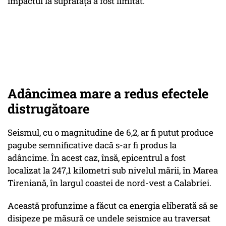
impactul la suprafață a fost limitat.
Adâncimea mare a redus efectele
distrugătoare
Seismul, cu o magnitudine de 6,2, ar fi putut produce
pagube semnificative dacă s-ar fi produs la
adâncime. În acest caz, însă, epicentrul a fost
localizat la 247,1 kilometri sub nivelul mării, în Marea
Tireniană, în largul coastei de nord-vest a Calabriei.
Această profunzime a făcut ca energia eliberată să se
disipeze pe măsură ce undele seismice au traversat