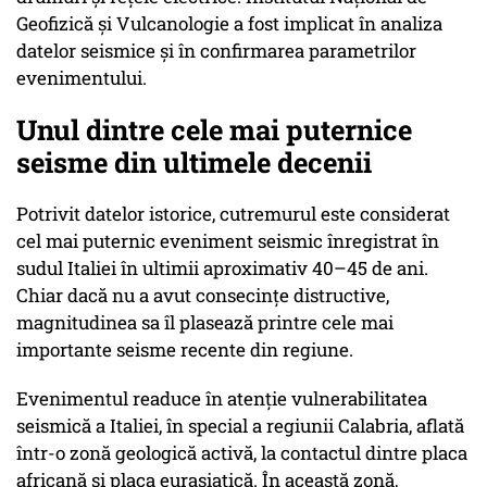
Geofizică și Vulcanologie a fost implicat în analiza
datelor seismice și în confirmarea parametrilor
evenimentului.
Unul dintre cele mai puternice
seisme din ultimele decenii
Potrivit datelor istorice, cutremurul este considerat
cel mai puternic eveniment seismic înregistrat în
sudul Italiei în ultimii aproximativ 40–45 de ani.
Chiar dacă nu a avut consecințe distructive,
magnitudinea sa îl plasează printre cele mai
importante seisme recente din regiune.
Evenimentul readuce în atenție vulnerabilitatea
seismică a Italiei, în special a regiunii Calabria, aflată
într-o zonă geologică activă, la contactul dintre placa
africană și placa eurasiatică. În această zonă,