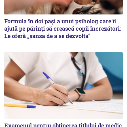
Formula în doi pași a unui psiholog care îi
ajută pe părinți să crească copii încrezători:
Le oferă „șansa de a se dezvolta”
Examenul pentru obținerea titlului de medic