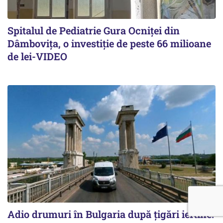
Spitalul de Pediatrie Gura Ocniței din
Dâmbovița, o investiție de peste 66 milioane
de lei-VIDEO
Adio drumuri în Bulgaria după țigări ieftine.