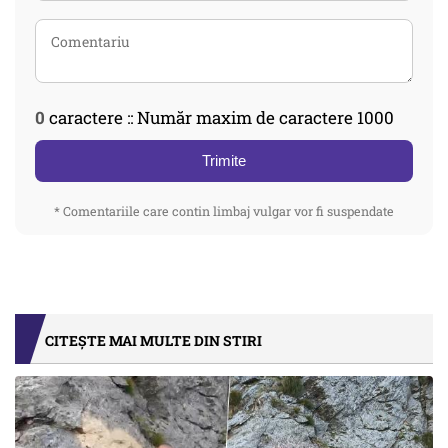
0
caractere :: Număr maxim de caractere 1000
Trimite
* Comentariile care contin limbaj vulgar vor fi suspendate
CITEȘTE MAI MULTE DIN STIRI