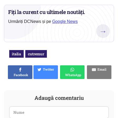
Fiți la curent cu ultimele noutăți.
Urmăriți DCNews și pe
Google News
→
italia
cutremur
Twitter
Email
Facebook
WhatsApp
Adaugă comentariu