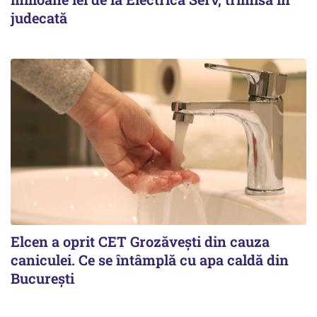
judecată
Elcen a oprit CET Grozăvești din cauza
caniculei. Ce se întâmplă cu apa caldă din
București