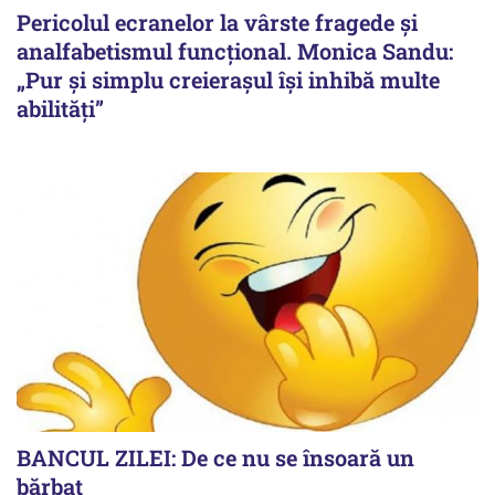
Pericolul ecranelor la vârste fragede și
analfabetismul funcțional. Monica Sandu:
„Pur și simplu creierașul își inhibă multe
abilități”
BANCUL ZILEI: De ce nu se însoară un
bărbat