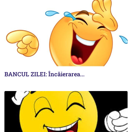
BANCUL ZILEI: Încăierarea...