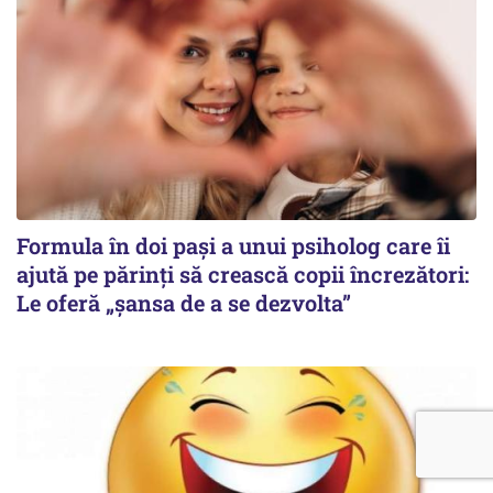
Formula în doi pași a unui psiholog care îi
ajută pe părinți să crească copii încrezători:
Le oferă „șansa de a se dezvolta”