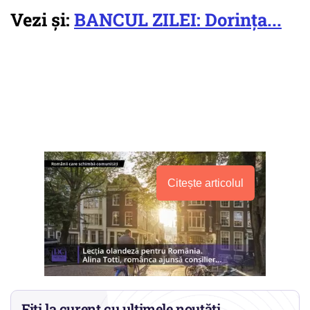
Vezi și:
BANCUL ZILEI: Dorința...
Citește articolul
Fiți la curent cu ultimele noutăți.