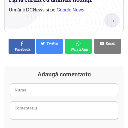
Urmăriți DCNews și pe
Google News
→
Twitter
Email
Facebook
WhatsApp
Adaugă comentariu