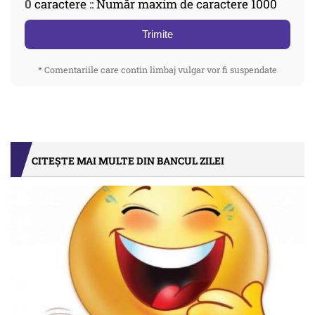
0
caractere :: Număr maxim de caractere 1000
Trimite
* Comentariile care contin limbaj vulgar vor fi suspendate
CITEȘTE MAI MULTE DIN BANCUL ZILEI