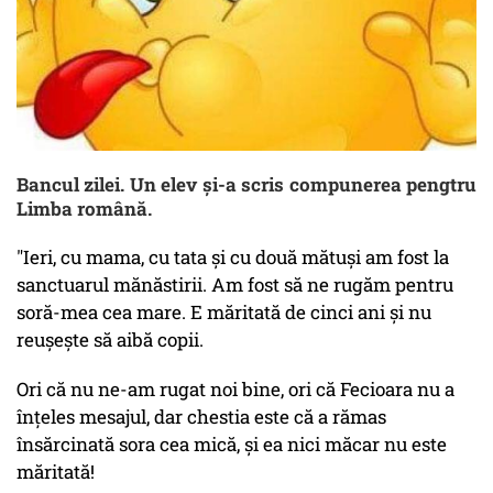
Bancul zilei. Un elev și-a scris compunerea pengtru
Limba română.
"Ieri, cu mama, cu tata și cu două mătuși am fost la
sanctuarul mănăstirii. Am fost să ne rugăm pentru
soră-mea cea mare. E măritată de cinci ani și nu
reușește să aibă copii.
Ori că nu ne-am rugat noi bine, ori că Fecioara nu a
înțeles mesajul, dar chestia este că a rămas
însărcinată sora cea mică, și ea nici măcar nu este
măritată!