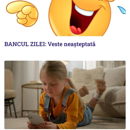
BANCUL ZILEI: Veste neașteptată