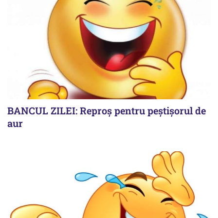
BANCUL ZILEI: Reproș pentru peștișorul de
aur