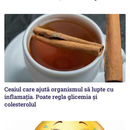
Ceaiul care ajută organismul să lupte cu
inflamația. Poate regla glicemia și
colesterolul