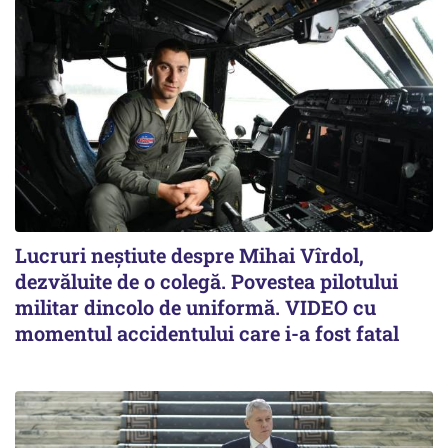
Lucruri neștiute despre Mihai Vîrdol,
dezvăluite de o colegă. Povestea pilotului
militar dincolo de uniformă. VIDEO cu
momentul accidentului care i-a fost fatal