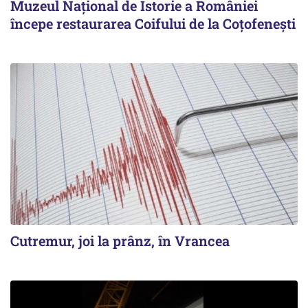
Muzeul Național de Istorie a României
începe restaurarea Coifului de la Coțofenești
Cutremur, joi la prânz, în Vrancea