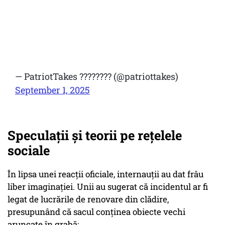
— PatriotTakes ???????? (@patriottakes)
September 1, 2025
Speculații și teorii pe rețelele
sociale
În lipsa unei reacții oficiale, internauții au dat frâu
liber imaginației. Unii au sugerat că incidentul ar fi
legat de lucrările de renovare din clădire,
presupunând că sacul conținea obiecte vechi
aruncate în grabă: