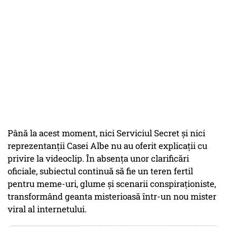
Până la acest moment, nici Serviciul Secret și nici
reprezentanții Casei Albe nu au oferit explicații cu
privire la videoclip. În absența unor clarificări
oficiale, subiectul continuă să fie un teren fertil
pentru meme-uri, glume și scenarii conspiraționiste,
transformând geanta misterioasă într-un nou mister
viral al internetului.