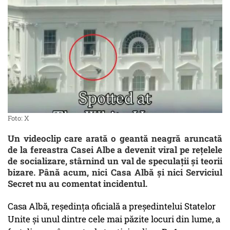
Foto: X
Un videoclip care arată o geantă neagră aruncată
de la fereastra Casei Albe a devenit viral pe rețelele
de socializare, stârnind un val de speculații și teorii
bizare. Până acum, nici Casa Albă și nici Serviciul
Secret nu au comentat incidentul.
Casa Albă, reședința oficială a președintelui Statelor
Unite și unul dintre cele mai păzite locuri din lume, a