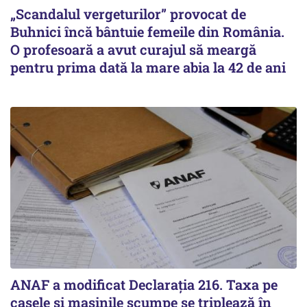
„Scandalul vergeturilor” provocat de
Buhnici încă bântuie femeile din România.
O profesoară a avut curajul să meargă
pentru prima dată la mare abia la 42 de ani
ANAF a modificat Declarația 216. Taxa pe
casele și mașinile scumpe se triplează în