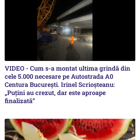
VIDEO - Cum s-a montat ultima grindă din
cele 5.000 necesare pe Autostrada A0
Centura București. Irinel Scrioșteanu:
„Puțini au crezut, dar este aproape
finalizată”