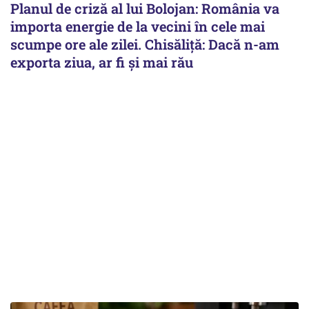
Planul de criză al lui Bolojan: România va
importa energie de la vecini în cele mai
scumpe ore ale zilei. Chisăliță: Dacă n-am
exporta ziua, ar fi și mai rău