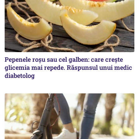
Pepenele roșu sau cel galben: care crește
glicemia mai repede. Răspunsul unui medic
diabetolog