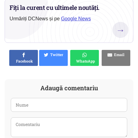
Fiți la curent cu ultimele noutăți.
Urmăriți DCNews și pe
Google News
→
Twitter
Email
Facebook
WhatsApp
Adaugă comentariu