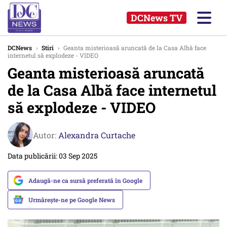
DCNews TV
DCNews
›
Stiri
›
Geanta misterioasă aruncată de la Casa Albă face
internetul să explodeze - VIDEO
Geanta misterioasă aruncată
de la Casa Albă face internetul
să explodeze - VIDEO
Autor:
Alexandra Curtache
Data publicării: 03 Sep 2025
Adaugă-ne ca sursă preferată în Google
Urmărește-ne pe Google News