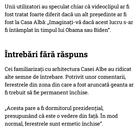
Unii utilizatori au speculat chiar că videoclipul ar fi
fost tratat foarte diferit dacă un alt președinte ar fi
fost la Casa Albă: „Imaginați-vă dacă acest lucru s-ar
fi întâmplat în timpul lui Obama sau Biden”.
Întrebări fără răspuns
Cei familiarizați cu arhitectura Casei Albe au ridicat
alte semne de întrebare. Potrivit unor comentarii,
ferestrele din zona din care a fost aruncată geanta ar
fi trebuit să fie permanent închise.
„Acesta pare a fi dormitorul prezidențial,
presupunând că este o vedere din față. În mod
normal, ferestrele sunt ermetic închise”.