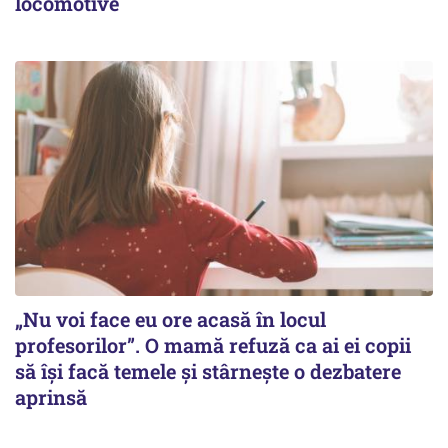
locomotive
„Nu voi face eu ore acasă în locul
profesorilor”. O mamă refuză ca ai ei copii
să își facă temele și stârnește o dezbatere
aprinsă