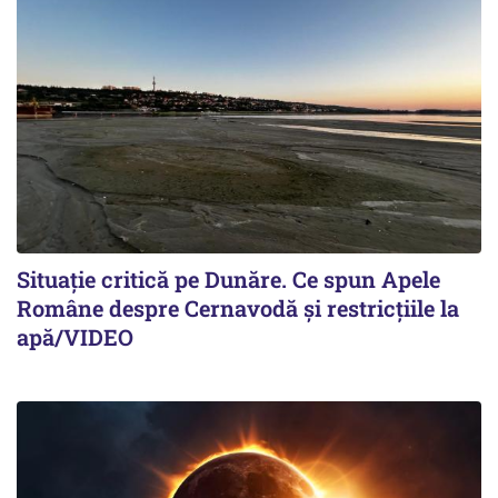
Situație critică pe Dunăre. Ce spun Apele
Române despre Cernavodă și restricțiile la
apă/VIDEO