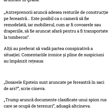
„Antreprenorii aruncă adesea resturile de construcție
pe fereastră... Este posibil ca o cameră să fie
remodelată, iar mobilierul, cum ar fi covoarele sau
draperiile, să fie aruncat afară pentru a fi transportate
la tomberon”.
Alții au preferat să vadă partea conspirativă a
situației. Comentariile ironice și pline de suspiciuni
au împânzit rețeaua:
„Dosarele Epstein sunt aruncate pe fereastră în saci
de ars?”, scrie cineva.
„Trump aruncă documente clasificate unui spion rus
care se ocupă de terenuri”, aduagă altcineva.