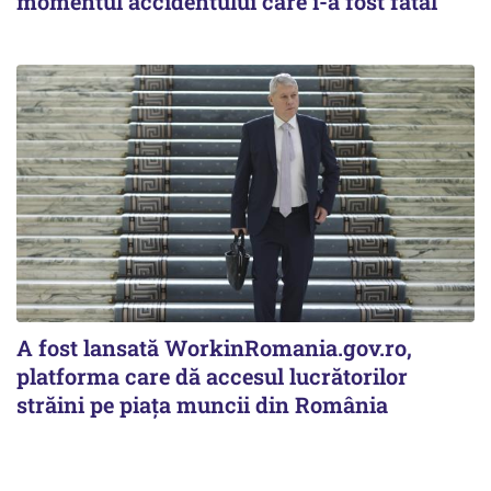
momentul accidentului care i-a fost fatal
A fost lansată WorkinRomania.gov.ro,
platforma care dă accesul lucrătorilor
străini pe piața muncii din România