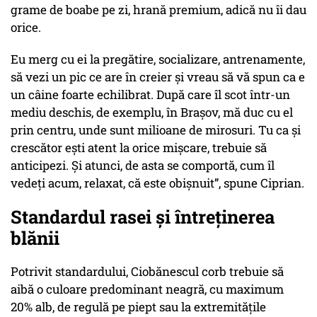
grame de boabe pe zi, hrană premium, adică nu îi dau
orice.
Eu merg cu ei la pregătire, socializare, antrenamente,
să vezi un pic ce are în creier și vreau să vă spun ca e
un câine foarte echilibrat. După care îl scot într-un
mediu deschis, de exemplu, în Brașov, mă duc cu el
prin centru, unde sunt milioane de mirosuri. Tu ca și
crescător ești atent la orice mișcare, trebuie să
anticipezi. Și atunci, de asta se comportă, cum îl
vedeți acum, relaxat, că este obișnuit”, spune Ciprian.
Standardul rasei și întreținerea
blănii
Potrivit standardului, Ciobănescul corb trebuie să
aibă o culoare predominant neagră, cu maximum
20% alb, de regulă pe piept sau la extremitățile