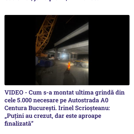
VIDEO - Cum s-a montat ultima grindă din
cele 5.000 necesare pe Autostrada A0
Centura București. Irinel Scrioșteanu:
„Puțini au crezut, dar este aproape
finalizată”