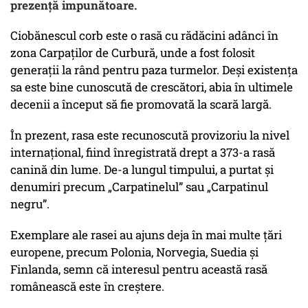
prezență impunătoare.
Ciobănescul corb este o rasă cu rădăcini adânci în
zona Carpaților de Curbură, unde a fost folosit
generații la rând pentru paza turmelor. Deși existența
sa este bine cunoscută de crescători, abia în ultimele
decenii a început să fie promovată la scară largă.
În prezent, rasa este recunoscută provizoriu la nivel
internațional, fiind înregistrată drept a 373-a rasă
canină din lume. De-a lungul timpului, a purtat și
denumiri precum „Carpatinelul” sau „Carpatinul
negru”.
Exemplare ale rasei au ajuns deja în mai multe țări
europene, precum Polonia, Norvegia, Suedia și
Finlanda, semn că interesul pentru această rasă
românească este în creștere.