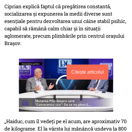
Ciprian explică faptul că pregătirea constantă,
socializarea și expunerea la medii diverse sunt
esențiale pentru dezvoltarea unui câine stabil psihic,
capabil să rămână calm chiar și în situații
aglomerate, precum plimbările prin centrul orașului
Brașov.
Citește articolul
„Haiduc, cum îl vedeți pe el acum, are aproximativ 70
de kilograme. El la vârsta lui mănâncă undeva la 800