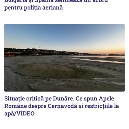
pentru poliția aeriană
Situație critică pe Dunăre. Ce spun Apele
Române despre Cernavodă și restricțiile la
apă/VIDEO