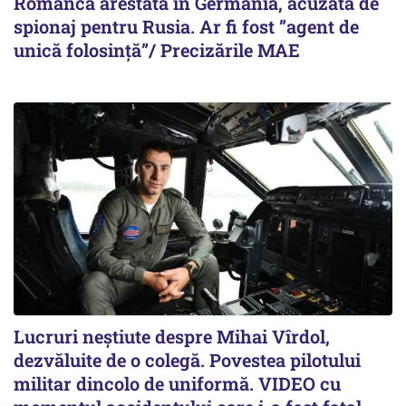
Româncă arestată în Germania, acuzată de
spionaj pentru Rusia. Ar fi fost ”agent de
unică folosință”/ Precizările MAE
Lucruri neștiute despre Mihai Vîrdol,
dezvăluite de o colegă. Povestea pilotului
militar dincolo de uniformă. VIDEO cu