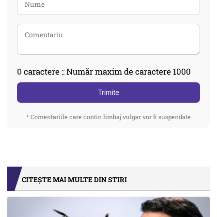
0
caractere :: Număr maxim de caractere 1000
Trimite
* Comentariile care contin limbaj vulgar vor fi suspendate
CITEȘTE MAI MULTE DIN STIRI