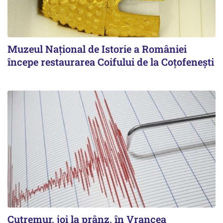
Muzeul Național de Istorie a României
începe restaurarea Coifului de la Coțofenești
Cutremur, joi la prânz, în Vrancea