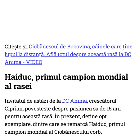
Citește și:
Ciobănescul de Bucovina, câinele care ține
lupul la distanță. Află totul despre această rasă la DC
Anima - VIDEO
Haiduc, primul campion mondial
al rasei
Invitatul de astăzi de la
DC Anima
, crescătorul
Ciprian, povestește despre pasiunea sa de 15 ani
pentru această rasă. În prezent, deține opt
exemplare, dintre care se remarcă Haiduc, primul
campion mondial al Ciobănescului corb.