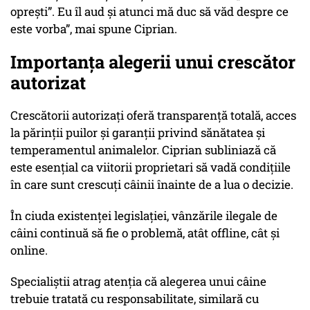
oprești”. Eu îl aud și atunci mă duc să văd despre ce
este vorba”, mai spune Ciprian.
Importanța alegerii unui crescător
autorizat
Crescătorii autorizați oferă transparență totală, acces
la părinții puilor și garanții privind sănătatea și
temperamentul animalelor. Ciprian subliniază că
este esențial ca viitorii proprietari să vadă condițiile
în care sunt crescuți câinii înainte de a lua o decizie.
În ciuda existenței legislației, vânzările ilegale de
câini continuă să fie o problemă, atât offline, cât și
online.
Specialiștii atrag atenția că alegerea unui câine
trebuie tratată cu responsabilitate, similară cu