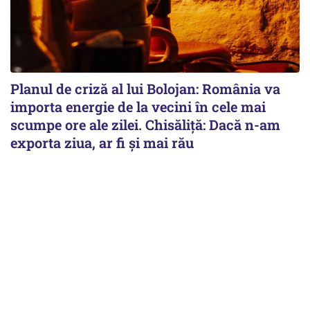
Planul de criză al lui Bolojan: România va
importa energie de la vecini în cele mai
scumpe ore ale zilei. Chisăliță: Dacă n-am
exporta ziua, ar fi și mai rău