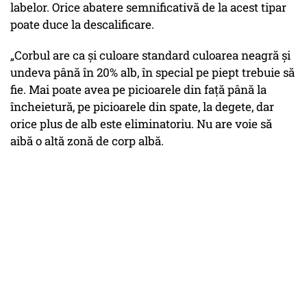
labelor. Orice abatere semnificativă de la acest tipar
poate duce la descalificare.
„Corbul are ca și culoare standard culoarea neagră și
undeva până în 20% alb, în special pe piept trebuie să
fie. Mai poate avea pe picioarele din față până la
încheietură, pe picioarele din spate, la degete, dar
orice plus de alb este eliminatoriu. Nu are voie să
aibă o altă zonă de corp albă.