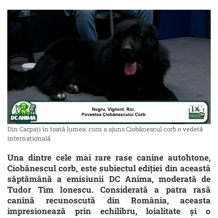
Din Carpați în toată lumea: cum a ajuns Ciobănescul corb o vedetă
internațională
Una dintre cele mai rare rase canine autohtone,
Ciobănescul corb, este subiectul ediției din această
săptămână a emisiunii DC Anima, moderată de
Tudor Tim Ionescu. Considerată a patra rasă
canină recunoscută din România, aceasta
impresionează prin echilibru, loialitate și o