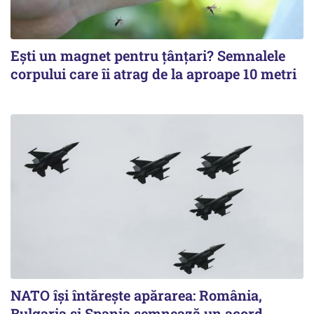
Ești un magnet pentru țânțari? Semnalele
corpului care îi atrag de la aproape 10 metri
NATO își întărește apărarea: România,
Bulgaria și Spania semnează un acord