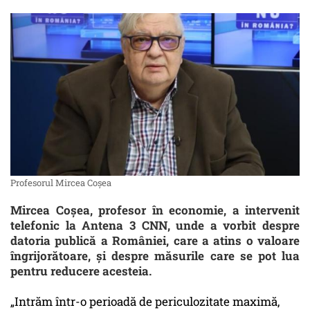
Profesorul Mircea Coșea
Mircea Coșea, profesor în economie, a intervenit
telefonic la Antena 3 CNN, unde a vorbit despre
datoria publică a României, care a atins o valoare
îngrijorătoare, și despre măsurile care se pot lua
pentru reducere acesteia.
„Intrăm într-o perioadă de periculozitate maximă,