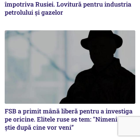
împotriva Rusiei. Lovitură pentru industria
petrolului și gazelor
FSB a primit mână liberă pentru a investiga
pe oricine. Elitele ruse se tem: "Nimeni nu
știe după cine vor veni”