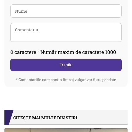
0
caractere :: Număr maxim de caractere 1000
Trimite
* Comentariile care contin limbaj vulgar vor fi suspendate
CITEȘTE MAI MULTE DIN STIRI