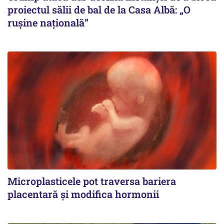
proiectul sălii de bal de la Casa Albă: „O
ruşine naţională”
Microplasticele pot traversa bariera
placentară și modifica hormonii