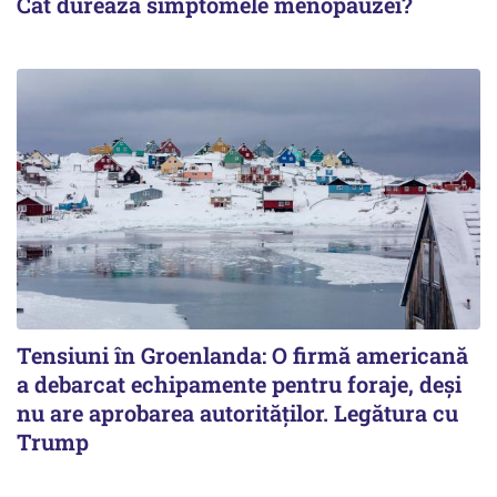
Cât durează simptomele menopauzei?
Tensiuni în Groenlanda: O firmă americană
a debarcat echipamente pentru foraje, deși
nu are aprobarea autorităților. Legătura cu
Trump