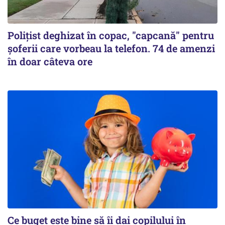
Polițist deghizat în copac, "capcană" pentru
șoferii care vorbeau la telefon. 74 de amenzi
în doar câteva ore
Ce buget este bine să îi dai copilului în