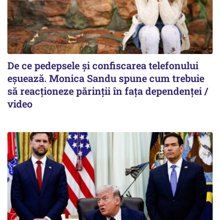
De ce pedepsele și confiscarea telefonului
eșuează. Monica Sandu spune cum trebuie
să reacționeze părinții în fața dependenței /
video