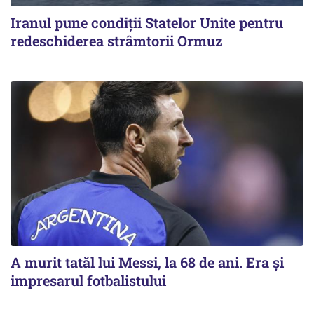
Iranul pune condiții Statelor Unite pentru
redeschiderea strâmtorii Ormuz
A murit tatăl lui Messi, la 68 de ani. Era și
impresarul fotbalistului