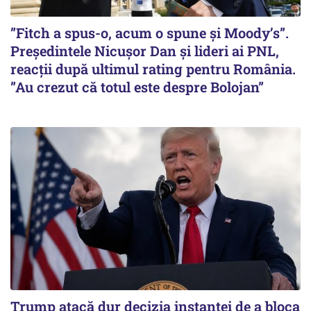
”Fitch a spus-o, acum o spune și Moody’s”.
Președintele Nicușor Dan și lideri ai PNL,
reacții după ultimul rating pentru România.
”Au crezut că totul este despre Bolojan”
Trump atacă dur decizia instanţei de a bloca