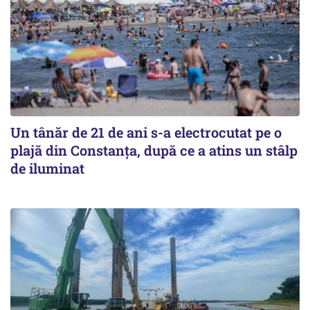
Un tânăr de 21 de ani s-a electrocutat pe o
plajă din Constanța, după ce a atins un stâlp
de iluminat