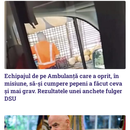
Echipajul de pe Ambulanță care a oprit, în
misiune, să-și cumpere pepeni a făcut ceva
și mai grav. Rezultatele unei anchete fulger
DSU