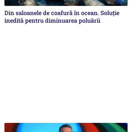
Din saloanele de coafură în ocean. Soluție
inedită pentru diminuarea poluării