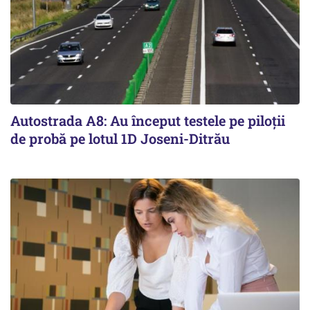
Autostrada A8: Au început testele pe piloții
de probă pe lotul 1D Joseni-Ditrău