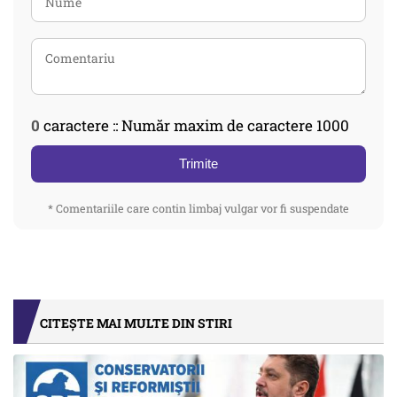
0
caractere :: Număr maxim de caractere 1000
Trimite
* Comentariile care contin limbaj vulgar vor fi suspendate
CITEȘTE MAI MULTE DIN STIRI