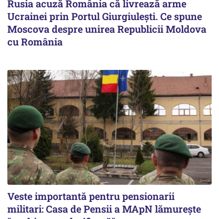
Rusia acuză România că livrează arme
Ucrainei prin Portul Giurgiulești. Ce spune
Moscova despre unirea Republicii Moldova
cu România
Veste importantă pentru pensionarii
militari: Casa de Pensii a MApN lămurește