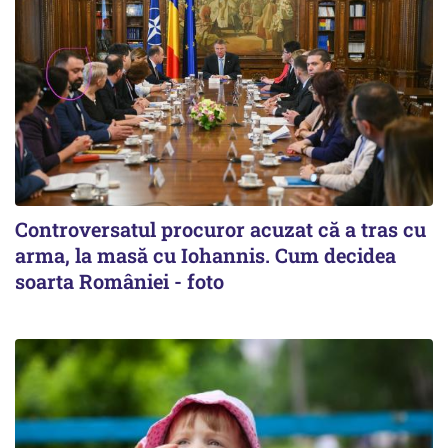
Controversatul procuror acuzat că a tras cu
arma, la masă cu Iohannis. Cum decidea
soarta României - foto