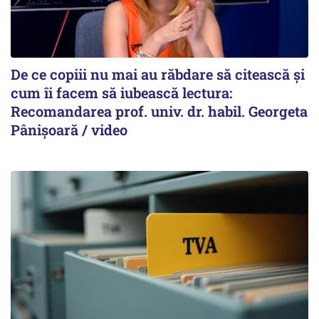
De ce copiii nu mai au răbdare să citească și
cum îi facem să iubească lectura:
Recomandarea prof. univ. dr. habil. Georgeta
Pânișoară / video