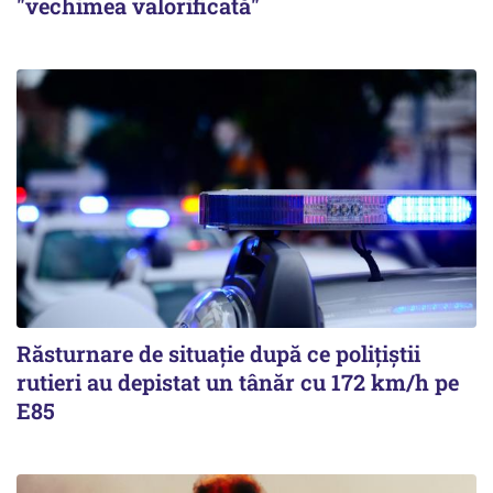
"vechimea valorificată"
Răsturnare de situație după ce polițiștii
rutieri au depistat un tânăr cu 172 km/h pe
E85