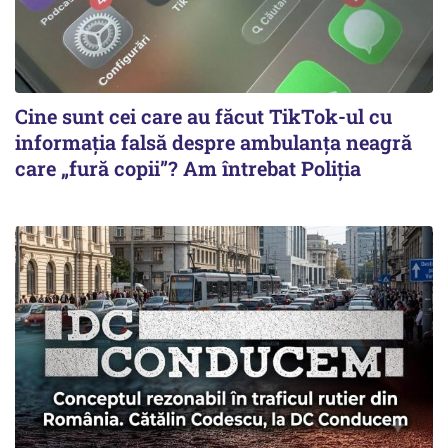
Cine sunt cei care au făcut TikTok-ul cu
informația falsă despre ambulanța neagră
care „fură copii”? Am întrebat Poliția