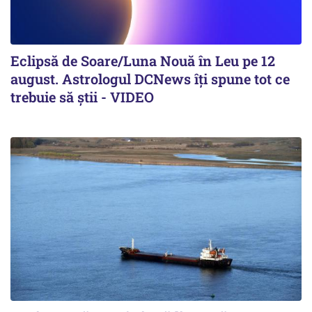
Eclipsă de Soare/Luna Nouă în Leu pe 12
august. Astrologul DCNews îți spune tot ce
trebuie să știi - VIDEO