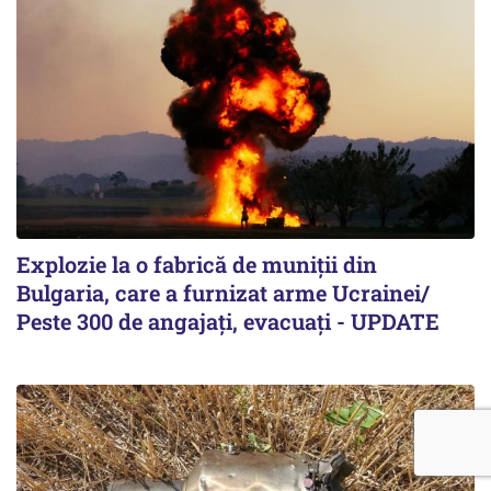
Explozie la o fabrică de muniții din
Bulgaria, care a furnizat arme Ucrainei/
Peste 300 de angajați, evacuați - UPDATE