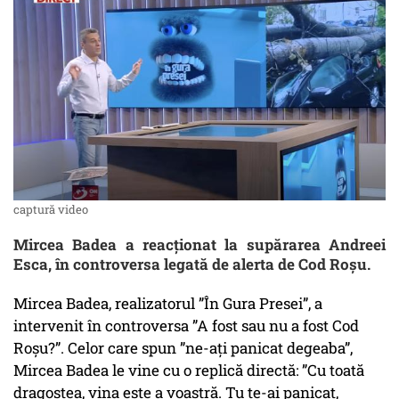
captură video
Mircea Badea a reacționat la supărarea Andreei
Esca, în controversa legată de alerta de Cod Roșu.
Mircea Badea, realizatorul ”În Gura Presei”, a
intervenit în controversa ”A fost sau nu a fost Cod
Roșu?”. Celor care spun ”ne-ați panicat degeaba”,
Mircea Badea le vine cu o replică directă: ”Cu toată
dragostea, vina este a voastră. Tu te-ai panicat,