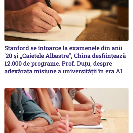
Stanford se întoarce la examenele din anii
'20 și „Caietele Albastre”, China desființează
12.000 de programe. Prof. Duțu, despre
adevărata misiune a universității în era AI