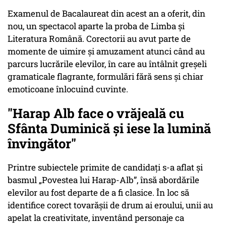
Examenul de Bacalaureat din acest an a oferit, din
nou, un spectacol aparte la proba de Limba și
Literatura Română. Corectorii au avut parte de
momente de uimire și amuzament atunci când au
parcurs lucrările elevilor, în care au întâlnit greșeli
gramaticale flagrante, formulări fără sens și chiar
emoticoane înlocuind cuvinte.
"Harap Alb face o vrăjeală cu
Sfânta Duminică și iese la lumină
învingător"
Printre subiectele primite de candidați s-a aflat și
basmul „Povestea lui Harap-Alb”, însă abordările
elevilor au fost departe de a fi clasice. În loc să
identifice corect tovarășii de drum ai eroului, unii au
apelat la creativitate, inventând personaje ca