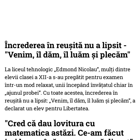
Încrederea în reușită nu a lipsit -
"Venim, îl dăm, îl luăm și plecăm"
La liceul tehnologic „Edmond Nicolau”, mulți dintre
elevii clasei a XII-a s-au pregătit pentru examen
într-un mod relaxat, unii începând învățatul chiar în
„ajunul probei”. Cu toate acestea, încrederea în
reușită nu a lipsit: „Venim, îl dăm, îl luăm și plecăm”, a
declarat un elev pentru Libertatea.
"Cred că dau lovitura cu
matematica astăzi. Ce-am făcut