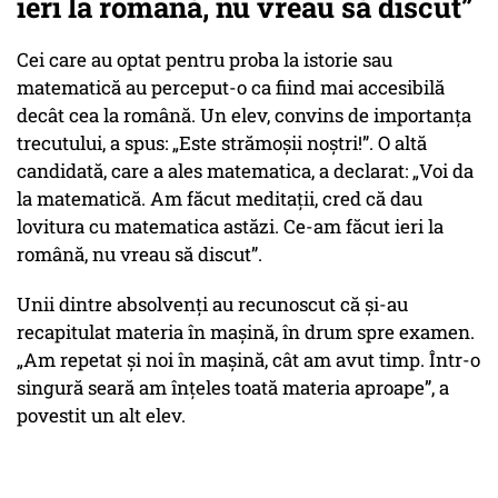
ieri la română, nu vreau să discut”
Cei care au optat pentru proba la istorie sau
matematică au perceput-o ca fiind mai accesibilă
decât cea la română. Un elev, convins de importanța
trecutului, a spus: „Este strămoșii noștri!”. O altă
candidată, care a ales matematica, a declarat: „Voi da
la matematică. Am făcut meditații, cred că dau
lovitura cu matematica astăzi. Ce-am făcut ieri la
română, nu vreau să discut”.
Unii dintre absolvenți au recunoscut că și-au
recapitulat materia în mașină, în drum spre examen.
„Am repetat și noi în mașină, cât am avut timp. Într-o
singură seară am înțeles toată materia aproape”, a
povestit un alt elev.