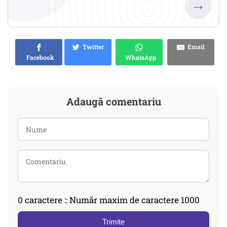
→
Twitter
Email
Facebook
WhatsApp
Adaugă comentariu
0
caractere :: Număr maxim de caractere 1000
Trimite