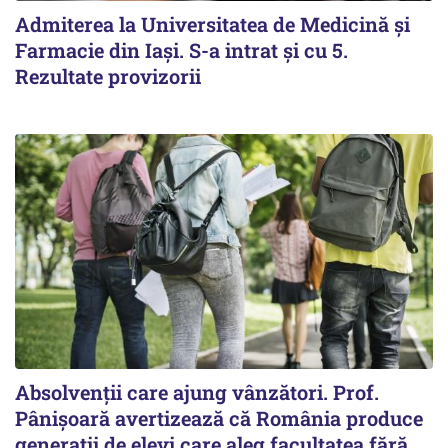
Admiterea la Universitatea de Medicină și
Farmacie din Iași. S-a intrat și cu 5.
Rezultate provizorii
Absolvenții care ajung vânzători. Prof.
Pânișoară avertizează că România produce
generații de elevi care aleg facultatea fără