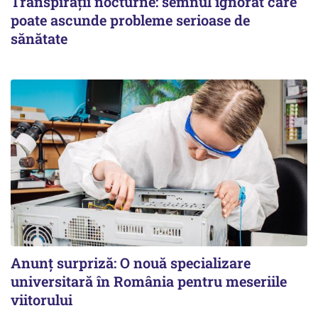
Transpirații nocturne: semnul ignorat care
poate ascunde probleme serioase de
sănătate
Anunț surpriză: O nouă specializare
universitară în România pentru meseriile
viitorului