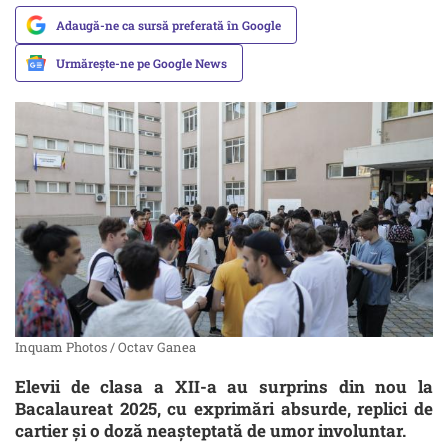
Adaugă-ne ca sursă preferată în Google
Urmărește-ne pe Google News
Inquam Photos / Octav Ganea
Elevii de clasa a XII-a au surprins din nou la
Bacalaureat 2025, cu exprimări absurde, replici de
cartier și o doză neașteptată de umor involuntar.