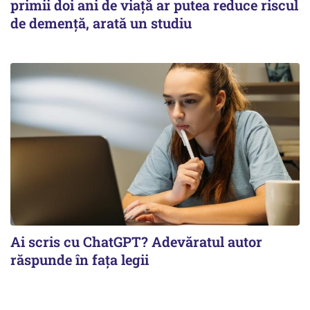
primii doi ani de viață ar putea reduce riscul
de demență, arată un studiu
Ai scris cu ChatGPT? Adevăratul autor
răspunde în fața legii