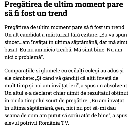
Pregătirea de ultim moment pare
să fi fost un trend
Pregătirea de ultim moment pare să fi fost un trend.
Un alt candidat a mărturisit fără ezitare: „Eu va spun
sincer...am învățat în ultima săptămână, dar mă simt
bazat. Eu nu am nicio treabă. Mă simt bine. Nu am
nici o problemă”.
Comparațiile și glumele cu ceilalți colegi au adus și
ele zâmbete: „Și când vă gândiți că alții învață de
mult timp și noi am învățat ieri”, a spus un absolvent.
Un altul s-a declarat chiar uimit de rezultatul obținut
în ciuda timpului scurt de pregătire. „Eu am învățat
în ultima săptămână, gen, nici nu pot să-mi dau
seama de cum am putut să scriu atât de bine”, a spus
elevul potrivit România TV.