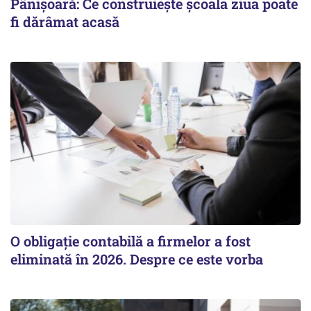
Pânișoară: Ce construiește școala ziua poate
fi dărâmat acasă
O obligație contabilă a firmelor a fost
eliminată în 2026. Despre ce este vorba