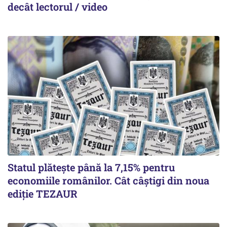
decât lectorul / video
Statul plătește până la 7,15% pentru
economiile românilor. Cât câștigi din noua
ediție TEZAUR