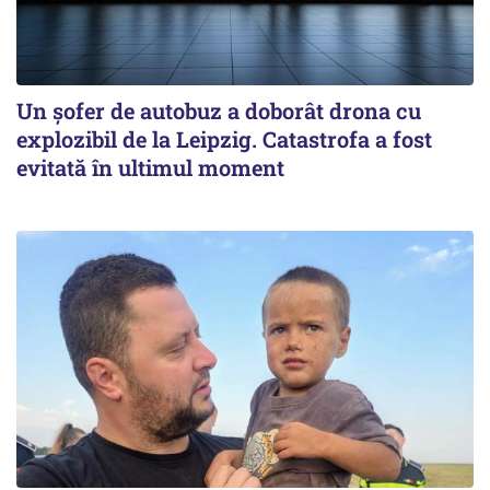
Un șofer de autobuz a doborât drona cu
explozibil de la Leipzig. Catastrofa a fost
evitată în ultimul moment