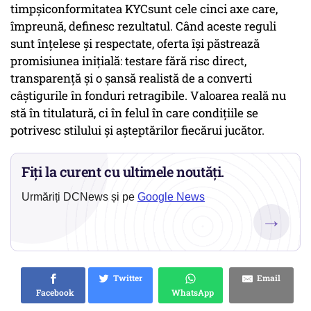
timpșiconformitatea KYCsunt cele cinci axe care,
împreună, definesc rezultatul. Când aceste reguli
sunt înțelese și respectate, oferta își păstrează
promisiunea inițială: testare fără risc direct,
transparență și o șansă realistă de a converti
câștigurile în fonduri retragibile. Valoarea reală nu
stă în titulatură, ci în felul în care condițiile se
potrivesc stilului și așteptărilor fiecărui jucător.
Fiți la curent cu ultimele noutăți.
Urmăriți DCNews și pe
Google News
→
Twitter
Email
Facebook
WhatsApp