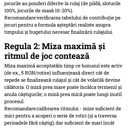
jocurile au ponderi diferite la rulaj (de pildă, sloturile
100%, jocurile de masă 10-20%).
Recomandare:verificarea tabelului de contribuție pe
jocuri pentru a formula așteptări realiste asupra
timpului și bugetului necesar finalizării rulajului.
Regula 2: Miza maximă și
ritmul de joc contează
Miza maximă acceptatăîn timp ce bonusul este activ
(de ex., 5 RON/rotire) influențează direct cât de
repede se finalizează rulajul și cât de volatilă devine
călătoria. O miză prea mare poate încălca termenii și
anula câștigurile; o miză prea mică poate lungi inutil
procesul.
Recomandare:calibrarea ritmului - mize suficient de
mici pentru a acoperi o serie de rotiri (și a traversa
perioadele fără câștig), dar suficient de mari încât