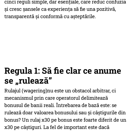
cinci reguli simple, dar esențiale, care reduc confuzia
și cresc șansele ca experiența să fie una pozitivă,
transparentă și conformă cu așteptările.
Regula 1: Să fie clar ce anume
se „rulează”
Rulajul (wagering)nu este un obstacol arbitrar, ci
mecanismul prin care operatorul delimitează
bonusul de banii reali. Întrebarea de bază este: se
rulează doar valoarea bonusului sau și câștigurile din
bonus? Un rulaj x30 pe bonus este foarte diferit de un
x30 pe câștiguri. La fel de important este dacă