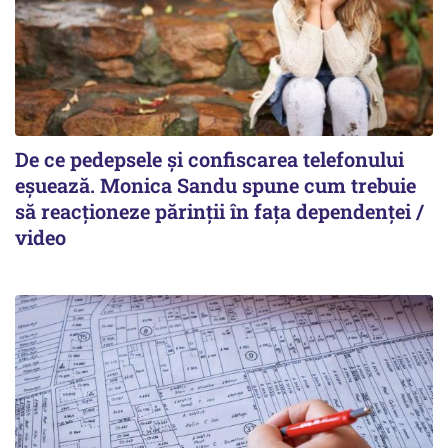
De ce pedepsele și confiscarea telefonului
eșuează. Monica Sandu spune cum trebuie
să reacționeze părinții în fața dependenței /
video