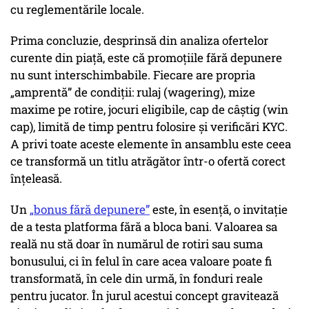
cu reglementările locale.
Prima concluzie, desprinsă din analiza ofertelor
curente din piață, este că promoțiile fără depunere
nu sunt interschimbabile. Fiecare are propria
„amprentă” de condiții: rulaj (wagering), mize
maxime pe rotire, jocuri eligibile, cap de câștig (win
cap), limită de timp pentru folosire și verificări KYC.
A privi toate aceste elemente în ansamblu este ceea
ce transformă un titlu atrăgător într-o ofertă corect
înțeleasă.
Un
„bonus fără depunere”
este, în esență, o invitație
de a testa platforma fără a bloca bani. Valoarea sa
reală nu stă doar în numărul de rotiri sau suma
bonusului, ci în felul în care acea valoare poate fi
transformată, în cele din urmă, în fonduri reale
pentru jucator. În jurul acestui concept gravitează