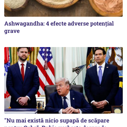
Ashwagandha: 4 efecte adverse potențial
grave
"Nu mai există nicio supapă de scăpare