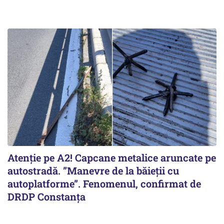
Atenție pe A2! Capcane metalice aruncate pe
autostradă. ”Manevre de la băieții cu
autoplatforme”. Fenomenul, confirmat de
DRDP Constanța