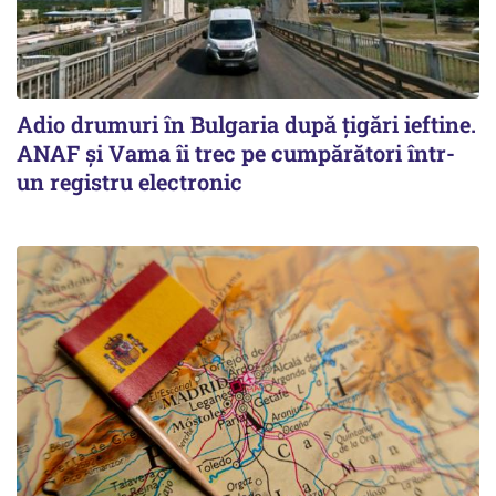
Adio drumuri în Bulgaria după țigări ieftine.
ANAF și Vama îi trec pe cumpărători într-
un registru electronic