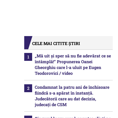
CELE MAI CITITE ȘTIRI
„Mă uit și sper să nu fie adevărat ce se
întâmplă!“ Propunerea Oanei
Gheorghiu care l-a uluit pe Eugen
Teodorovici / video
Condamnat la patru ani de închisoare
fiindcă s-a apărat în instanță.
Judecătorii care au dat decizia,
judecați de CSM