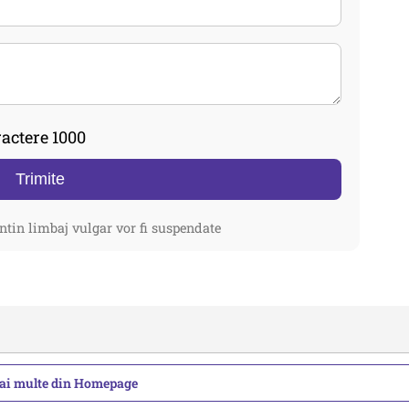
actere 1000
Trimite
ntin limbaj vulgar vor fi suspendate
mai multe din Homepage