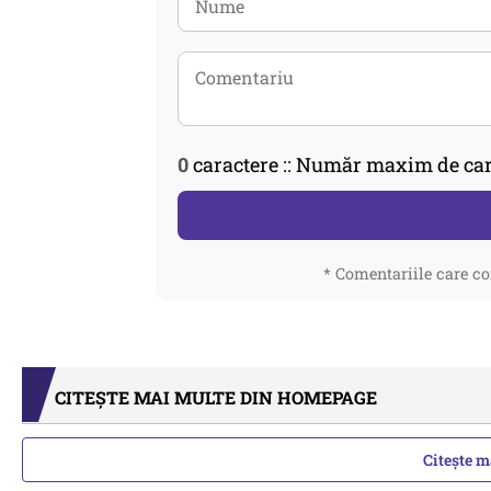
0
caractere :: Număr maxim de car
* Comentariile care co
CITEȘTE MAI MULTE DIN HOMEPAGE
Citește 