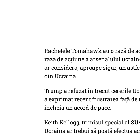
Rachetele Tomahawk au o rază de acț
raza de acțiune a arsenalului ucrai
ar considera, aproape sigur, un astfe
din Ucraina.
Trump a refuzat în trecut cererile Ucr
a exprimat recent frustrarea față de
încheia un acord de pace.
Keith Kellogg, trimisul special al S
Ucraina ar trebui să poată efectua a