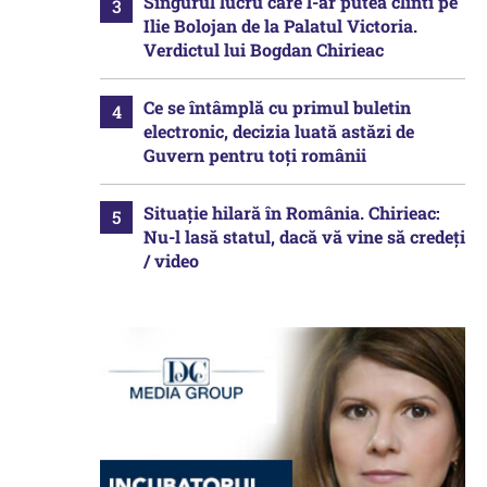
Singurul lucru care l-ar putea clinti pe
Ilie Bolojan de la Palatul Victoria.
Verdictul lui Bogdan Chirieac
Ce se întâmplă cu primul buletin
electronic, decizia luată astăzi de
Guvern pentru toți românii
Situație hilară în România. Chirieac:
Nu-l lasă statul, dacă vă vine să credeți
/ video