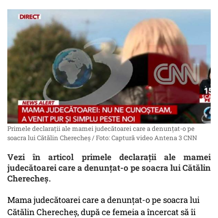
Primele declarații ale mamei judecătoarei care a denunțat-o pe
soacra lui Cătălin Cherecheș / Foto: Captură video Antena 3 CNN
Vezi în articol primele declarații ale mamei
judecătoarei care a denunțat-o pe soacra lui Cătălin
Cherecheș.
Mama judecătoarei care a denunțat-o pe soacra lui
Cătălin Cherecheș, după ce femeia a încercat să îi