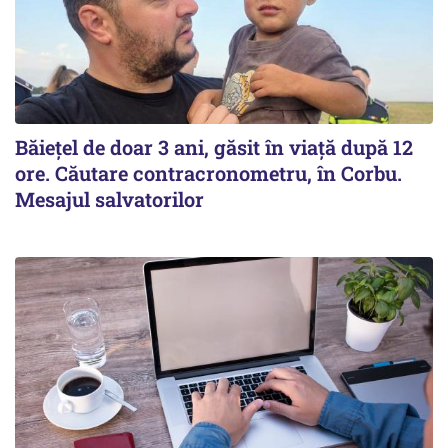
Băiețel de doar 3 ani, găsit în viață după 12
ore. Căutare contracronometru, în Corbu.
Mesajul salvatorilor