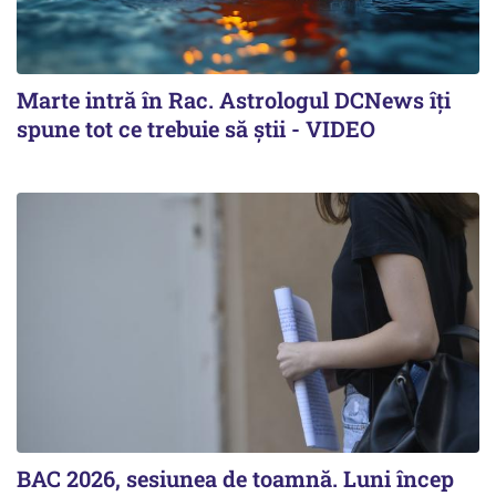
Marte intră în Rac. Astrologul DCNews îți
spune tot ce trebuie să știi - VIDEO
BAC 2026, sesiunea de toamnă. Luni încep