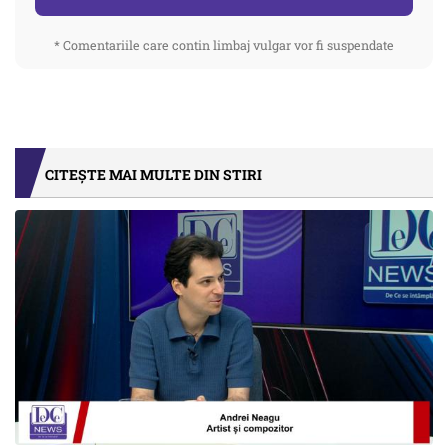
* Comentariile care contin limbaj vulgar vor fi suspendate
CITEȘTE MAI MULTE DIN STIRI