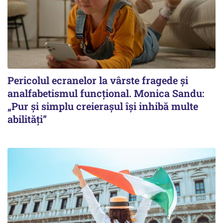
Pericolul ecranelor la vârste fragede și
analfabetismul funcțional. Monica Sandu:
„Pur și simplu creierașul își inhibă multe
abilități”