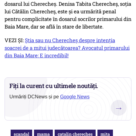
dosarul lui Cherecheş. Denisa Tabita Cherecheș, soția
lui Cătălin Cherecheș, este și ea urmărită penal
pentru complicitate în dosarul socrilor primarului din
Baia Mare, dar se află în stare de libertate.
VEZI ȘI:
Știa sau nu Cherecheș despre intenția
soacrei de a mitui judecătoarea? Avocatul primarului
din Baia Mare: E incredibil!
Fiți la curent cu ultimele noutăți.
Urmăriți DCNews și pe
Google News
→
scandal
mama
catalin chereches
mita