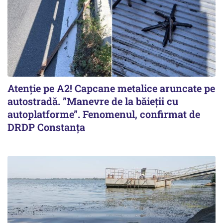
Atenție pe A2! Capcane metalice aruncate pe
autostradă. ”Manevre de la băieții cu
autoplatforme”. Fenomenul, confirmat de
DRDP Constanța