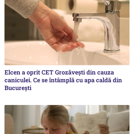
Elcen a oprit CET Grozăvești din cauza
caniculei. Ce se întâmplă cu apa caldă din
București