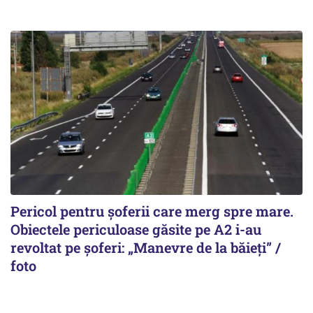
Pericol pentru șoferii care merg spre mare.
Obiectele periculoase găsite pe A2 i-au
revoltat pe șoferi: „Manevre de la băieți” /
foto