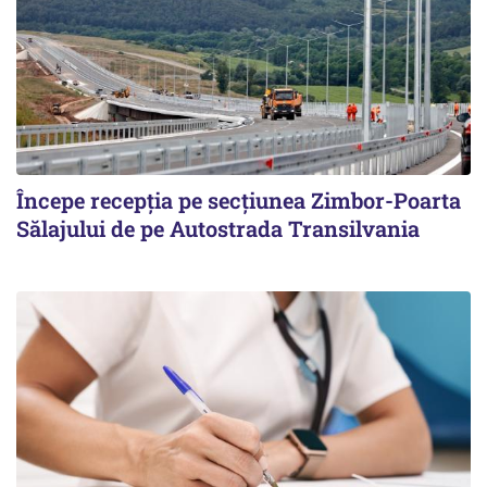
Începe recepţia pe secţiunea Zimbor-Poarta
Sălajului de pe Autostrada Transilvania