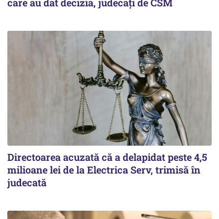
care au dat decizia, judecați de CSM
Directoarea acuzată că a delapidat peste 4,5
milioane lei de la Electrica Serv, trimisă în
judecată