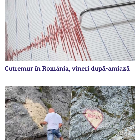
Cutremur în România, vineri după-amiază