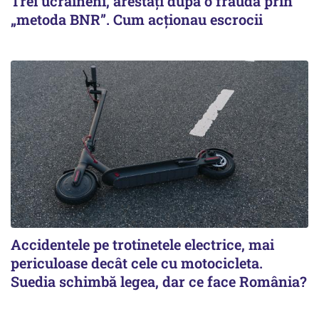
Trei ucraineni, arestați după o fraudă prin
„metoda BNR”. Cum acționau escrocii
Accidentele pe trotinetele electrice, mai
periculoase decât cele cu motocicleta.
Suedia schimbă legea, dar ce face România?