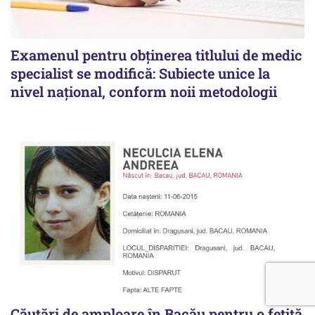
Examenul pentru obținerea titlului de medic
specialist se modifică: Subiecte unice la
nivel național, conform noii metodologii
Căutări de amploare în Bacău pentru o fetiță