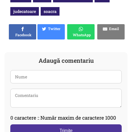
judecatoare
soacra
Twitter
Email
Facebook
WhatsApp
Adaugă comentariu
0
caractere :: Număr maxim de caractere 1000
Trimite