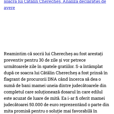
soacra lui Cătălin Cherecheș. Analiza declarației de
avere
Reamintim că socrii lui Cherecheș au fost arestați
preventiv pentru 30 de zile și vor petrece
următoarele zile în spatele gratiilor. S-a întâmplat
după ce soacra lui Cătălin Cherecheș a fost prinsă în
flagrant de procurorii DNA când încerca să dea o
sumă de bani mamei uneia dintre judecătoarele din
completul care soluţionează dosarul în care edilul
este acuzat de luare de mită. Ea i-ar fi oferit mamei
judecătoarei 50.000 de euro reprezentând o parte din
mita promisă pentru o soluţie mai favorabilă în