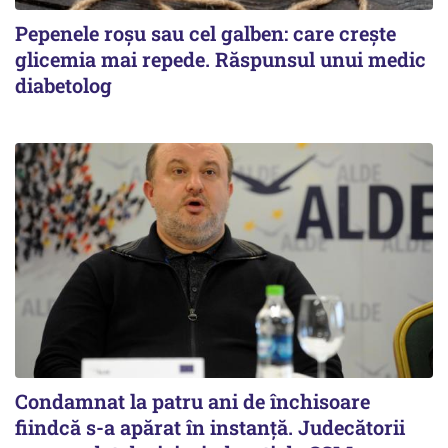
Pepenele roșu sau cel galben: care crește
glicemia mai repede. Răspunsul unui medic
diabetolog
Condamnat la patru ani de închisoare
fiindcă s-a apărat în instanță. Judecătorii