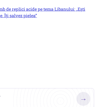
 de replici acide pe tema Libanului: „Ești
. Îți salvez pielea”
.
→