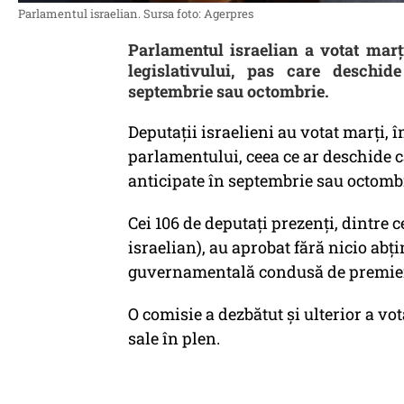
Parlamentul israelian. Sursa foto: Agerpres
Parlamentul israelian a votat marț
legislativului, pas care deschid
septembrie sau octombrie.
Deputaţii israelieni au votat marţi, 
parlamentului, ceea ce ar deschide c
anticipate în septembrie sau octomb
Cei 106 de deputaţi prezenţi, dintre
israelian), au aprobat fără nicio abţi
guvernamentală condusă de premie
O comisie a dezbătut şi ulterior a vot
sale în plen.