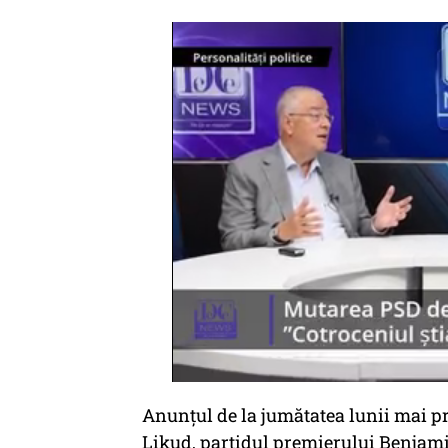
Anunţul de la jumătatea lunii mai pr
Likud, partidul premierului Benjami