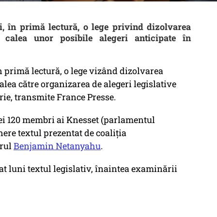
i, în primă lectură, o lege privind dizolvarea
e calea unor posibile alegeri anticipate în
în primă lectură, o lege vizând dizolvarea
alea către organizarea de alegeri legislative
rie, transmite France Presse.
 cei 120 membri ai Knesset (parlamentul
nere textul prezentat de coaliţia
rul
Benjamin Netanyahu
.
at luni textul legislativ, înaintea examinării