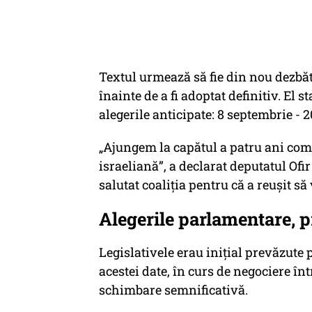
Textul urmează să fie din nou dezbăt
înainte de a fi adoptat definitiv. El s
alegerile anticipate: 8 septembrie - 
„Ajungem la capătul a patru ani compl
israeliană”, a declarat deputatul Ofir
salutat coaliţia pentru că a reuşit să
Alegerile parlamentare, 
Legislativele erau iniţial prevăzute
acestei date, în curs de negociere înt
schimbare semnificativă.