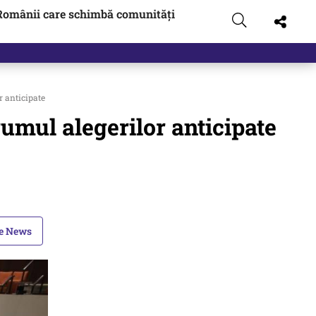
Românii care schimbă comunități
 anticipate
umul alegerilor anticipate
le News