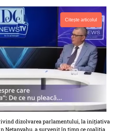
Citește articolul
ivind dizolvarea parlamentului, la iniţiativa
n Netanyahu, a survenit în timp ce coaliţia