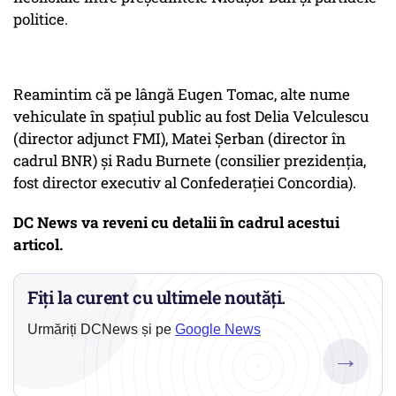
politice.
Reamintim că pe lângă Eugen Tomac, alte nume
vehiculate în spațiul public au fost Delia Velculescu
(director adjunct FMI), Matei Șerban (director în
cadrul BNR) și Radu Burnete (consilier prezidenția,
fost director executiv al Confederației Concordia).
DC News va reveni cu detalii în cadrul acestui
articol.
Fiți la curent cu ultimele noutăți.
Urmăriți DCNews și pe
Google News
→