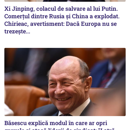
Xi Jinping, colacul de salvare al lui Putin.
Comerțul dintre Rusia și China a explodat.
Chirieac, avertisment: Dacă Europa nu se
trezește...
Băsescu explică modul în care ar opri