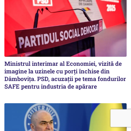
Ministrul interimar al Economiei, vizită de
imagine la uzinele cu porți închise din
Dâmbovița. PSD, acuzații pe tema fondurilor
SAFE pentru industria de apărare