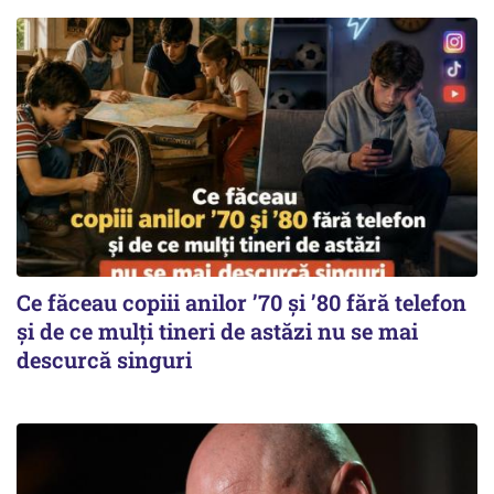
Ce făceau copiii anilor ’70 și ’80 fără telefon
și de ce mulți tineri de astăzi nu se mai
descurcă singuri