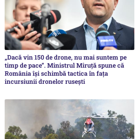
„Dacă vin 150 de drone, nu mai suntem pe
timp de pace”. Ministrul Miruţă spune că
România își schimbă tactica în fața
incursiunii dronelor rusești