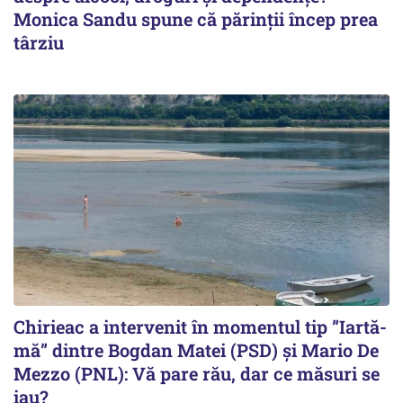
Monica Sandu spune că părinții încep prea
târziu
Chirieac a intervenit în momentul tip ”Iartă-
mă” dintre Bogdan Matei (PSD) și Mario De
Mezzo (PNL): Vă pare rău, dar ce măsuri se
iau?