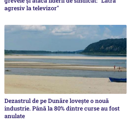
grevele și atacă liderii de sindicat: "Latră
agresiv la televizor"
Dezastrul de pe Dunăre lovește o nouă
industrie. Până la 80% dintre curse au fost
anulate