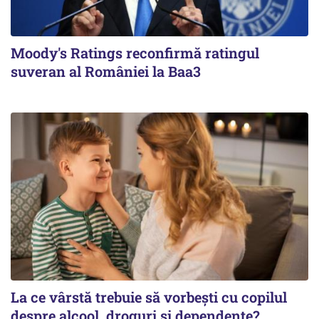
Moody's Ratings reconfirmă ratingul
suveran al României la Baa3
La ce vârstă trebuie să vorbești cu copilul
despre alcool, droguri și dependențe?