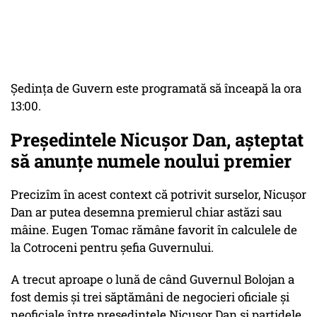
Şedinţa de Guvern este programată să înceapă la ora
13:00.
Președintele Nicușor Dan, așteptat
să anunțe numele noului premier
Precizîm în acest context că potrivit surselor, Nicușor
Dan ar putea desemna premierul chiar astăzi sau
mâine. Eugen Tomac rămâne favorit în calculele de
la Cotroceni pentru șefia Guvernului.
A trecut aproape o lună de când Guvernul Bolojan a
fost demis și trei săptămâni de negocieri oficiale și
neoficiale între președintele Nicușor Dan și partidele