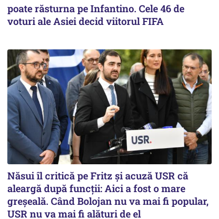
poate răsturna pe Infantino. Cele 46 de
voturi ale Asiei decid viitorul FIFA
Năsui îl critică pe Fritz și acuză USR că
aleargă după funcții: Aici a fost o mare
greșeală. Când Bolojan nu va mai fi popular,
USR nu va mai fi alături de el