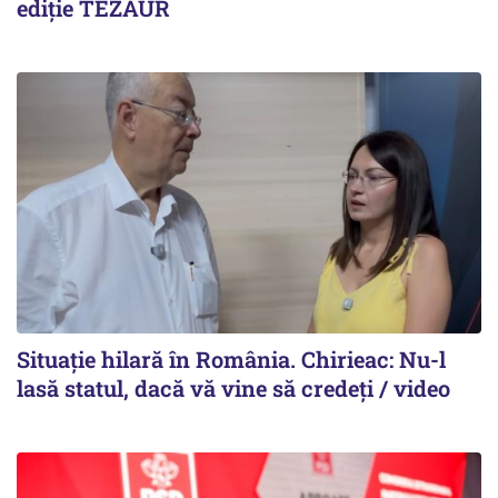
ediție TEZAUR
Situație hilară în România. Chirieac: Nu-l
lasă statul, dacă vă vine să credeți / video