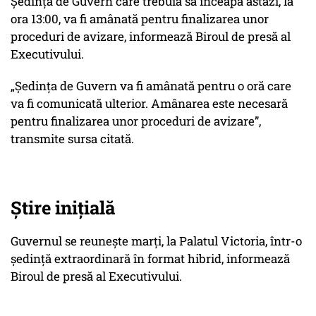
Şedinţa de Guvern care trebuia să înceapă astăzi, la
ora 13:00, va fi amânată pentru finalizarea unor
proceduri de avizare, informează Biroul de presă al
Executivului.
„Şedinţa de Guvern va fi amânată pentru o oră care
va fi comunicată ulterior. Amânarea este necesară
pentru finalizarea unor proceduri de avizare”,
transmite sursa citată.
Știre inițială
Guvernul se reuneşte marţi, la Palatul Victoria, într-o
şedinţă extraordinară în format hibrid, informează
Biroul de presă al Executivului.