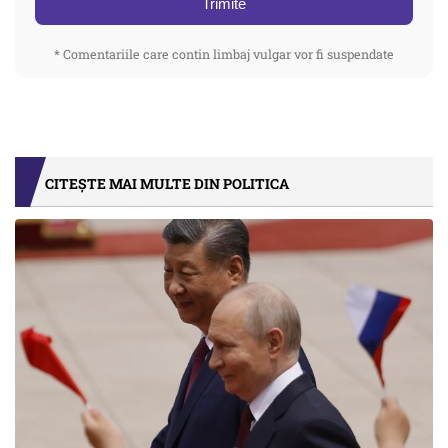
Trimite
* Comentariile care contin limbaj vulgar vor fi suspendate
CITEȘTE MAI MULTE DIN POLITICA