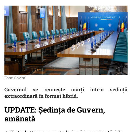
Foto: Gov.ro
Guvernul se reuneşte marţi într-o şedinţă
extraordinară în format hibrid.
UPDATE: Ședința de Guvern,
amânată