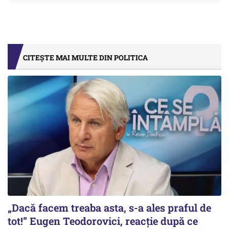
CITEȘTE MAI MULTE DIN POLITICA
„Dacă facem treaba asta, s-a ales praful de
tot!” Eugen Teodorovici, reacție după ce