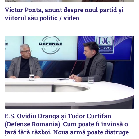
Victor Ponta, anunț despre noul partid și
viitorul său politic / video
E.S. Ovidiu Dranga și Tudor Curtifan
(Defense Romania): Cum poate fi învinsă o
țară fără război. Noua armă poate distruge