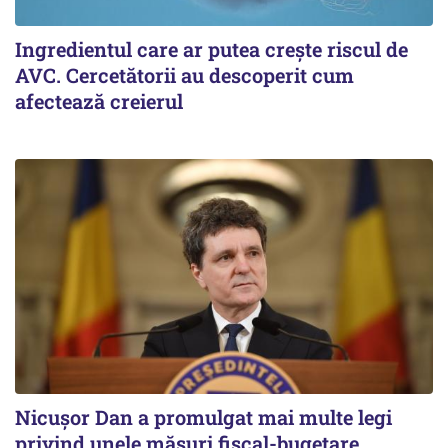
Ingredientul care ar putea crește riscul de
AVC. Cercetătorii au descoperit cum
afectează creierul
Nicușor Dan a promulgat mai multe legi
privind unele măsuri fiscal-bugetare