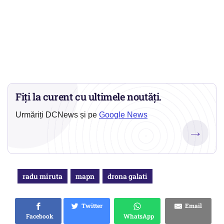
Fiți la curent cu ultimele noutăți.
Urmăriți DCNews și pe
Google News
→
radu miruta
mapn
drona galati
Twitter
Email
Facebook
WhatsApp