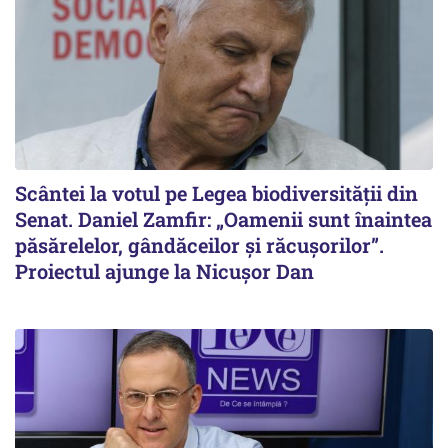
Scântei la votul pe Legea biodiversității din
Senat. Daniel Zamfir: „Oamenii sunt înaintea
păsărelelor, gândăceilor și răcușorilor”.
Proiectul ajunge la Nicușor Dan