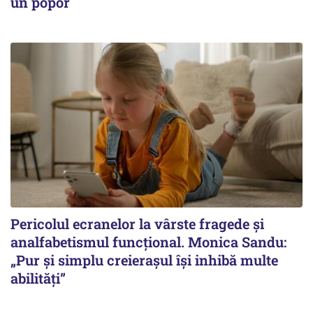
un popor
Pericolul ecranelor la vârste fragede și
analfabetismul funcțional. Monica Sandu:
„Pur și simplu creierașul își inhibă multe
abilități”