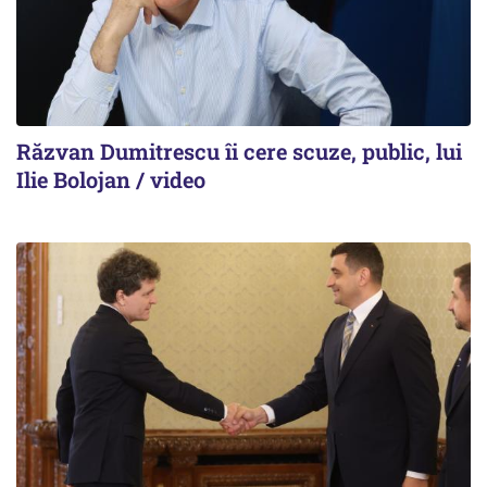
Răzvan Dumitrescu îi cere scuze, public, lui
Ilie Bolojan / video