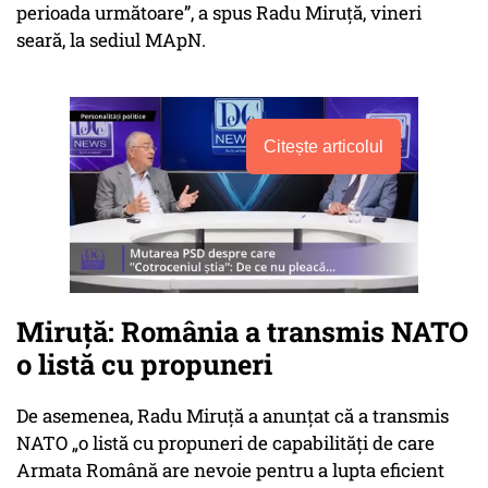
perioada următoare”, a spus Radu Miruță, vineri
seară, la sediul MApN.
Citește articolul
Miruță: România a transmis NATO
o listă cu propuneri
De asemenea, Radu Miruță a anunțat că a transmis
NATO „o listă cu propuneri de capabilități de care
Armata Română are nevoie pentru a lupta eficient