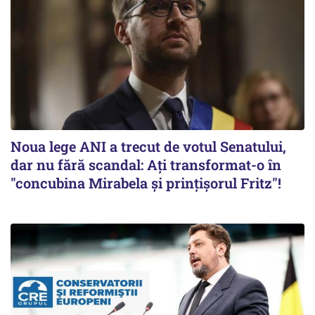
Noua lege ANI a trecut de votul Senatului,
dar nu fără scandal: Ați transformat-o în
"concubina Mirabela şi prinţişorul Fritz"!