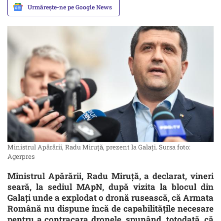
Urmărește-ne pe Google News
Ministrul Apărării, Radu Miruță, prezent la Galați. Sursa foto:
Agerpres
Ministrul Apărării, Radu Miruță, a declarat, vineri
seară, la sediul MApN, după vizita la blocul din
Galați unde a explodat o dronă rusească, că Armata
Română nu dispune încă de capabilitățile necesare
pentru a contracara dronele, spunând, totodată, că