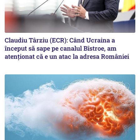
Claudiu Târziu (ECR): Când Ucraina a
început să sape pe canalul Bîstroe, am
atenționat că e un atac la adresa României