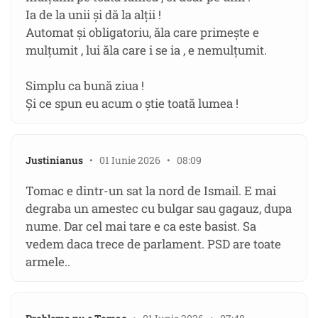
Ia de la unii și dă la alții !
Automat și obligatoriu, ăla care primește e
mulțumit , lui ăla care i se ia , e nemulțumit.
Simplu ca bună ziua !
Și ce spun eu acum o știe toată lumea !
Justinianus
• 01 Iunie 2026 • 08:09
Tomac e dintr-un sat la nord de Ismail. E mai
degraba un amestec cu bulgar sau gagauz, dupa
nume. Dar cel mai tare e ca este basist. Sa
vedem daca trece de parlament. PSD are toate
armele..