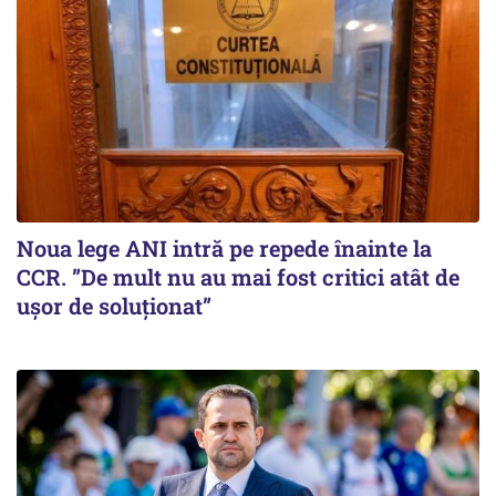
Noua lege ANI intră pe repede înainte la
CCR. ”De mult nu au mai fost critici atât de
ușor de soluționat”