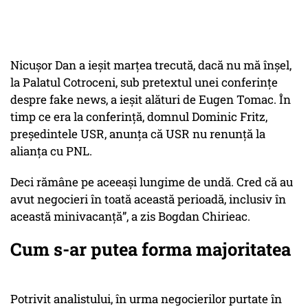
Nicușor Dan a ieșit marțea trecută, dacă nu mă înșel,
la Palatul Cotroceni, sub pretextul unei conferințe
despre fake news, a ieșit alături de Eugen Tomac. În
timp ce era la conferință, domnul Dominic Fritz,
președintele USR, anunța că USR nu renunță la
alianța cu PNL.
Deci rămâne pe aceeași lungime de undă. Cred că au
avut negocieri în toată această perioadă, inclusiv în
această minivacanță”, a zis Bogdan Chirieac.
Cum s-ar putea forma majoritatea
Potrivit analistului, în urma negocierilor purtate în