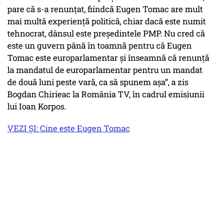
pare că s-a renunțat, fiindcă Eugen Tomac are mult
mai multă experiență politică, chiar dacă este numit
tehnocrat, dânsul este președintele PMP. Nu cred că
este un guvern până în toamnă pentru că Eugen
Tomac este europarlamentar și înseamnă că renunță
la mandatul de europarlamentar pentru un mandat
de două luni peste vară, ca să spunem așa”, a zis
Bogdan Chirieac la România TV, în cadrul emisiunii
lui Ioan Korpos.
VEZI ȘI: Cine este Eugen Tomac