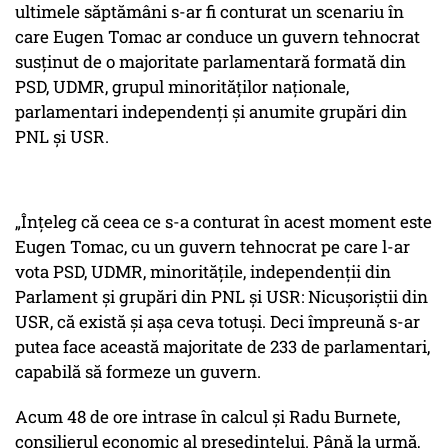
ultimele săptămâni s-ar fi conturat un scenariu în
care Eugen Tomac ar conduce un guvern tehnocrat
susținut de o majoritate parlamentară formată din
PSD, UDMR, grupul minorităților naționale,
parlamentari independenți și anumite grupări din
PNL și USR.
„Înțeleg că ceea ce s-a conturat în acest moment este
Eugen Tomac, cu un guvern tehnocrat pe care l-ar
vota PSD, UDMR, minoritățile, independenții din
Parlament și grupări din PNL și USR: Nicușoriștii din
USR, că există și așa ceva totuși. Deci împreună s-ar
putea face această majoritate de 233 de parlamentari,
capabilă să formeze un guvern.
Acum 48 de ore intrase în calcul și Radu Burnete,
consilierul economic al președintelui. Până la urmă,