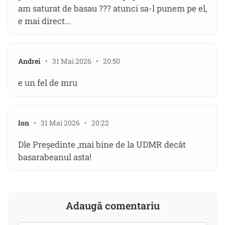
am saturat de basau ??? atunci sa-l punem pe el,
e mai direct...
Andrei
• 31 Mai 2026 • 20:50
e un fel de mru
Ion
• 31 Mai 2026 • 20:22
Dle Președinte ,mai bine de la UDMR decât
basarabeanul asta!
Adaugă comentariu