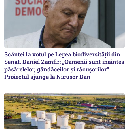
Scântei la votul pe Legea biodiversității din
Senat. Daniel Zamfir: „Oamenii sunt înaintea
păsărelelor, gândăceilor și răcușorilor”.
Proiectul ajunge la Nicușor Dan