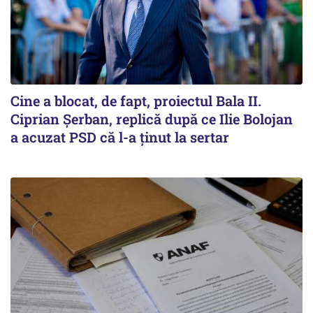
Cine a blocat, de fapt, proiectul Bala II.
Ciprian Șerban, replică după ce Ilie Bolojan
a acuzat PSD că l-a ținut la sertar