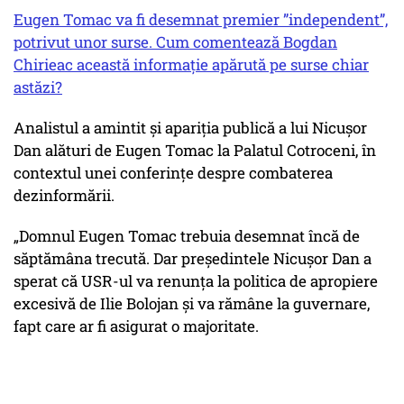
Eugen Tomac va fi desemnat premier ”independent”,
potrivut unor surse. Cum comentează Bogdan
Chirieac această informație apărută pe surse chiar
astăzi?
Analistul a amintit și apariția publică a lui Nicușor
Dan alături de Eugen Tomac la Palatul Cotroceni, în
contextul unei conferințe despre combaterea
dezinformării.
„Domnul Eugen Tomac trebuia desemnat încă de
săptămâna trecută. Dar președintele Nicușor Dan a
sperat că USR-ul va renunța la politica de apropiere
excesivă de Ilie Bolojan și va rămâne la guvernare,
fapt care ar fi asigurat o majoritate.