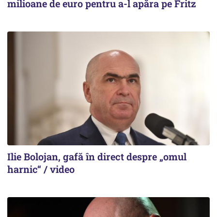
milioane de euro pentru a-l apăra pe Fritz
Ilie Bolojan, gafă în direct despre „omul
harnic“ / video