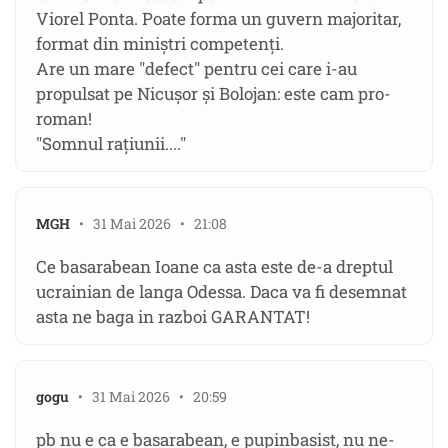
Viorel Ponta. Poate forma un guvern majoritar,
format din miniștri competenți.
Are un mare "defect" pentru cei care i-au
propulsat pe Nicușor și Bolojan: este cam pro-
roman!
"Somnul rațiunii...."
MGH
• 31 Mai 2026 • 21:08
Ce basarabean Ioane ca asta este de-a dreptul
ucrainian de langa Odessa. Daca va fi desemnat
asta ne baga in razboi GARANTAT!
gogu
• 31 Mai 2026 • 20:59
pb nu e ca e basarabean, e pupinbasist, nu ne-