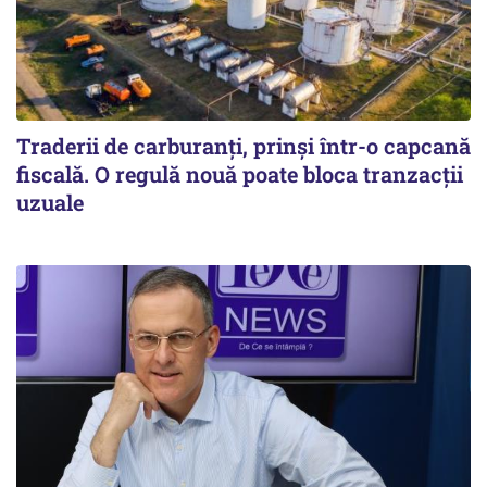
Traderii de carburanți, prinși într-o capcană
fiscală. O regulă nouă poate bloca tranzacții
uzuale