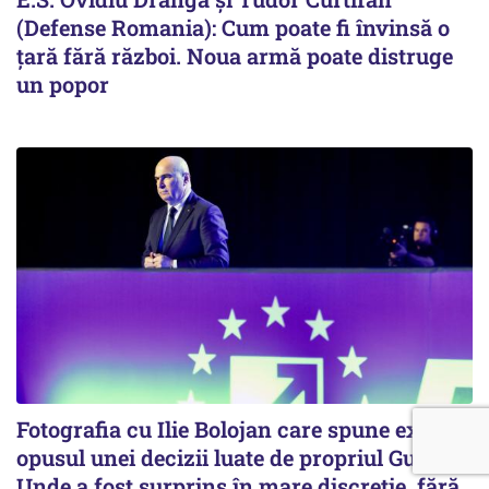
(Defense Romania): Cum poate fi învinsă o
țară fără război. Noua armă poate distruge
un popor
Fotografia cu Ilie Bolojan care spune exact
opusul unei decizii luate de propriul Guvern.
Unde a fost surprins în mare discreție, fără