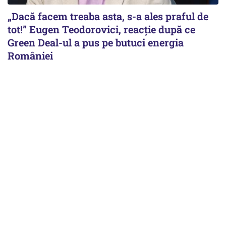
„Dacă facem treaba asta, s-a ales praful de
tot!” Eugen Teodorovici, reacție după ce
Green Deal-ul a pus pe butuci energia
României