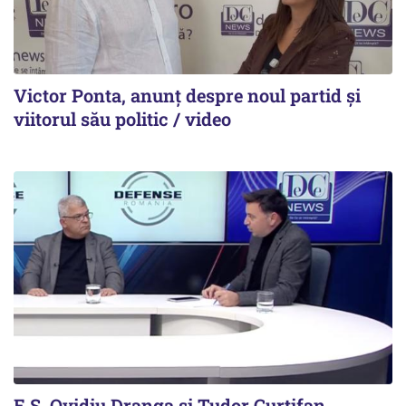
Victor Ponta, anunț despre noul partid și
viitorul său politic / video
E.S. Ovidiu Dranga și Tudor Curtifan