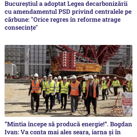
Bucureștiul a adoptat Legea decarbonizării
cu amendamentul PSD privind centralele pe
cărbune: "Orice regres în reforme atrage
consecințe"
”Mintia începe să producă energie!”. Bogdan
Ivan: Va conta mai ales seara, iarna și în