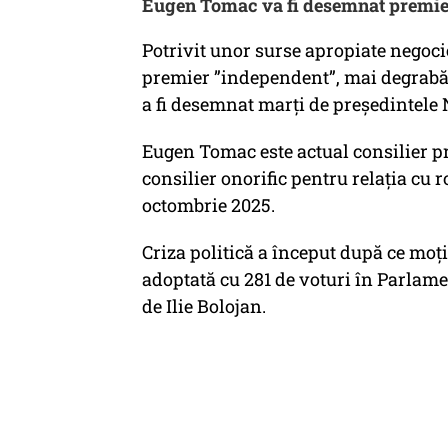
Eugen Tomac va fi desemnat premie
Potrivit unor surse apropiate negoci
premier ”independent”, mai degrabă
a fi desemnat marți de președintele
Eugen Tomac este actual consilier pr
consilier onorific pentru relația cu
octombrie 2025.
Criza politică a început după ce moț
adoptată cu 281 de voturi în Parlame
de Ilie Bolojan.