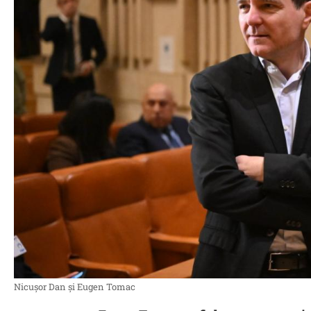
Nicușor Dan și Eugen Tomac