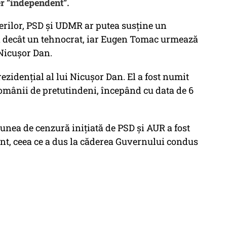
r ”independent”.
erilor, PSD și UDMR ar putea susține un
 decât un tehnocrat, iar Eugen Tomac urmează
 Nicușor Dan.
ezidențial al lui Nicușor Dan. El a fost numit
 românii de pretutindeni, începând cu data de 6
iunea de cenzură inițiată de PSD și AUR a fost
nt, ceea ce a dus la căderea Guvernului condus