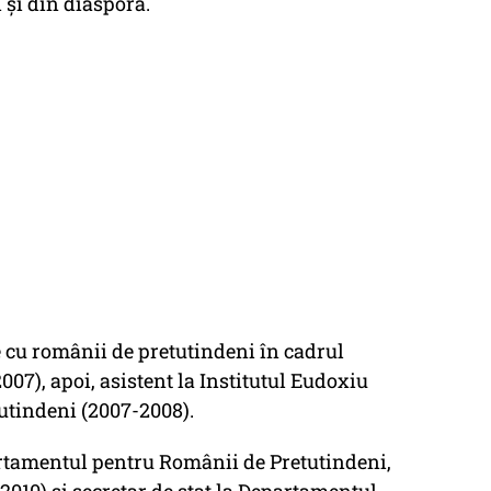
și din diaspora.
le cu românii de pretutindeni în cadrul
07), apoi, asistent la Institutul Eudoxiu
tindeni (2007-2008).
artamentul pentru Românii de Pretutindeni,