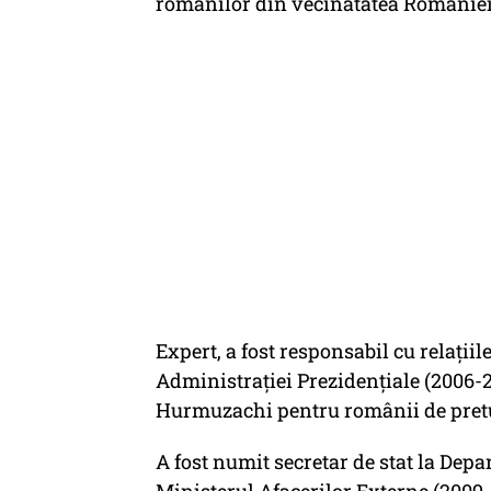
românilor din vecinătatea României 
Expert, a fost responsabil cu relații
Administrației Prezidențiale (2006-20
Hurmuzachi pentru românii de pretu
A fost numit secretar de stat la Dep