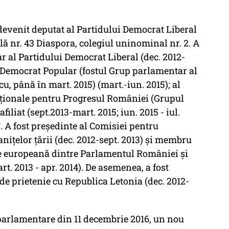
 devenit deputat al Partidului Democrat Liberal
lă nr. 43 Diaspora, colegiul uninominal nr. 2. A
 al Partidului Democrat Liberal (dec. 2012-
r Democrat Popular (fostul Grup parlamentar al
, până în mart. 2015) (mart.-iun. 2015); al
ționale pentru Progresul României (Grupul
afiliat (sept.2013-mart. 2015; iun. 2015 - iul.
 A fost președinte al Comisiei pentru
nițelor țării (dec. 2012-sept. 2013) și membru
e europeană dintre Parlamentul României și
. 2013 - apr. 2014). De asemenea, a fost
e prietenie cu Republica Letonia (dec. 2012-
 parlamentare din 11 decembrie 2016, un nou