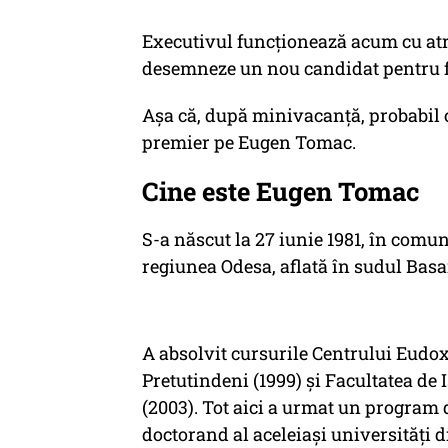
Executivul funcționează acum cu atrib
desemneze un nou candidat pentru f
Așa că, după minivacanță, probabil 
premier pe Eugen Tomac.
Cine este Eugen Tomac
S-a născut la 27 iunie 1981, în comu
regiunea Odesa, aflată în sudul Basar
A absolvit cursurile Centrului Eud
Pretutindeni (1999) și Facultatea de 
(2003). Tot aici a urmat un program 
doctorand al aceleiași universități d