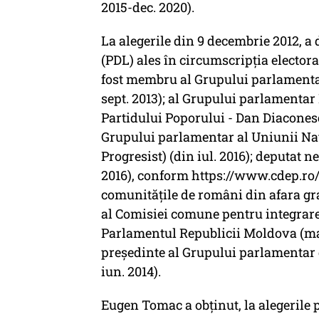
2015-dec. 2020).
La alegerile din 9 decembrie 2012, a
(PDL) ales în circumscripția electora
fost membru al Grupului parlamentar
sept. 2013); al Grupului parlamenta
Partidului Poporului - Dan Diaconescu
Grupului parlamentar al Uniunii Na
Progresist) (din iul. 2016); deputat ne
2016), conform https://www.cdep.ro/.
comunitățile de români din afara gra
al Comisiei comune pentru integrar
Parlamentul Republicii Moldova (mart
președinte al Grupului parlamentar d
iun. 2014).
Eugen Tomac a obținut, la alegerile