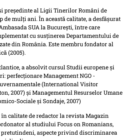
i președinte al Ligii Tinerilor Români de
 de mulți ani. În această calitate, a desfășurat
 Ambasada SUA la București, între care
mplementat cu susținerea Departamentului de
rizate din România. Este membru fondator al
că (2005).
lantice, a absolvit cursul Studii europene și
zări: perfecționare Management NGO -
vernamentale (International Visitor
ton, 2007) și Managementul Resurselor Umane
omico-Sociale și Sondaje, 2007)
 în calitate de redactor la revista Magazin
coordonator al studiului Focus on Romanians,
e pretutindeni, aspecte privind discriminarea