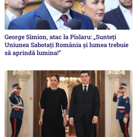
George Simion, atac la Pîslaru: „Sunteți
Uniunea Sabotați România și lumea trebuie
să aprindă lumina!”