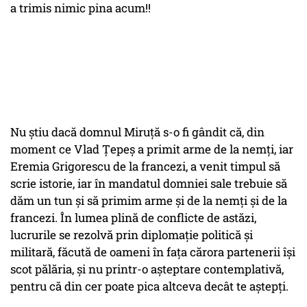
a trimis nimic pina acum!!
Nu știu dacă domnul Miruță s-o fi gândit că, din
moment ce Vlad Țepeș a primit arme de la nemți, iar
Eremia Grigorescu de la francezi, a venit timpul să
scrie istorie, iar în mandatul domniei sale trebuie să
dăm un tun și să primim arme și de la nemți și de la
francezi. În lumea plină de conflicte de astăzi,
lucrurile se rezolvă prin diplomație politică și
militară, făcută de oameni în fața cărora partenerii își
scot pălăria, și nu printr-o așteptare contemplativă,
pentru că din cer poate pica altceva decât te aștepți.