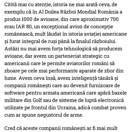
Citită mai cu atenție, istoria ne mai arată ceva, de
exemplu că în Al Doilea Război Mondial România a
produs 1000 de avioane, din care aproximativ 700
erau IAR 80, un excepțional avion de concepție
românească, mult lăudat în istoria aviației americane
și furat integral de ruși până la finalul războiului.
Astăzi nu mai avem forța tehnologică să producem
avioane, dar avem un parteneriat strategic cu
americanii care le permite aviatorilor români să
zboare pe cele mai performante aparate de zbor din
lume. Avem ceva însă, avem inteligență tânără și
companii românești care au devenit furnizoare de
software pentru armata americană care apără bazele
militare din Golf sau de sisteme de luptă electronică
utilizate pe frontul din Ucraina, adică combat proven
cum ar spune negustorul de arme.
Cred că aceste companii românești ar fi mai mult