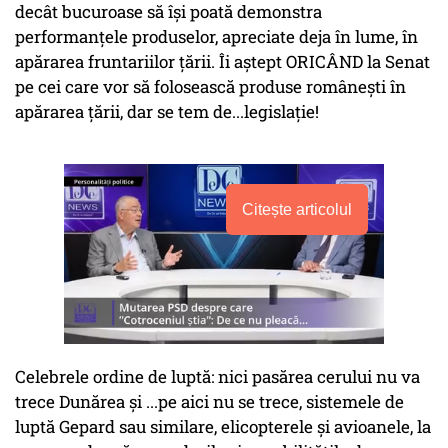
decât bucuroase să își poată demonstra
performanțele produselor, apreciate deja în lume, în
apărarea fruntariilor țării. Îi aștept ORICÂND la Senat
pe cei care vor să folosească produse românești în
apărarea țării, dar se tem de...legislație!
Citește articolul
Celebrele ordine de luptă: nici pasărea cerului nu va
trece Dunărea și ...pe aici nu se trece, sistemele de
luptă Gepard sau similare, elicopterele și avioanele, la