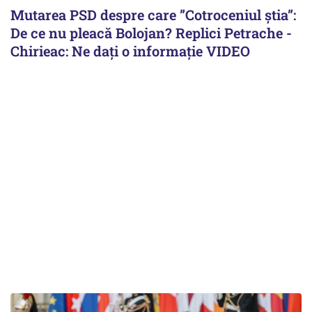
Mutarea PSD despre care ”Cotroceniul știa”:
De ce nu pleacă Bolojan? Replici Petrache -
Chirieac: Ne dați o informație VIDEO