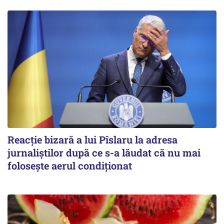
Reacție bizară a lui Pîslaru la adresa
jurnaliștilor după ce s-a lăudat că nu mai
folosește aerul condiționat