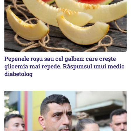
Pepenele roșu sau cel galben: care crește
glicemia mai repede. Răspunsul unui medic
diabetolog