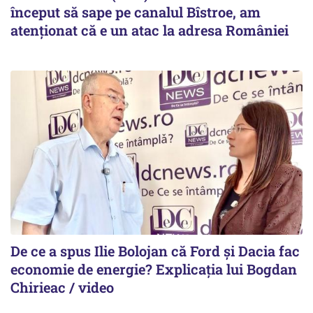
început să sape pe canalul Bîstroe, am
atenționat că e un atac la adresa României
De ce a spus Ilie Bolojan că Ford și Dacia fac
economie de energie? Explicația lui Bogdan
Chirieac / video