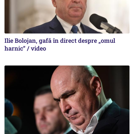
Ilie Bolojan, gafă în direct despre „omul
harnic“ / video