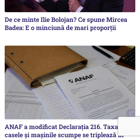
De ce minte Ilie Bolojan? Ce spune Mircea
Badea: E o minciună de mari proporții
ANAF a modificat Declarația 216. Taxa pe
casele și mașinile scumpe se triplează în