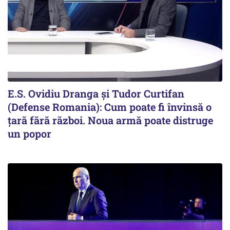
E.S. Ovidiu Dranga și Tudor Curtifan
(Defense Romania): Cum poate fi învinsă o
țară fără război. Noua armă poate distruge
un popor