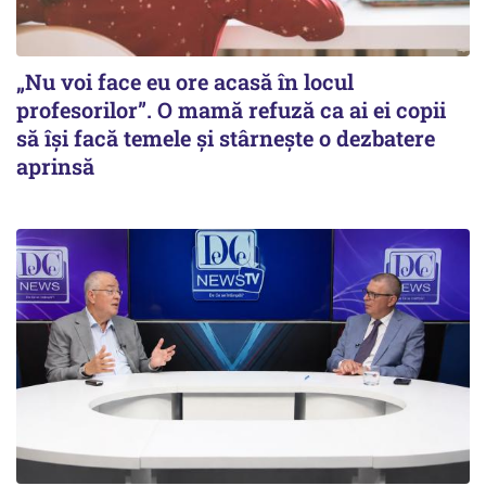
„Nu voi face eu ore acasă în locul
profesorilor”. O mamă refuză ca ai ei copii
să își facă temele și stârnește o dezbatere
aprinsă