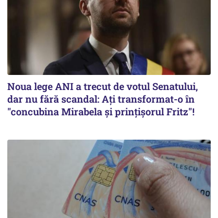
Noua lege ANI a trecut de votul Senatului,
dar nu fără scandal: Ați transformat-o în
"concubina Mirabela şi prinţişorul Fritz"!