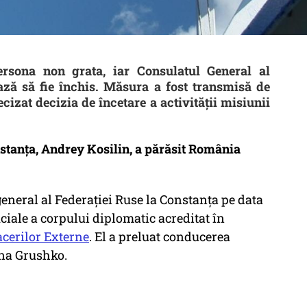
ersona non grata, iar Consulatul General al
ză să fie închis. Măsura a fost transmisă de
cizat decizia de încetare a activității misiunii
stanța, Andrey Kosilin, a părăsit România
eneral al Federației Ruse la Constanța pe data
ficiale a corpului diplomatic acreditat în
acerilor Externe
. El a preluat conducerea
vna Grushko.