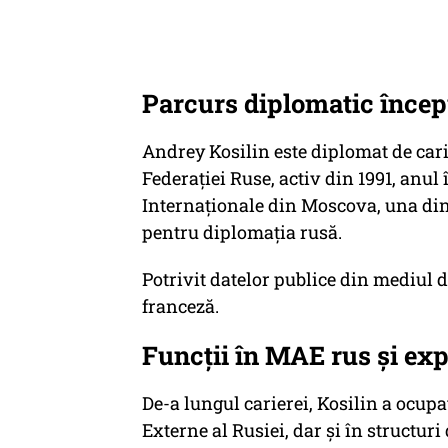
Parcurs diplomatic începu
Andrey Kosilin este diplomat de cari
Federației Ruse, activ din 1991, anul î
Internaționale din Moscova, una dint
pentru diplomația rusă.
Potrivit datelor publice din mediul 
franceză.
Funcții în MAE rus și ex
De-a lungul carierei, Kosilin a ocupa
Externe al Rusiei, dar și în structur