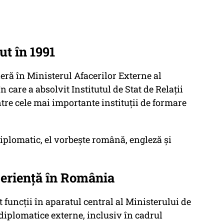
t în 1991
eră în Ministerul Afacerilor Externe al
n care a absolvit Institutul de Stat de Relații
re cele mai importante instituții de formare
diplomatic, el vorbește română, engleză și
periență în România
t funcții în aparatul central al Ministerului de
i diplomatice externe, inclusiv în cadrul