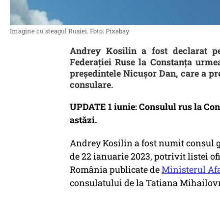
Imagine cu steagul Rusiei. Foto: Pixabay
Andrey Kosilin a fost declarat p
Federației Ruse la Constanța urmea
președintele Nicușor Dan, care a pre
consulare.
UPDATE 1 iunie: Consulul rus la Con
astăzi.
Andrey Kosilin a fost numit consul g
de 22 ianuarie 2023, potrivit listei o
România publicate de
Ministerul Af
consulatului de la Tatiana Mihailo