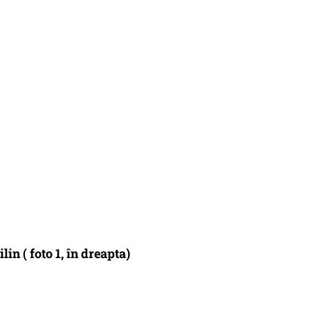
in ( foto 1, în dreapta)