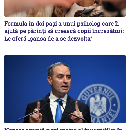
Formula în doi pași a unui psiholog care îi
ajută pe părinți să crească copii încrezători:
Le oferă „șansa de a se dezvolta”
Nazare anunță noul motor al investițiilor în