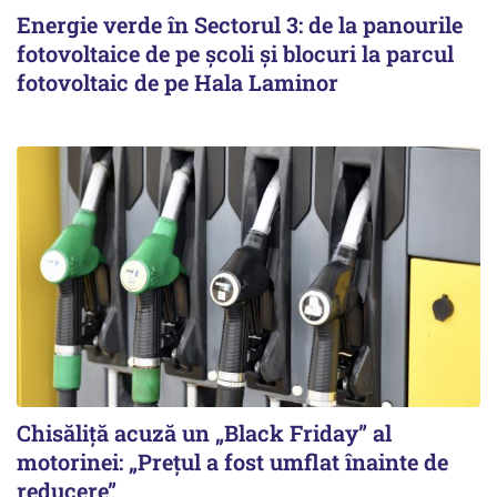
Energie verde în Sectorul 3: de la panourile
fotovoltaice de pe școli și blocuri la parcul
fotovoltaic de pe Hala Laminor
Chisăliță acuză un „Black Friday” al
motorinei: „Prețul a fost umflat înainte de
reducere”