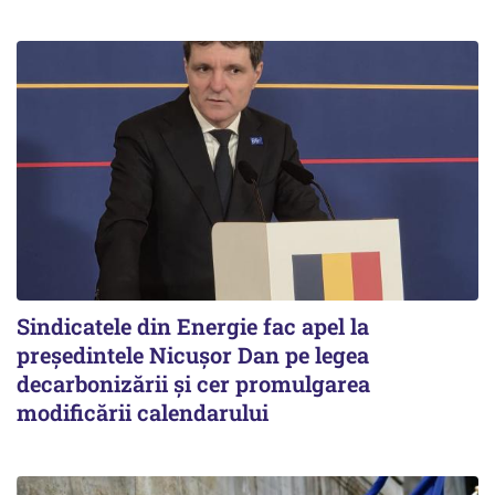
Sindicatele din Energie fac apel la
preşedintele Nicuşor Dan pe legea
decarbonizării şi cer promulgarea
modificării calendarului