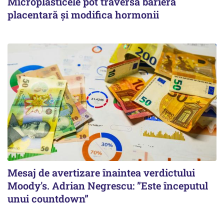
Microplasticele pot traversa bariera
placentară și modifica hormonii
Mesaj de avertizare înaintea verdictului
Moody's. Adrian Negrescu: ”Este începutul
unui countdown”