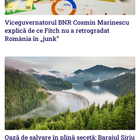
Viceguvernatorul BNR Cosmin Marinescu
explică de ce Fitch nu a retrogradat
România în „junk”
Oază de salvare în plină secetă: Barajul Siriu