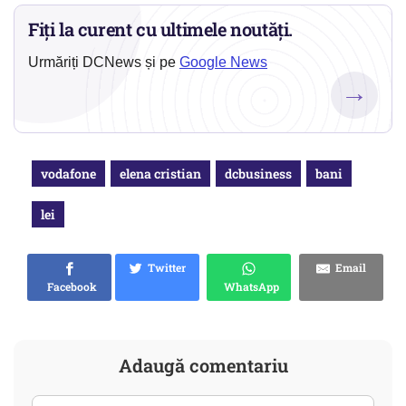
Fiți la curent cu ultimele noutăți.
Urmăriți DCNews și pe
Google News
→
vodafone
elena cristian
dcbusiness
bani
lei
Twitter
Email
Facebook
WhatsApp
Adaugă comentariu