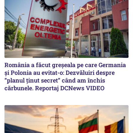
România a făcut greșeala pe care Germania
și Polonia au evitat-o: Dezvăluiri despre
”planul ținut secret” când am închis
cărbunele. Reportaj DCNews VIDEO