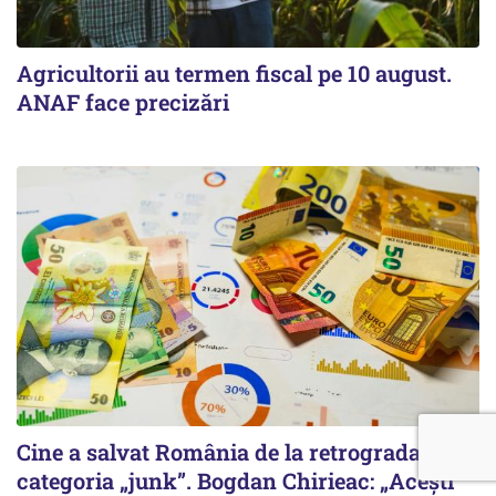
Agricultorii au termen fiscal pe 10 august.
ANAF face precizări
Cine a salvat România de la retrogradarea la
categoria „junk”. Bogdan Chirieac: „Acești