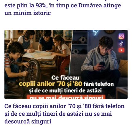
este plin la 93%, în timp ce Dunărea atinge
un minim istoric
Ce făceau copiii anilor ’70 și ’80 fără telefon
și de ce mulți tineri de astăzi nu se mai
descurcă singuri