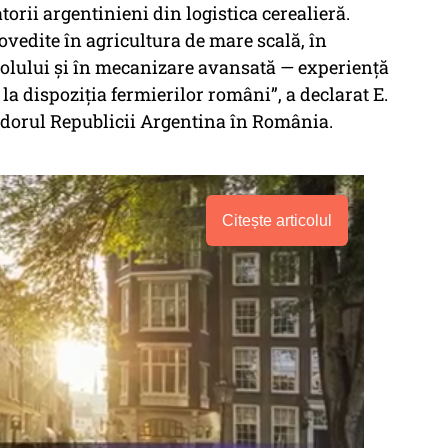
orii argentinieni din logistica cerealieră.
ovedite în agricultura de mare scală, în
solului și în mecanizare avansată — experiență
a dispoziția fermierilor români”, a declarat E.
adorul Republicii Argentina în România.
Citește articolul