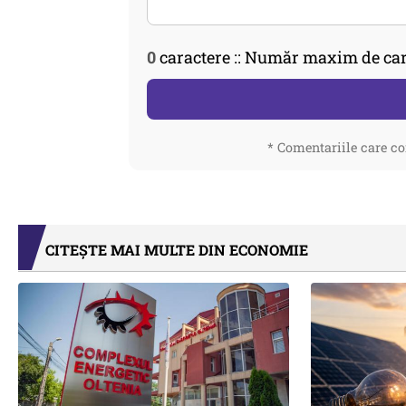
0
caractere :: Număr maxim de car
* Comentariile care co
CITEȘTE MAI MULTE DIN ECONOMIE