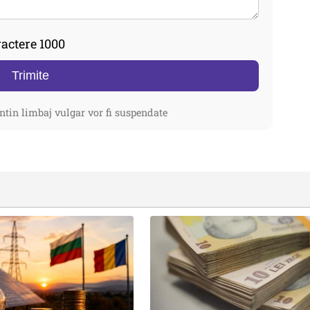
actere 1000
Trimite
ntin limbaj vulgar vor fi suspendate