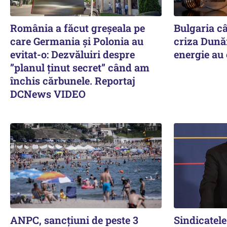
România a făcut greșeala pe
Bulgaria câ
care Germania și Polonia au
criza Dunăr
evitat-o: Dezvăluiri despre
energie au
”planul ținut secret” când am
închis cărbunele. Reportaj
DCNews VIDEO
ANPC, sancțiuni de peste 3
Sindicatele