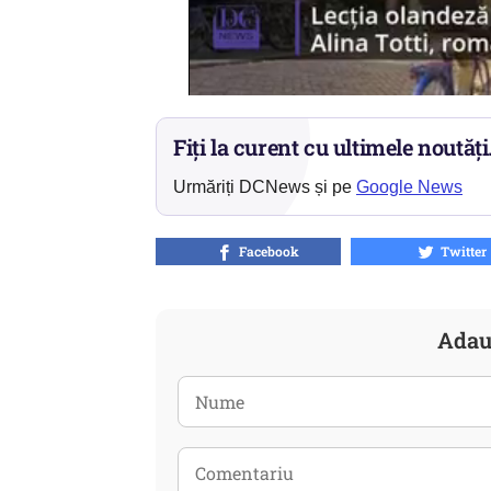
Fiți la curent cu ultimele noutăți
Urmăriți DCNews și pe
Google News
Facebook
Twitter
Adau