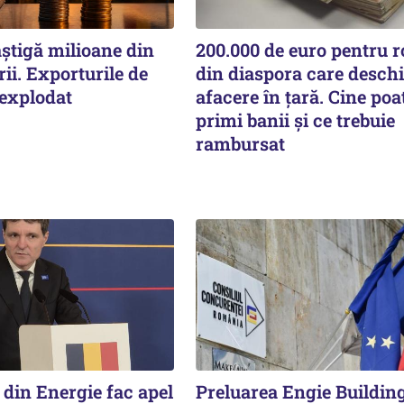
știgă milioane din
200.000 de euro pentru 
ii. Exporturile de
din diaspora care deschi
 explodat
afacere în țară. Cine poa
primi banii și ce trebuie
rambursat
 din Energie fac apel
Preluarea Engie Buildin