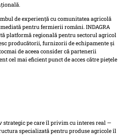
nțională.
mbul de experiență cu comunitatea agricolă
 imediată pentru fermierii români. INDAGRA
ntă platformă regională pentru sectorul agricol
esc producătorii, furnizorii de echipamente și
 tocmai de aceea consider că partenerii
nt cel mai eficient punct de acces către piețele
 strategic pe care îl privim cu interes real —
uctura specializată pentru produse agricole îl