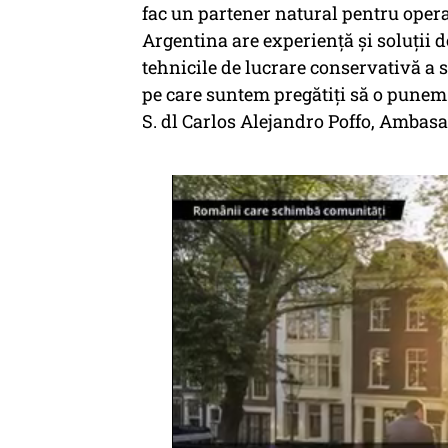
fac un partener natural pentru operat
Argentina are experiență și soluții d
tehnicile de lucrare conservativă a 
pe care suntem pregătiți să o punem l
S. dl Carlos Alejandro Poffo, Ambas