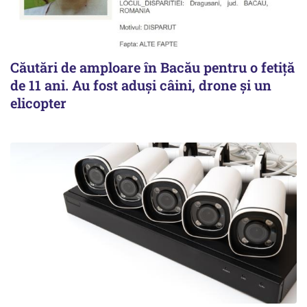
Căutări de amploare în Bacău pentru o fetiță
de 11 ani. Au fost aduși câini, drone și un
elicopter