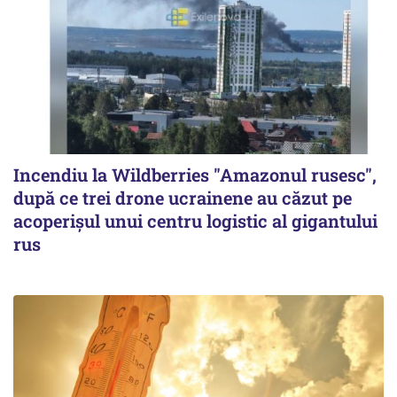
Incendiu la Wildberries "Amazonul rusesc",
după ce trei drone ucrainene au căzut pe
acoperişul unui centru logistic al gigantului
rus