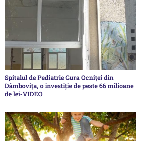
Spitalul de Pediatrie Gura Ocniței din
Dâmbovița, o investiție de peste 66 milioane
de lei-VIDEO