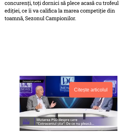
concurenți, toți dornici să plece acasă cu trofeul
ediției, ce îi va califica la marea competiție din
toamnă, Sezonul Campionilor.
Citește articolul