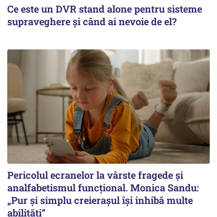
Ce este un DVR stand alone pentru sisteme
supraveghere și când ai nevoie de el?
Pericolul ecranelor la vârste fragede și
analfabetismul funcțional. Monica Sandu:
„Pur și simplu creierașul își inhibă multe
abilități”