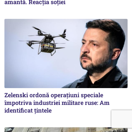
amantă. Reacția soției
Zelenski ordonă operațiuni speciale
împotriva industriei militare ruse: Am
identificat țintele