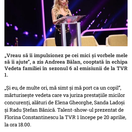
„Vreau să îi impulsionez pe cei mici și vorbele mele
să îi ajute”, a zis Andreea Bălan, cooptată în echipa
Vedeta familiei în sezonul 6 al emisiunii de la TVR
1.
„Și eu, de multe ori, mă simt și mă port ca un copil”,
mărturisește vedeta care va juriza prestațiile micilor
concurenți, alături de Elena Gheorghe, Sanda Ladoși
și Radu Ștefan Bănică. Talent-show-ul prezentat de
Florina Constantinescu la TVR 1 începe pe 20 aprilie,
la ora 18.00.