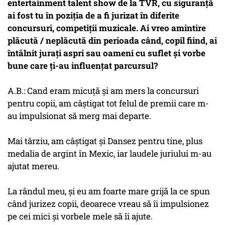
entertainment talent show de la TVR, cu siguranță
ai fost tu în poziția de a fi jurizat în diferite
concursuri, competiții muzicale. Ai vreo amintire
plăcută / neplăcută din perioada când, copil fiind, ai
întâlnit jurați aspri sau oameni cu suflet și vorbe
bune care ți-au influențat parcursul?
A.B.: Cand eram micuță și am mers la concursuri
pentru copii, am câștigat tot felul de premii care m-
au impulsionat să merg mai departe.
Mai târziu, am câștigat și Dansez pentru tine, plus
medalia de argint în Mexic, iar laudele juriului m-au
ajutat mereu.
La rândul meu, și eu am foarte mare grijă la ce spun
când jurizez copii, deoarece vreau să îi impulsionez
pe cei mici și vorbele mele să îi ajute.