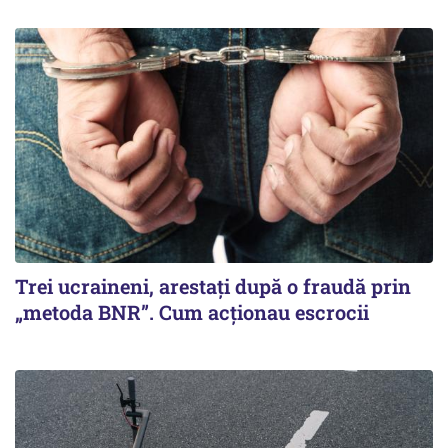
Trei ucraineni, arestați după o fraudă prin
„metoda BNR”. Cum acționau escrocii