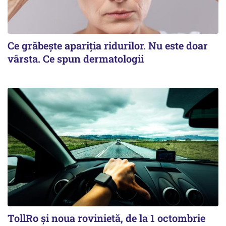
Ce grăbește apariția ridurilor. Nu este doar
vârsta. Ce spun dermatologii
TollRo şi noua rovinietă, de la 1 octombrie