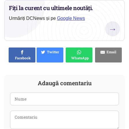
Fiți la curent cu ultimele noutăți.
Urmăriți DCNews și pe
Google News
→
Twitter
Email
Facebook
WhatsApp
Adaugă comentariu