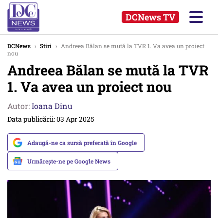
DCNews TV
DCNews
›
Stiri
›
Andreea Bălan se mută la TVR 1. Va avea un proiect
nou
Andreea Bălan se mută la TVR
1. Va avea un proiect nou
Autor:
Ioana Dinu
Data publicării: 03 Apr 2025
Adaugă-ne ca sursă preferată în Google
Urmărește-ne pe Google News