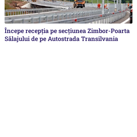
Începe recepţia pe secţiunea Zimbor-Poarta
Sălajului de pe Autostrada Transilvania