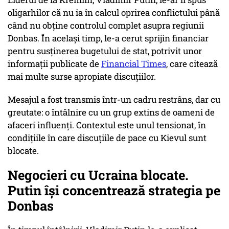
oligarhilor că nu ia în calcul oprirea conflictului până
când nu obține controlul complet asupra regiunii
Donbas. În același timp, le-a cerut sprijin financiar
pentru susținerea bugetului de stat, potrivit unor
informații publicate de
Financial Times
, care citează
mai multe surse apropiate discuțiilor.
Mesajul a fost transmis într-un cadru restrâns, dar cu
greutate: o întâlnire cu un grup extins de oameni de
afaceri influenți. Contextul este unul tensionat, în
condițiile în care discuțiile de pace cu Kievul sunt
blocate.
Negocieri cu Ucraina blocate.
Putin își concentrează strategia pe
Donbas