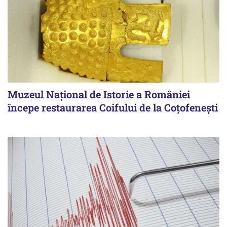
Muzeul Național de Istorie a României
începe restaurarea Coifului de la Coțofenești