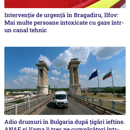
Intervenție de urgență în Bragadiru, Ilfov:
Mai multe persoane intoxicate cu gaze într-
un canal tehnic
Adio drumuri în Bulgaria după țigări ieftine.
ANAF și Vama îi trec pe cumpărători într-