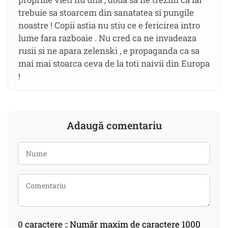
trebuie sa stoarcem din sanatatea si pungile
noastre ! Copii astia nu stiu ce e fericirea intro
lume fara razboaie . Nu cred ca ne invadeaza
rusii si ne apara zelenski , e propaganda ca sa
mai mai stoarca ceva de la toti naivii din Europa
!
Adaugă comentariu
0
caractere :: Număr maxim de caractere 1000