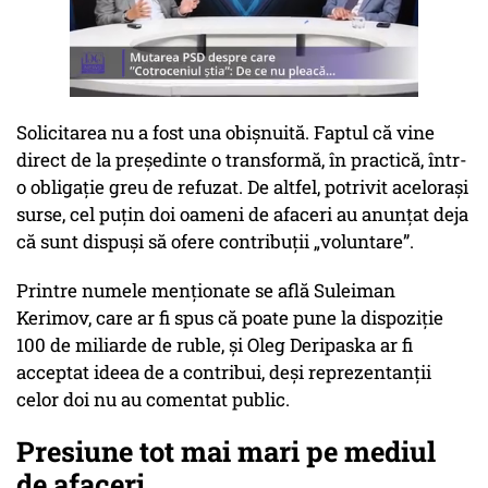
Solicitarea nu a fost una obișnuită. Faptul că vine
direct de la președinte o transformă, în practică, într-
o obligație greu de refuzat. De altfel, potrivit acelorași
surse, cel puțin doi oameni de afaceri au anunțat deja
că sunt dispuși să ofere contribuții „voluntare”.
Printre numele menționate se află Suleiman
Kerimov, care ar fi spus că poate pune la dispoziție
100 de miliarde de ruble, și Oleg Deripaska ar fi
acceptat ideea de a contribui, deși reprezentanții
celor doi nu au comentat public.
Presiune tot mai mari pe mediul
de afaceri