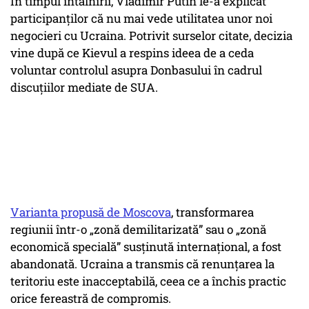
În timpul întâlnirii, Vladimir Putin le-a explicat
participanților că nu mai vede utilitatea unor noi
negocieri cu Ucraina. Potrivit surselor citate, decizia
vine după ce Kievul a respins ideea de a ceda
voluntar controlul asupra Donbasului în cadrul
discuțiilor mediate de SUA.
Varianta propusă de Moscova
, transformarea
regiunii într-o „zonă demilitarizată” sau o „zonă
economică specială” susținută internațional, a fost
abandonată. Ucraina a transmis că renunțarea la
teritoriu este inacceptabilă, ceea ce a închis practic
orice fereastră de compromis.