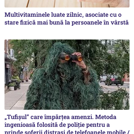
Multivitaminele luate zilnic, asociate cu o
stare fizică mai bună la persoanele în vârstă
„Tufișul” care împărțea amenzi. Metoda
ingenioasă folosită de poliție pentru a
prinde șoferii distrași de telefoanele mobile /