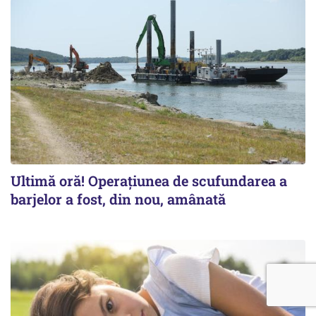
Ultimă oră! Operațiunea de scufundarea a
barjelor a fost, din nou, amânată