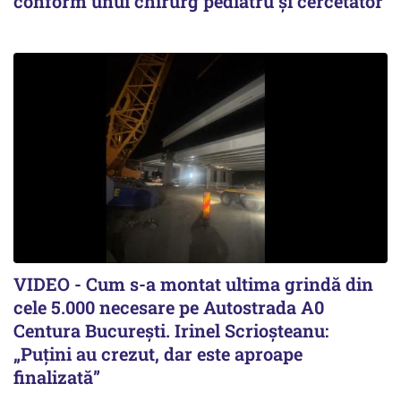
conform unui chirurg pediatru și cercetător
VIDEO - Cum s-a montat ultima grindă din
cele 5.000 necesare pe Autostrada A0
Centura București. Irinel Scrioșteanu:
„Puțini au crezut, dar este aproape
finalizată”