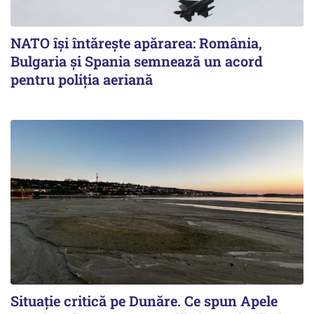
NATO își întărește apărarea: România,
Bulgaria și Spania semnează un acord
pentru poliția aeriană
Situație critică pe Dunăre. Ce spun Apele