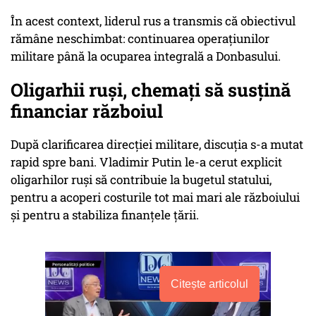
În acest context, liderul rus a transmis că obiectivul
rămâne neschimbat: continuarea operațiunilor
militare până la ocuparea integrală a Donbasului.
Oligarhii ruși, chemați să susțină
financiar războiul
După clarificarea direcției militare, discuția s-a mutat
rapid spre bani. Vladimir Putin le-a cerut explicit
oligarhilor ruși să contribuie la bugetul statului,
pentru a acoperi costurile tot mai mari ale războiului
și pentru a stabiliza finanțele țării.
Citește articolul