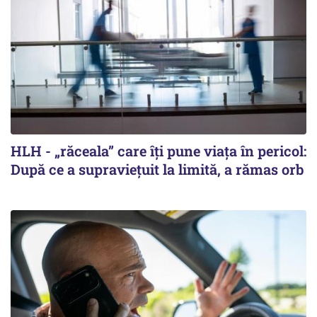
HLH - „răceala” care îți pune viața în pericol:
După ce a supraviețuit la limită, a rămas orb