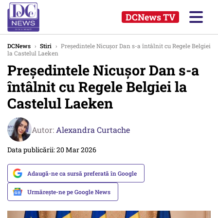
DCNews TV
DCNews
›
Stiri
›
Președintele Nicuşor Dan s-a întâlnit cu Regele Belgiei
la Castelul Laeken
Președintele Nicuşor Dan s-a
întâlnit cu Regele Belgiei la
Castelul Laeken
Autor:
Alexandra Curtache
Data publicării: 20 Mar 2026
Adaugă-ne ca sursă preferată în Google
Urmărește-ne pe Google News