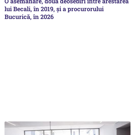
O asemănare, două deosebiri între arestarea
lui Becali, în 2019, și a procurorului
Bucurică, în 2026