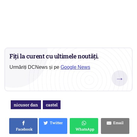
Fiți la curent cu ultimele noutăți.
Urmăriți DCNews și pe
Google News
→
nicusor dan
castel
Twitter
Email
Facebook
WhatsApp