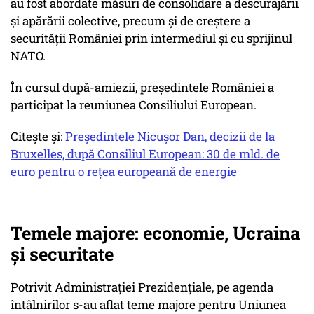
au fost abordate măsuri de consolidare a descurajării
şi apărării colective, precum şi de creştere a
securităţii României prin intermediul şi cu sprijinul
NATO.
În cursul după-amiezii, preşedintele României a
participat la reuniunea Consiliului European.
Citește și:
Președintele Nicușor Dan, decizii de la
Bruxelles, după Consiliul European: 30 de mld. de
euro pentru o rețea europeană de energie
Temele majore: economie, Ucraina
și securitate
Potrivit Administraţiei Prezidenţiale, pe agenda
întâlnirilor s-au aflat teme majore pentru Uniunea