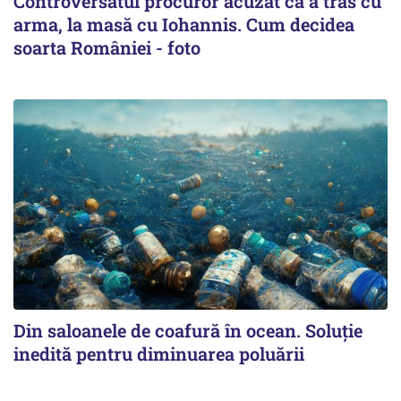
Controversatul procuror acuzat că a tras cu
arma, la masă cu Iohannis. Cum decidea
soarta României - foto
Din saloanele de coafură în ocean. Soluție
inedită pentru diminuarea poluării