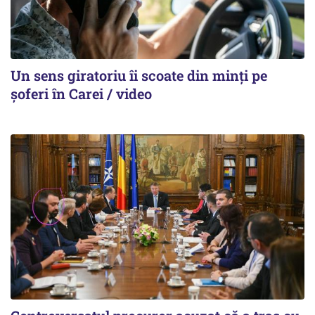
Un sens giratoriu îi scoate din minți pe
șoferi în Carei / video