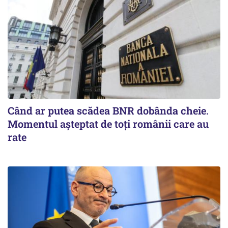
Când ar putea scădea BNR dobânda cheie.
Momentul aşteptat de toţi românii care au
rate