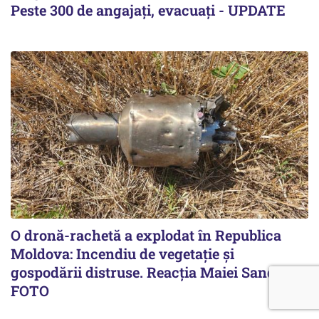
Peste 300 de angajați, evacuați - UPDATE
O dronă-rachetă a explodat în Republica
Moldova: Incendiu de vegetație și
gospodării distruse. Reacția Maiei Sandu -
FOTO