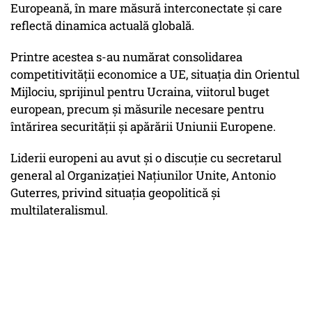
Europeană, în mare măsură interconectate şi care
reflectă dinamica actuală globală.
Printre acestea s-au numărat consolidarea
competitivităţii economice a UE, situaţia din Orientul
Mijlociu, sprijinul pentru Ucraina, viitorul buget
european, precum şi măsurile necesare pentru
întărirea securităţii şi apărării Uniunii Europene.
Liderii europeni au avut şi o discuţie cu secretarul
general al Organizaţiei Naţiunilor Unite, Antonio
Guterres, privind situaţia geopolitică şi
multilateralismul.