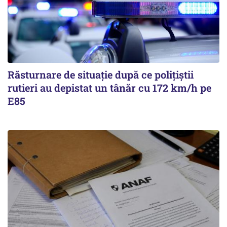
Răsturnare de situație după ce polițiștii
rutieri au depistat un tânăr cu 172 km/h pe
E85