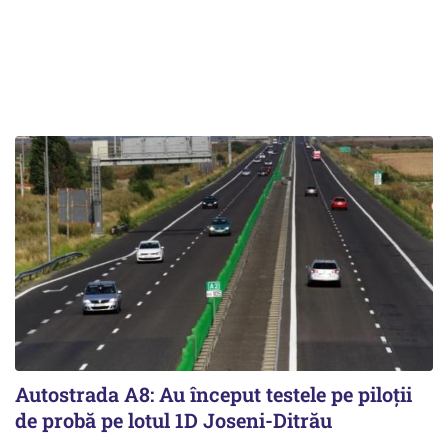
Autostrada A8: Au început testele pe piloții
de probă pe lotul 1D Joseni-Ditrău