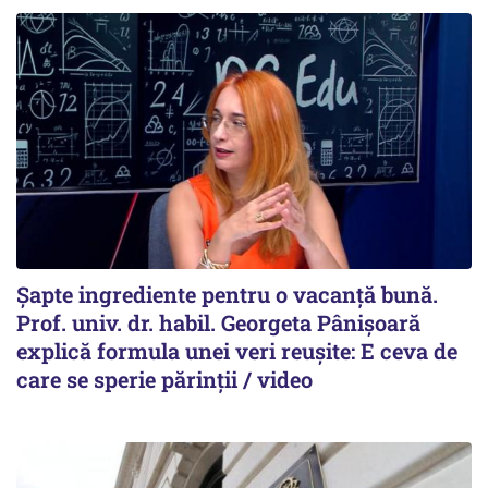
Șapte ingrediente pentru o vacanță bună.
Prof. univ. dr. habil. Georgeta Pânișoară
explică formula unei veri reușite: E ceva de
care se sperie părinții / video