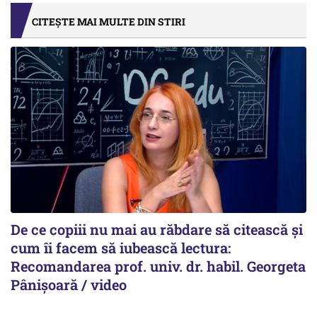
CITEȘTE MAI MULTE DIN STIRI
De ce copiii nu mai au răbdare să citească și
cum îi facem să iubească lectura:
Recomandarea prof. univ. dr. habil. Georgeta
Pânișoară / video