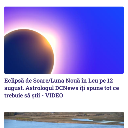
Eclipsă de Soare/Luna Nouă în Leu pe 12
august. Astrologul DCNews îți spune tot ce
trebuie să știi - VIDEO