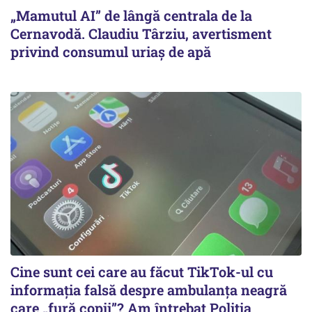
„Mamutul AI” de lângă centrala de la
Cernavodă. Claudiu Târziu, avertisment
privind consumul uriaș de apă
Cine sunt cei care au făcut TikTok-ul cu
informația falsă despre ambulanța neagră
care „fură copii”? Am întrebat Poliția