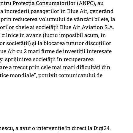
pentru Protecția Consumatorilor (ANPC), au
a încrederii pasagerilor în Blue Air, generând
 prin reducerea volumului de vânzări bilete, la
rilor cheie ai societății Blue Air Aviation S.A.
 zilnice în avans (lucru imposibil acum, în
r societății) și la blocarea tuturor discuțiilor
ue Air cu 2 mari firme de investiții interesate
și sprijinirea societății în recuperarea
care a trecut prin cele mai mari dificultăți din
utice mondiale”, potrivit comunicatului de
scu, a avut o intervenţie în direct la Digi24.