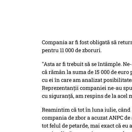
Compania ar fi fost obligată să retur
pentru 11 000 de zboruri.
"Asta ar fi trebuit să se întâmple. N
că rămân la suma de 15 000 de euro p
cu ei în care am analizat posibilitat
Reprezentanţii companiei ne-au spus 
cu siguranţă, am respins de la acel
Reamintim că tot în luna iulie, când 
compania de zbor a acuzat ANPC de ab
tot felul de petarde, mai exact că eu a