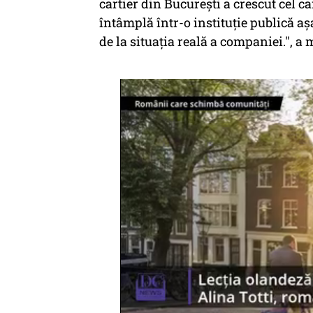
cartier din Bucureşti a crescut cel ca
întâmplă într-o instituţie publică aş
de la situaţia reală a companiei.", a