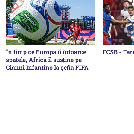
În timp ce Europa îi întoarce
FCSB - Faru
spatele, Africa îl susține pe
Gianni Infantino la șefia FIFA