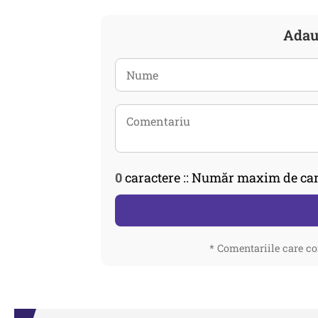
Adau
0
caractere :: Număr maxim de car
* Comentariile care co