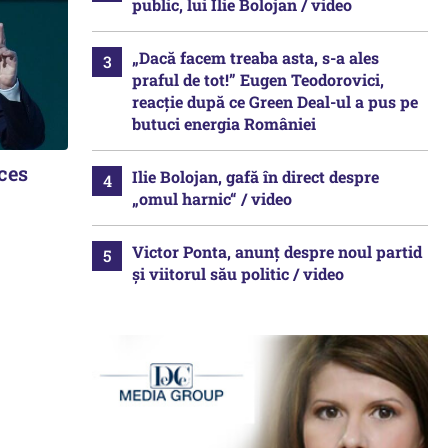
public, lui Ilie Bolojan / video
„Dacă facem treaba asta, s-a ales
praful de tot!” Eugen Teodorovici,
reacție după ce Green Deal-ul a pus pe
butuci energia României
ces
Ilie Bolojan, gafă în direct despre
„omul harnic“ / video
Victor Ponta, anunț despre noul partid
și viitorul său politic / video