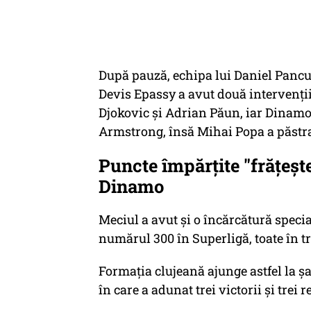
După pauză, echipa lui Daniel Pancu 
Devis Epassy a avut două intervenţii
Djokovic şi Adrian Păun, iar Dinam
Armstrong, însă Mihai Popa a păstrat
Puncte împărțite "frățește
Dinamo
Meciul a avut şi o încărcătură specia
numărul 300 în Superligă, toate în t
Formaţia clujeană ajunge astfel la ş
în care a adunat trei victorii şi trei r