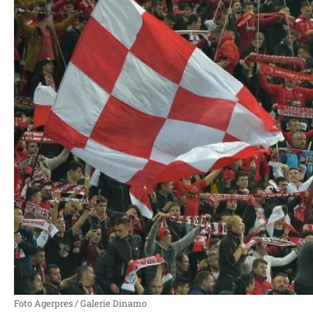
Foto Agerpres / Galerie Dinamo