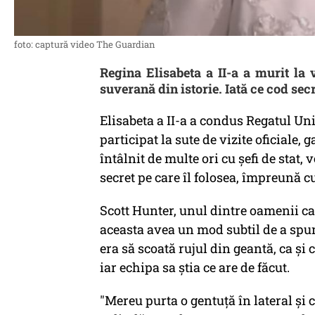
foto: captură video The Guardian
Regina Elisabeta a II-a a murit la
suverană din istorie. Iată ce cod secr
Elisabeta a II-a a condus Regatul Uni
participat la sute de vizite oficiale,
întâlnit de multe ori cu şefi de stat, 
secret pe care îl folosea, împreună cu
Scott Hunter, unul dintre oamenii car
aceasta avea un mod subtil de a spune
era să scoată rujul din geantă, ca şi
iar echipa sa ştia ce are de făcut.
"Mereu purta o gentuţă în lateral şi c