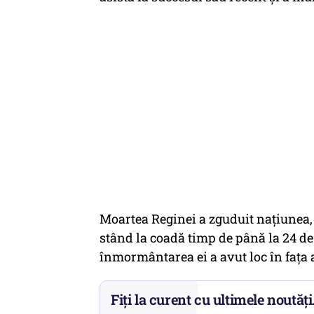
Moartea Reginei a zguduit națiunea,
stând la coadă timp de până la 24 de 
înmormântarea ei a avut loc în fața a
Fiți la curent cu ultimele noutăți