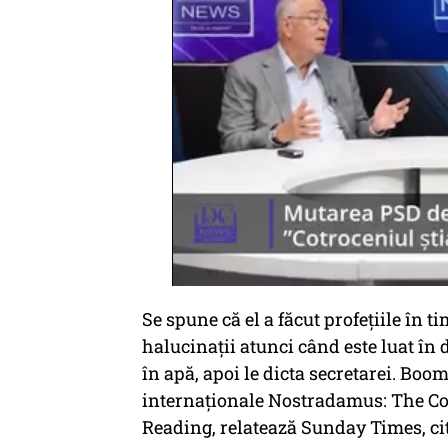
Se spune că el a făcut profețiile în
halucinații atunci când este luat în
în apă, apoi le dicta secretarei. Boo
internaționale Nostradamus: The Co
Reading, relatează Sunday Times, cit