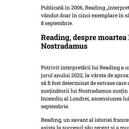
Publicată în 2006, Reading „interprete
vândut doar în cinci exemplare în 
8 septembrie.
Reading, despre moartea 
Nostradamus
Potrivit interpretării lui Reading a u
jurul anului 2022, la vârsta de aprox
să fi fost determinat de extrase care 
susținătorii lui Nostradamus susțin
Incendiu al Londrei, ascensiunea lui
septembrie.
Reading, un savant al istoriei france
asista la succesul său recent și a muri