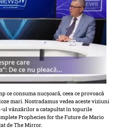
 timp ce consuma nucșoară, ceea ce provoacă
 doze mari. Nostradamus vedea aceste viziuni
m-ul vânzărilor a catapultat în topurile
mplete Prophecies for the Future de Mario
at de The Mirror.