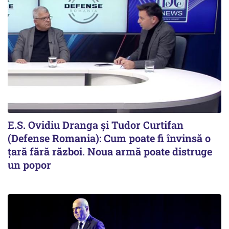
E.S. Ovidiu Dranga și Tudor Curtifan
(Defense Romania): Cum poate fi învinsă o
țară fără război. Noua armă poate distruge
un popor