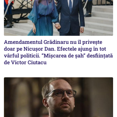
Amendamentul Grădinaru nu îl privește
doar pe Nicușor Dan. Efectele ajung în tot
vârful politicii. ”Mișcarea de șah” desființată
de Victor Ciutacu