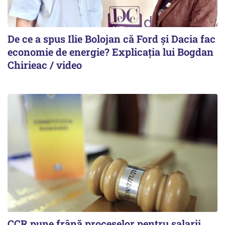
De ce a spus Ilie Bolojan că Ford și Dacia fac
economie de energie? Explicația lui Bogdan
Chirieac / video
CCR pune frână proceselor pentru salarii