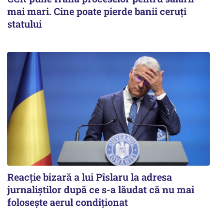
mai mari. Cine poate pierde banii ceruți
statului
Reacție bizară a lui Pîslaru la adresa
jurnaliștilor după ce s-a lăudat că nu mai
folosește aerul condiționat