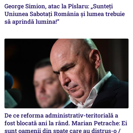
George Simion, atac la Pîslaru: „Sunteți
Uniunea Sabotați România și lumea trebuie
să aprindă lumina!”
De ce reforma administrativ-teritorială a
fost blocată ani la rând. Marian Petrache: Ei
sunt oamenii din spate care au distrus-o /