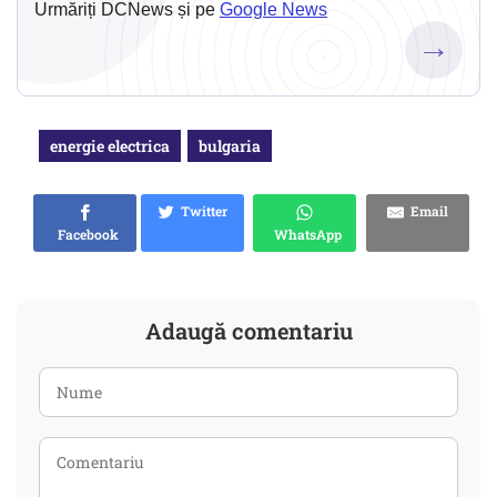
Urmăriți DCNews și pe
Google News
→
energie electrica
bulgaria
Twitter
Email
Facebook
WhatsApp
Adaugă comentariu