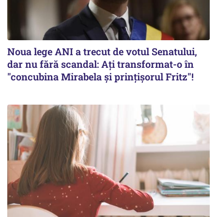
Noua lege ANI a trecut de votul Senatului,
dar nu fără scandal: Ați transformat-o în
"concubina Mirabela şi prinţişorul Fritz"!