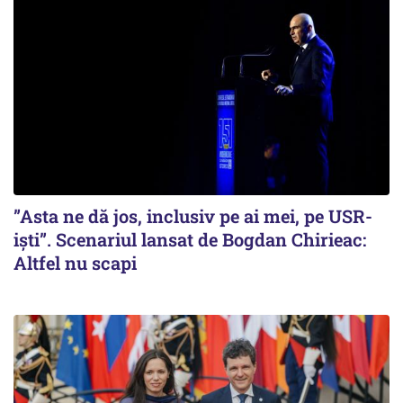
”Asta ne dă jos, inclusiv pe ai mei, pe USR-
iști”. Scenariul lansat de Bogdan Chirieac:
Altfel nu scapi