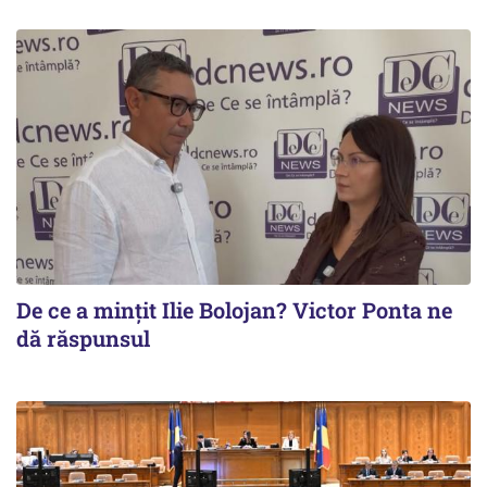
De ce a mințit Ilie Bolojan? Victor Ponta ne
dă răspunsul