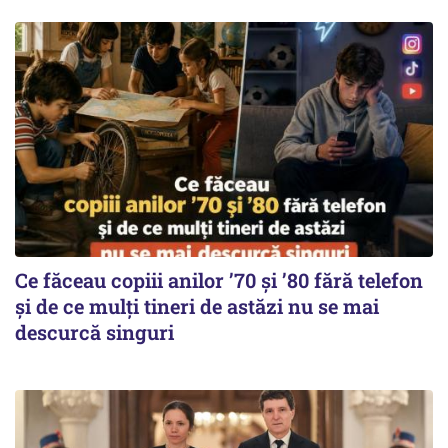
Ce făceau copiii anilor ’70 și ’80 fără telefon
și de ce mulți tineri de astăzi nu se mai
descurcă singuri