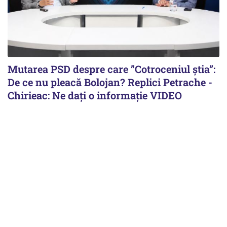
Mutarea PSD despre care ”Cotroceniul știa”:
De ce nu pleacă Bolojan? Replici Petrache -
Chirieac: Ne dați o informație VIDEO