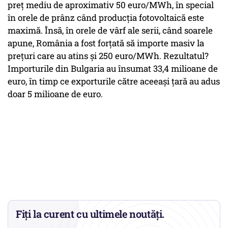
preț mediu de aproximativ 50 euro/MWh, în special
în orele de prânz când producția fotovoltaică este
maximă. Însă, în orele de vârf ale serii, când soarele
apune, România a fost forțată să importe masiv la
prețuri care au atins și 250 euro/MWh. Rezultatul?
Importurile din Bulgaria au însumat 33,4 milioane de
euro, în timp ce exporturile către aceeași țară au adus
doar 5 milioane de euro.
Fiți la curent cu ultimele noutăți.