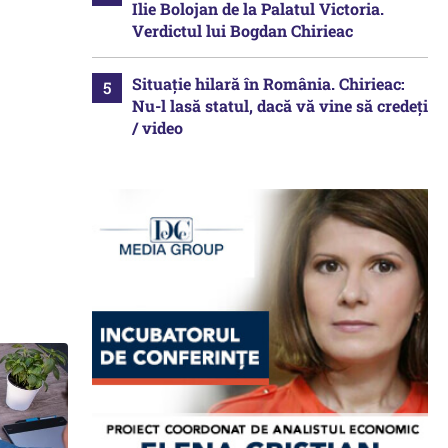
Ilie Bolojan de la Palatul Victoria.
Verdictul lui Bogdan Chirieac
Situație hilară în România. Chirieac:
Nu-l lasă statul, dacă vă vine să credeți
/ video