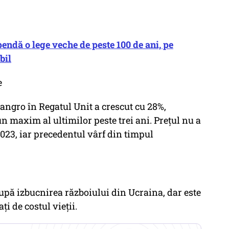
ndă o lege veche de peste 100 de ani, pe
bil
e
 angro în Regatul Unit a crescut cu 28%,
n maxim al ultimilor peste trei ani. Prețul nu a
2023, iar precedentul vârf din timpul
upă izbucnirea războiului din Ucraina, dar este
ți de costul vieții.