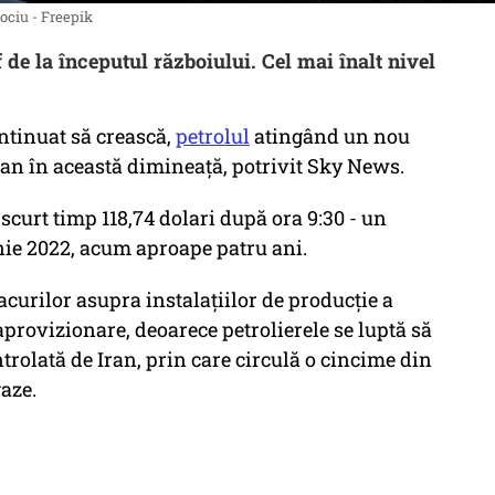
lociu - Freepik
 de la începutul războiului. Cel mai înalt nivel
ontinuat să crească,
petrolul
atingând un nou
Iran în această dimineață, potrivit Sky News.
 scurt timp 118,74 dolari după ora 9:30 - un
nie 2022, acum aproape patru ani.
acurilor asupra instalațiilor de producție a
aprovizionare, deoarece petrolierele se luptă să
olată de Iran, prin care circulă o cincime din
aze.