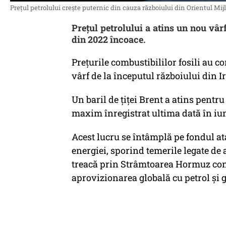
Prețul petrolului crește puternic din cauza războiului din Orientul Mij
Prețul petrolului a atins un nou vârf
din 2022 încoace.
Prețurile combustibililor fosili au c
vârf de la începutul războiului din 
Un baril de țiței Brent a atins pentru
maxim înregistrat ultima dată în iu
Acest lucru se întâmplă pe fondul at
energiei, sporind temerile legate de 
treacă prin Strâmtoarea Hormuz contr
aprovizionarea globală cu petrol și g