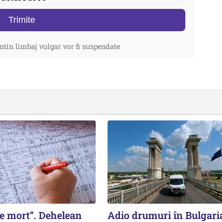
Trimite
ntin limbaj vulgar vor fi suspendate
 e mort”. Dehelean
Adio drumuri în Bulgari