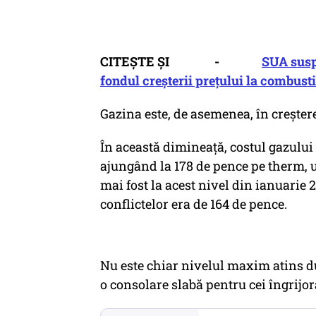
CITEȘTE ȘI -
SUA suspe
fondul creșterii prețului la combusti
Gazina este, de asemenea, în creșter
În această dimineață, costul gazului
ajungând la 178 de pence pe therm, u
mai fost la acest nivel din ianuarie 
conflictelor era de 164 de pence.
Nu este chiar nivelul maxim atins d
o consolare slabă pentru cei îngrijora