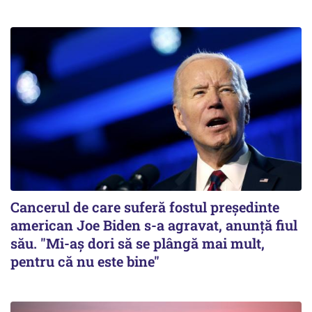
Cancerul de care suferă fostul preşedinte
american Joe Biden s-a agravat, anunță fiul
său. "Mi-aș dori să se plângă mai mult,
pentru că nu este bine"