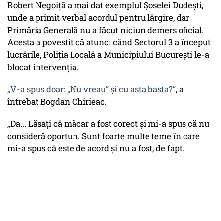
Robert Negoiță a mai dat exemplul Șoselei Dudești,
unde a primit verbal acordul pentru lărgire, dar
Primăria Generală nu a făcut niciun demers oficial.
Acesta a povestit că atunci când Sectorul 3 a început
lucrările, Poliția Locală a Municipiului București le-a
blocat intervenția.
„V-a spus doar: „
Nu vreau”
și cu asta basta?”
, a
întrebat Bogdan Chirieac.
„Da... Lăsați că măcar a fost corect și mi-a spus că nu
consideră oportun. Sunt foarte multe teme în care
mi-a spus că este de acord și nu a fost, de fapt.