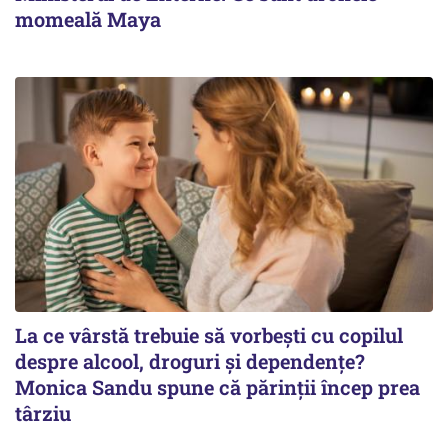
momeală Maya
La ce vârstă trebuie să vorbești cu copilul
despre alcool, droguri și dependențe?
Monica Sandu spune că părinții încep prea
târziu