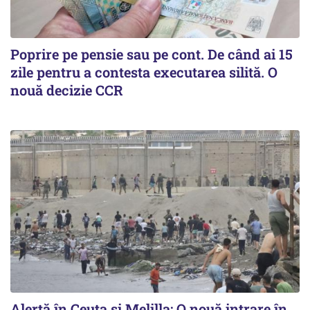
Poprire pe pensie sau pe cont. De când ai 15
zile pentru a contesta executarea silită. O
nouă decizie CCR
Alertă în Ceuta și Melilla: O nouă intrare în