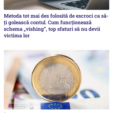
Metoda tot mai des folosită de escroci ca să-
ți golească contul. Cum funcționează
schema „vishing”, top sfaturi să nu devii
victima lor