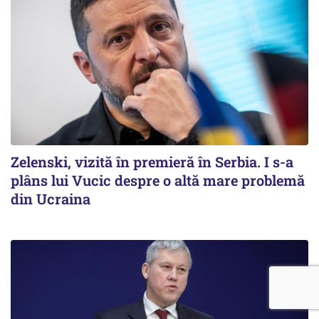
Zelenski, vizită în premieră în Serbia. I s-a
plâns lui Vucic despre o altă mare problemă
din Ucraina