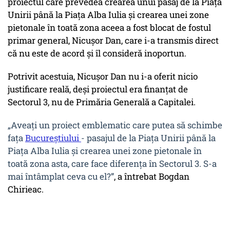
proiectul care prevedea crearea unui pasaj de la Piața
Unirii până la Piața Alba Iulia și crearea unei zone
pietonale în toată zona aceea a fost blocat de fostul
primar general, Nicușor Dan, care i-a transmis direct
că nu este de acord și îl consideră inoportun.
Potrivit acestuia, Nicușor Dan nu i-a oferit nicio
justificare reală, deși proiectul era finanțat de
Sectorul 3, nu de Primăria Generală a Capitalei.
„Aveați un proiect emblematic care putea să schimbe
fața
Bucureștiului
- pasajul de la Piața Unirii până la
Piața Alba Iulia și crearea unei zone pietonale în
toată zona asta, care face diferența în Sectorul 3. S-a
mai întâmplat ceva cu el?”
, a întrebat Bogdan
Chirieac.