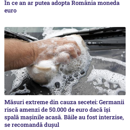
În ce an ar putea adopta România moneda
euro
Măsuri extreme din cauza secetei: Germanii
riscă amenzi de 50.000 de euro dacă își
spală mașinile acasă. Băile au fost interzise,
se recomandă dușul