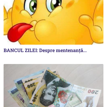
BANCUL ZILEI: Despre mentenanță...