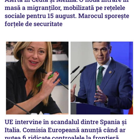
masă a migranților, mobilizată pe rețelele
sociale pentru 15 august. Marocul sporește
forțele de securitate
UE intervine în scandalul dintre Spania și
Italia. Comisia Europeană anunță când ar
putea fi ridicate controalele la frontieră