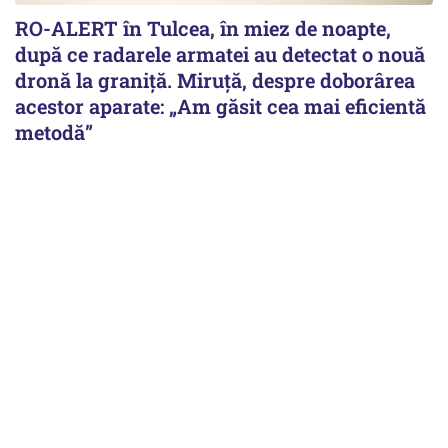
RO-ALERT în Tulcea, în miez de noapte,
după ce radarele armatei au detectat o nouă
dronă la graniță. Miruță, despre doborârea
acestor aparate: „Am găsit cea mai eficientă
metodă”