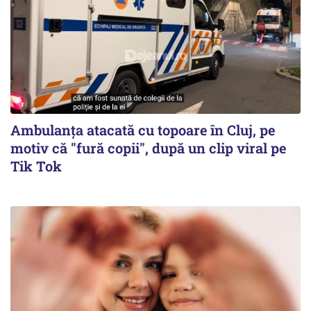
Ambulanța atacată cu topoare în Cluj, pe
motiv că "fură copii", după un clip viral pe
Tik Tok