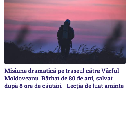
Misiune dramatică pe traseul către Vârful
Moldoveanu. Bărbat de 80 de ani, salvat
după 8 ore de căutări - Lecția de luat aminte