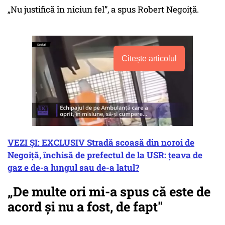
„Nu justifică în niciun fel”, a spus Robert Negoiță.
Citește articolul
VEZI ȘI: EXCLUSIV Stradă scoasă din noroi de
Negoiță, închisă de prefectul de la USR: țeava de
gaz e de-a lungul sau de-a latul?
„De multe ori mi-a spus că este de
acord și nu a fost, de fapt"