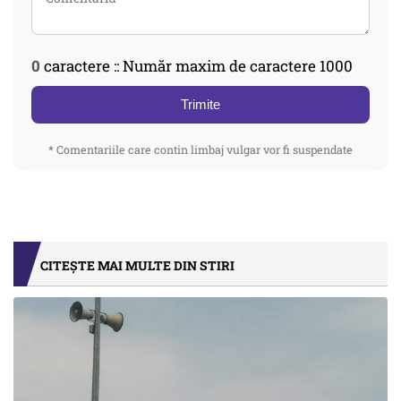
0
caractere :: Număr maxim de caractere 1000
Trimite
* Comentariile care contin limbaj vulgar vor fi suspendate
CITEȘTE MAI MULTE DIN STIRI