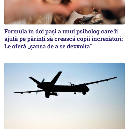
Formula în doi pași a unui psiholog care îi
ajută pe părinți să crească copii încrezători:
Le oferă „șansa de a se dezvolta”