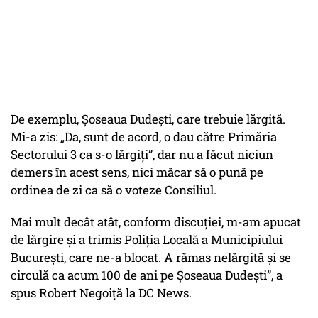
De exemplu, Șoseaua Dudești, care trebuie lărgită.
Mi-a zis:
„Da, sunt de acord, o dau către Primăria
Sectorului 3 ca s-o lărgiți”
, dar nu a făcut niciun
demers în acest sens, nici măcar să o pună pe
ordinea de zi ca să o voteze Consiliul.
Mai mult decât atât, conform discuției, m-am apucat
de lărgire și a trimis Poliția Locală a Municipiului
București, care ne-a blocat. A rămas nelărgită și se
circulă ca acum 100 de ani pe Șoseaua Dudești”, a
spus Robert Negoiță la DC News.