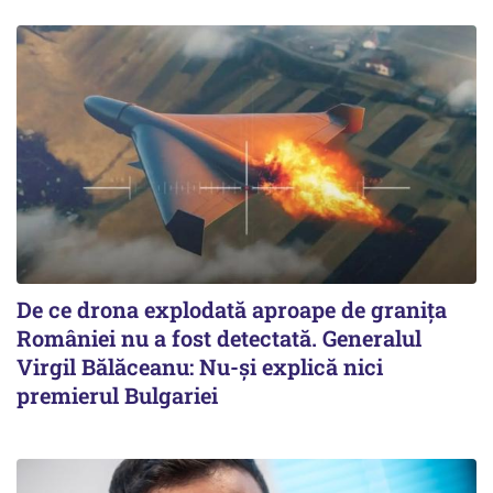
De ce drona explodată aproape de granița
României nu a fost detectată. Generalul
Virgil Bălăceanu: Nu-și explică nici
premierul Bulgariei