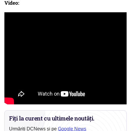
Video:
Fiți la curent cu ultimele noutăți.
Urmăriți DCNews și pe
Google News