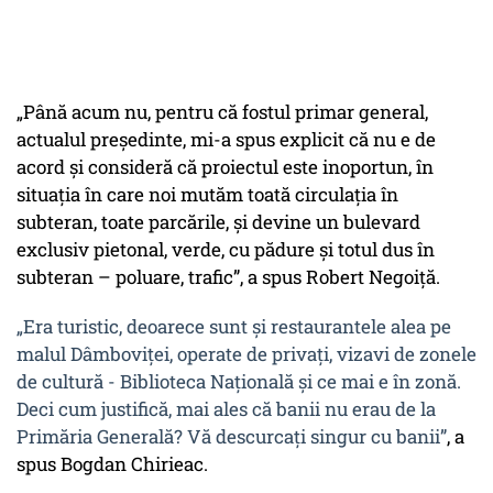
„Până acum nu, pentru că fostul primar general,
actualul președinte, mi-a spus explicit că nu e de
acord și consideră că proiectul este inoportun, în
situația în care noi mutăm toată circulația în
subteran, toate parcările, și devine un bulevard
exclusiv pietonal, verde, cu pădure și totul dus în
subteran – poluare, trafic”, a spus Robert Negoiță.
„Era turistic, deoarece sunt și restaurantele alea pe
malul Dâmboviței, operate de privați, vizavi de zonele
de cultură - Biblioteca Națională și ce mai e în zonă.
Deci cum justifică, mai ales că banii nu erau de la
Primăria Generală? Vă descurcați singur cu banii”
, a
spus Bogdan Chirieac.