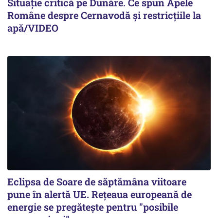
Situație critică pe Dunăre. Ce spun Apele
Române despre Cernavodă și restricțiile la
apă/VIDEO
Eclipsa de Soare de săptămâna viitoare
pune în alertă UE. Rețeaua europeană de
energie se pregătește pentru "posibile