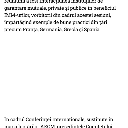
reuniunii a fost Interacțiunea instituțiilor de
garantare mutuale, private și publice în beneficiul
IMM-urilor, vorbitorii din cadrul acestei sesiuni,
împărtășind exemple de bune practici din țări
precum Franța, Germania, Grecia și Spania.
În cadrul Conferinței Internationale, susținute în
marja lucrărilor AECM, președintele Comitetului