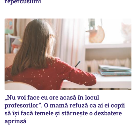
repercusiuni"
„Nu voi face eu ore acasă în locul
profesorilor”. O mamă refuză ca ai ei copii
să își facă temele și stârnește o dezbatere
aprinsă