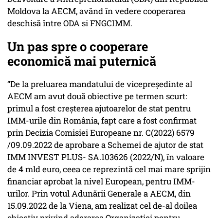
Moldova la AECM, având în vedere cooperarea
deschisă între ODA si FNGCIMM.
Un pas spre o cooperare
economică mai puternică
“De la preluarea mandatului de vicepreședinte al
AECM am avut două obiective pe termen scurt:
primul a fost creșterea ajutoarelor de stat pentru
IMM-urile din România, fapt care a fost confirmat
prin Decizia Comisiei Europeane nr. C(2022) 6579
/09.09.2022 de aprobare a Schemei de ajutor de stat
IMM INVEST PLUS- SA.103626 (2022/N), în valoare
de 4 mld euro, ceea ce reprezintă cel mai mare sprijin
financiar aprobat la nivel European, pentru IMM-
urilor. Prin votul Adunării Generale a AECM, din
15.09.2022 de la Viena, am realizat cel de-al doilea
obiectiv privind aderarea Organizației pentru