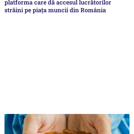
platforma care dă accesul lucrătorilor
străini pe piața muncii din România