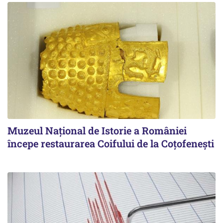
Muzeul Național de Istorie a României
începe restaurarea Coifului de la Coțofenești