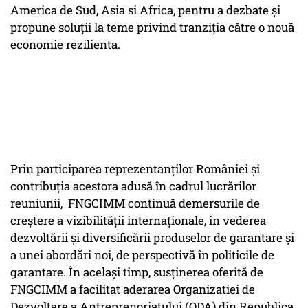
America de Sud, Asia si Africa, pentru a dezbate și
propune soluții la teme privind tranziția către o nouă
economie rezilienta.
Prin participarea reprezentanților României și
contribuția acestora adusă în cadrul lucrărilor
reuniunii, FNGCIMM continuă demersurile de
creștere a vizibilității internaționale, în vederea
dezvoltării și diversificării produselor de garantare și
a unei abordări noi, de perspectivă în politicile de
garantare. În același timp, susținerea oferită de
FNGCIMM a facilitat aderarea Organizatiei de
Dezvoltare a Antreprenoriatului (ODA) din Republica