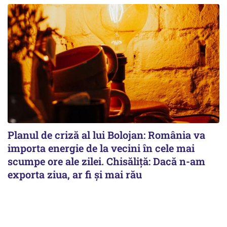
Planul de criză al lui Bolojan: România va
importa energie de la vecini în cele mai
scumpe ore ale zilei. Chisăliță: Dacă n-am
exporta ziua, ar fi și mai rău