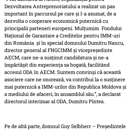
Dezvoltarea Antreprenoriatului a realizat un pas
important în parcursul pe care și l-a asumat, de a
dezvolta o cooperare economică puternică cu
principalii parteneri europeni. Mulțumim Fondului
Național de Garantare a Creditelor pentru IMM-uri
din România și în special domnului Dumitru Nancu,
director general al FNGCIMM și vicepreședinte
AECM, care ne-a susținut candidatura și ne-a
împărtășit din experiența sa bogată, facilitând
accesul ODA în AECM. Suntem convinși că această
asociere care ne onorează, va contribui la o susținere
mai puternică a IMM-urilor din Republica Moldova și
a mediului de afaceri, în ansamblul său.”, a declarat
directorul interimar al ODA, Dumitru Pîntea.
Pe de altă parte, domnul Guy Selbherr – Președintele