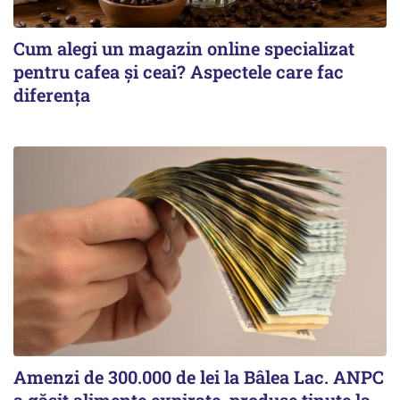
Cum alegi un magazin online specializat
pentru cafea și ceai? Aspectele care fac
diferența
Amenzi de 300.000 de lei la Bâlea Lac. ANPC
a găsit alimente expirate, produse ținute la