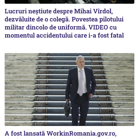
Lucruri neștiute despre Mihai Vîrdol,
dezvăluite de o colegă. Povestea pilotului
militar dincolo de uniformă. VIDEO cu
momentul accidentului care i-a fost fatal
A fost lansată WorkinRomania.gov.ro,