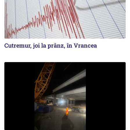
Cutremur, joi la prânz, în Vrancea