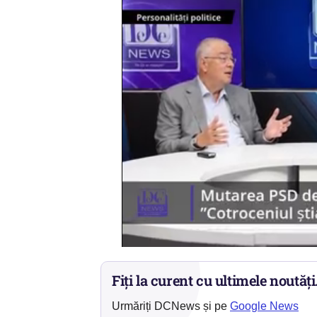
Fiți la curent cu ultimele noutăți
Urmăriți DCNews și pe
Google News