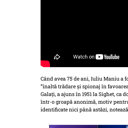
Când avea 75 de ani, Iuliu Maniu a 
”înaltă trădare şi spionaj în favoare
Galați, a ajuns în 1951 la Sighet, ca 
într-o groapă anonimă, motiv pentru 
identificate nici până astăzi, noteaz