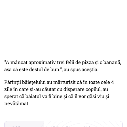
"A mâncat aproximativ trei felii de pizza și o banană,
așa că este destul de bun.", au spus aceștia.
Părinții băiețelului au mărturisit că în toate cele 4
zile în care și-au căutat cu disperare copilul, au
sperat că băiatul va fi bine și că îl vor găsi viu și
nevătămat.