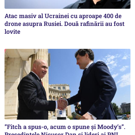
Atac masiv al Ucrainei cu aproape 400 de
drone asupra Rusiei. Două rafinării au fost
lovite
”Fitch a spus-o, acum o spune și Moody’s”.
Președintele Nicușor Dan și lideri ai PNL,