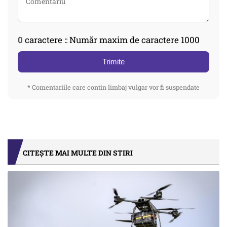
0
caractere :: Număr maxim de caractere 1000
Trimite
* Comentariile care contin limbaj vulgar vor fi suspendate
CITEȘTE MAI MULTE DIN STIRI