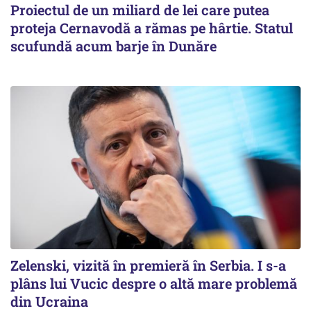
Proiectul de un miliard de lei care putea
proteja Cernavodă a rămas pe hârtie. Statul
scufundă acum barje în Dunăre
Zelenski, vizită în premieră în Serbia. I s-a
plâns lui Vucic despre o altă mare problemă
din Ucraina