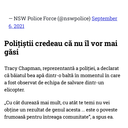
— NSW Police Force (@nswpolice)
September
6, 2021
Polițiștii credeau că nu îl vor mai
găsi
Tracy Chapman, reprezentantă a poliției, a declarat
că băiatul bea apă dintr-o baltă în momentul în care
a fost observat de echipa de salvare dintr-un
elicopter.
„Cu cât durează mai mult, cu atât te temi nu vei
obține un rezultat de genul acesta ... este o poveste
frumoasă pentru întreaga comunitate”, a spus ea.