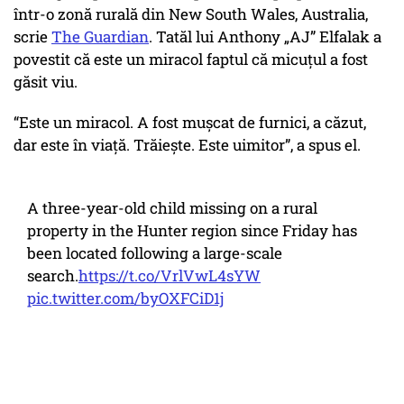
într-o zonă rurală din New South Wales, Australia,
scrie
The Guardian
. Tatăl lui Anthony „AJ” Elfalak a
povestit că este un miracol faptul că micuțul a fost
găsit viu.
“Este un miracol. A fost mușcat de furnici, a căzut,
dar este în viață. Trăiește. Este uimitor”, a spus el.
A three-year-old child missing on a rural
property in the Hunter region since Friday has
been located following a large-scale
search.
https://t.co/VrlVwL4sYW
pic.twitter.com/byOXFCiD1j