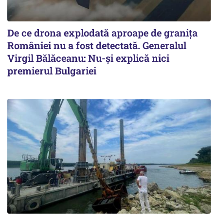
De ce drona explodată aproape de granița
României nu a fost detectată. Generalul
Virgil Bălăceanu: Nu-și explică nici
premierul Bulgariei