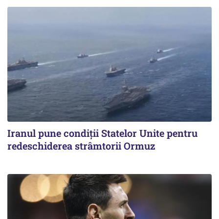
Iranul pune condiții Statelor Unite pentru
redeschiderea strâmtorii Ormuz