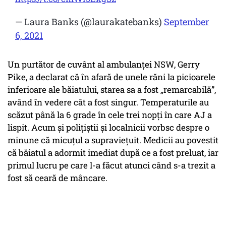
— Laura Banks (@laurakatebanks)
September
6, 2021
Un purtător de cuvânt al ambulanței NSW, Gerry
Pike, a declarat că în afară de unele răni la picioarele
inferioare ale băiatului, starea sa a fost „remarcabilă”,
având în vedere cât a fost singur. Temperaturile au
scăzut până la 6 grade în cele trei nopți în care AJ a
lispit. Acum și polițiștii și localnicii vorbsc despre o
minune că micuțul a supraviețuit. Medicii au povestit
că băiatul a adormit imediat după ce a fost preluat, iar
primul lucru pe care l-a făcut atunci când s-a trezit a
fost să ceară de mâncare.