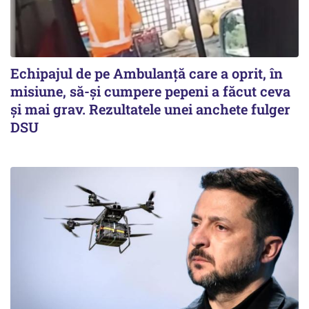
Echipajul de pe Ambulanță care a oprit, în
misiune, să-și cumpere pepeni a făcut ceva
și mai grav. Rezultatele unei anchete fulger
DSU