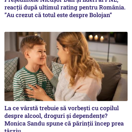
reacții după ultimul rating pentru România.
”Au crezut că totul este despre Bolojan”
La ce vârstă trebuie să vorbești cu copilul
despre alcool, droguri și dependențe?
Monica Sandu spune că părinții încep prea
târziu