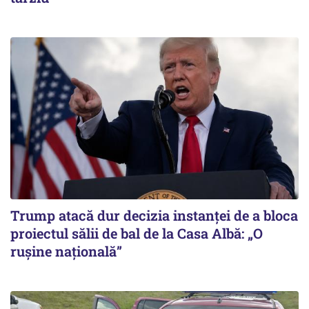
Trump atacă dur decizia instanţei de a bloca
proiectul sălii de bal de la Casa Albă: „O
ruşine naţională”