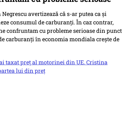
 Negrescu avertizează că s-ar putea ca și
neze consumul de carburanți. În caz contrar,
ă ne confruntam cu probleme serioase din punct
 de carburanți în economia mondiala crește de
ai taxat preț al motorinei din UE. Cristina
artea lui din preț