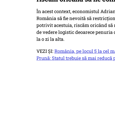
În acest context, economistul Adrian
România să fie nevoită să restricțio
potrivit acestuia, riscăm oricând s
de vedere logistic deoarece penuria
la o zi la alta.
VEZI ȘI:
România, pe locul 5 la cel m
Prună: Statul trebuie să mai reducă p