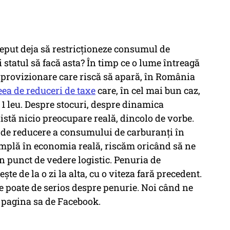
eput deja să restricționeze consumul de
 statul să facă asta? În timp ce o lume întreagă
aprovizionare care riscă să apară, în România
eea de reduceri de taxe
care, în cel mai bun caz,
 1 leu. Despre stocuri, despre dinamica
istă nicio preocupare reală, dincolo de vorbe.
e de reducere a consumului de carburanți în
âmplă în economia reală, riscăm oricând să ne
 punct de vedere logistic. Penuria de
e de la o zi la alta, cu o viteza fară precedent.
se poate de serios despre penurie. Noi când ne
e pagina sa de Facebook.