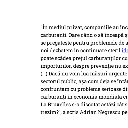
"În mediul privat, companiile au înc
carburanți. Oare când o să înceapă și
se pregatește pentru problemele de 
noi dezbatem în continuare steril
id
poate scădea prețul carburanților cu
importurilor, despre prevenție nu ex
(...) Dacă nu vom lua măsuri urgent
sectorul public, așa cum deja se înt
confruntam cu probleme serioase din
carburanți în economia mondiala creșt
La Bruxelles s-a discutat astăzi cât 
trezim?", a scris Adrian Negrescu p